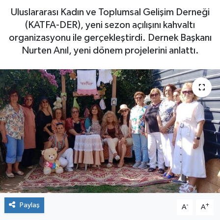
Uluslararası Kadın ve Toplumsal Gelişim Derneği
Yaşam
(KATFA-DER), yeni sezon açılışını kahvaltı
organizasyonu ile gerçekleştirdi. Dernek Başkanı
Nurten Anıl, yeni dönem projelerini anlattı.
Paylaş
-
+
A
A