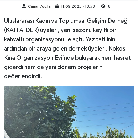
Canan Avcılar
11.09.2025 - 13:53
8
Uluslararası Kadın ve Toplumsal Gelişim Derneği
(KATFA-DER) üyeleri, yeni sezonu keyifli bir
kahvaltı organizasyonu ile açtı. Yaz tatilinin
ardından bir araya gelen dernek üyeleri, Kokoş
Kına Organizasyon Evi’nde buluşarak hem hasret
giderdi hem de yeni dönem projelerini
değerlendirdi.