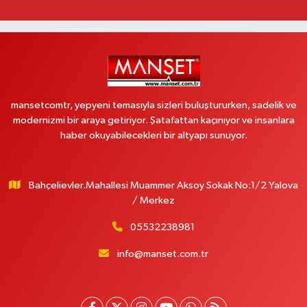
mansetcomtr, yepyeni temasıyla sizleri buluştururken, sadelik ve
modernizmi bir araya getiriyor. Şatafattan kaçınıyor ve insanlara
haber okuyabilecekleri bir altyapı sunuyor.
Bahçelievler.Mahallesi Muammer Aksoy Sokak No:1/2 Yalova
/ Merkez
05532238981
info@manset.com.tr