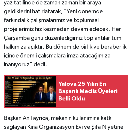
yaz tatilinde de zaman zaman bir araya
geldiklerini hatırlatarak, “Yeni dönemde
farkındalık çalışmalarımız ve toplumsal
projelerimiz hız kesmeden devam edecek. Her
Çarşamba günü düzenlediğimiz toplantılar tüm
halkımıza açıktır. Bu dönem de birlik ve beraberlik
içinde önemli çalışmalara imza atacağımıza
inanıyoruz” dedi.
Yalova 25 Yılın En
Başarılı Meclis Üyeleri
Belli Oldu
Başkan Anıl ayrıca, mekanın kullanımına katkı
sağlayan Kına Organizasyon Evi ve Şifa Niyetine