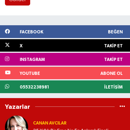
FACEBOOK
BEĞEN
X
TAKIP ET
INSTAGRAM
TAKIP ET
YOUTUBE
ABONE OL
05532238981
İLETIŞIM
Yazarlar
CANAN AVCILAR