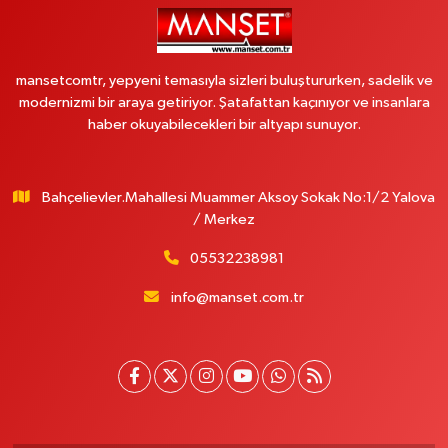
mansetcomtr, yepyeni temasıyla sizleri buluştururken, sadelik ve
modernizmi bir araya getiriyor. Şatafattan kaçınıyor ve insanlara
haber okuyabilecekleri bir altyapı sunuyor.
Bahçelievler.Mahallesi Muammer Aksoy Sokak No:1/2 Yalova
/ Merkez
05532238981
info@manset.com.tr