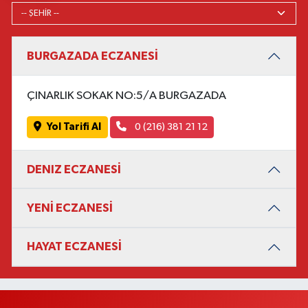
BURGAZADA ECZANESİ
ÇINARLIK SOKAK NO:5/A BURGAZADA
Yol Tarifi Al
0 (216) 381 21 12
DENIZ ECZANESİ
YENİ ECZANESİ
HAYAT ECZANESİ