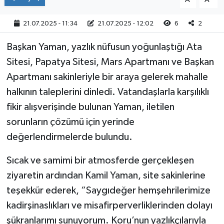
21.07.2025 - 11:34
21.07.2025 - 12:02
6
2
Başkan Yaman, yazlık nüfusun yoğunlaştığı Ata
Sitesi, Papatya Sitesi, Mars Apartmanı ve Başkan
Apartmanı sakinleriyle bir araya gelerek mahalle
halkının taleplerini dinledi. Vatandaşlarla karşılıklı
fikir alışverişinde bulunan Yaman, iletilen
sorunların çözümü için yerinde
değerlendirmelerde bulundu.
Sıcak ve samimi bir atmosferde gerçekleşen
ziyaretin ardından Kamil Yaman, site sakinlerine
teşekkür ederek, “Saygıdeğer hemşehrilerimize
kadirşinaslıkları ve misafirperverliklerinden dolayı
şükranlarımı sunuyorum. Koru’nun yazlıkçılarıyla