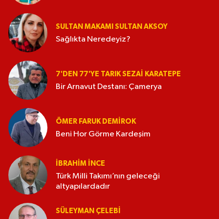
SULTAN MAKAMI SULTAN AKSOY
Sağlıkta Neredeyiz?
7'DEN 77'YE TARIK SEZAI KARATEPE
Bir Arnavut Destanı: Çamerya
ÖMER FARUK DEMIROK
Beni Hor Görme Kardeşim
İBRAHIM İNCE
Türk Milli Takımı’nın geleceği
altyapılardadır
SÜLEYMAN ÇELEBI