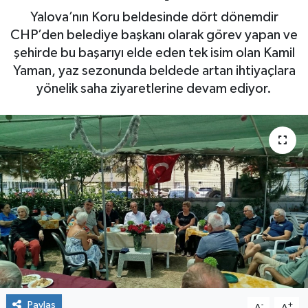
Yalova’nın Koru beldesinde dört dönemdir
Yaşam
CHP’den belediye başkanı olarak görev yapan ve
şehirde bu başarıyı elde eden tek isim olan Kamil
Yaman, yaz sezonunda beldede artan ihtiyaçlara
yönelik saha ziyaretlerine devam ediyor.
Paylaş
-
+
A
A