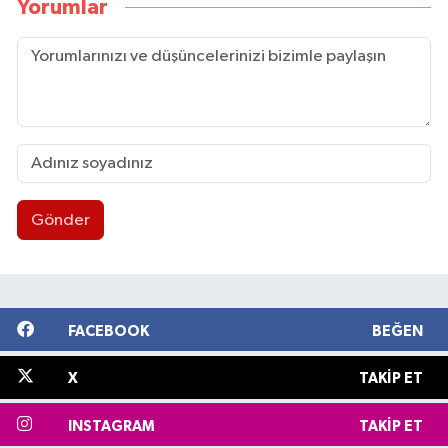
Yorumlar
Gönder
FACEBOOK
BEĞEN
X
TAKIP ET
INSTAGRAM
TAKIP ET