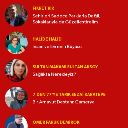
FIKRET KIR
Şehirleri Sadece Parklarla Değil,
Sokaklarıyla da Güzelleştirelim
HALIDE HALID
İnsan ve Evrenin Büyüsü
SULTAN MAKAMI SULTAN AKSOY
Sağlıkta Neredeyiz?
7'DEN 77'YE TARIK SEZAI KARATEPE
Bir Arnavut Destanı: Çamerya
ÖMER FARUK DEMIROK