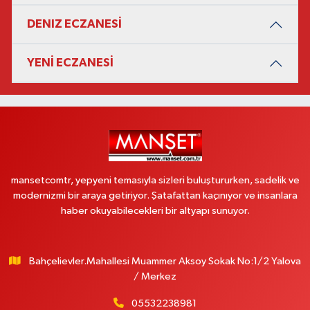
DENIZ ECZANESİ
YENİ ECZANESİ
mansetcomtr, yepyeni temasıyla sizleri buluştururken, sadelik ve
modernizmi bir araya getiriyor. Şatafattan kaçınıyor ve insanlara
haber okuyabilecekleri bir altyapı sunuyor.
Bahçelievler.Mahallesi Muammer Aksoy Sokak No:1/2 Yalova
/ Merkez
05532238981