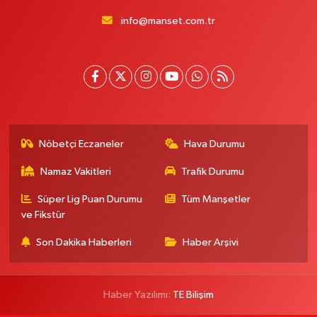
info@manset.com.tr
Nöbetçi Eczaneler
Hava Durumu
Namaz Vakitleri
Trafik Durumu
Süper Lig Puan Durumu
Tüm Manşetler
ve Fikstür
Son Dakika Haberleri
Haber Arşivi
Haber Yazılımı:
TE Bilişim