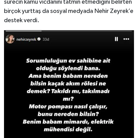
sürecin kamu vicdanını tatmin etmediğini belirten
birçok yurttaş da sosyal medyada Nehir Zeyrek’e
destek verdi.