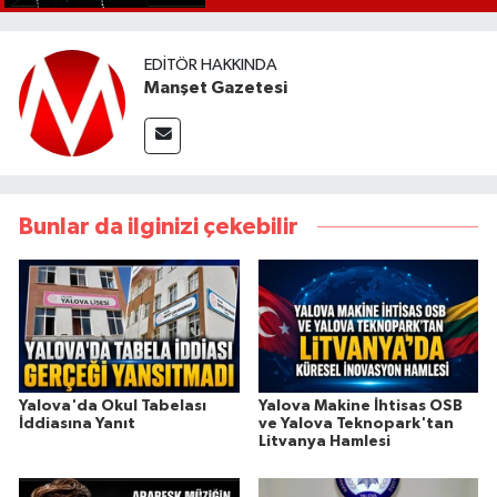
EDITÖR HAKKINDA
Manşet Gazetesi
Bunlar da ilginizi çekebilir
Yalova'da Okul Tabelası
Yalova Makine İhtisas OSB
İddiasına Yanıt
ve Yalova Teknopark'tan
Litvanya Hamlesi