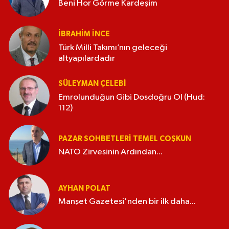
Beni Hor Görme Kardeşim
İBRAHIM İNCE
Türk Milli Takımı’nın geleceği
altyapılardadır
SÜLEYMAN ÇELEBI
Emrolunduğun Gibi Dosdoğru Ol (Hud:
112)
PAZAR SOHBETLERI TEMEL COŞKUN
NATO Zirvesinin Ardından...
AYHAN POLAT
Manşet Gazetesi'nden bir ilk daha...