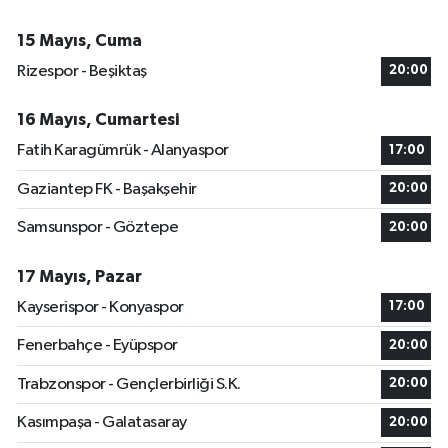
15 Mayıs, Cuma
Rizespor - Beşiktaş
20:00
16 Mayıs, Cumartesi
Fatih Karagümrük - Alanyaspor
17:00
Gaziantep FK - Başakşehir
20:00
Samsunspor - Göztepe
20:00
17 Mayıs, Pazar
Kayserispor - Konyaspor
17:00
Fenerbahçe - Eyüpspor
20:00
Trabzonspor - Gençlerbirliği S.K.
20:00
Kasımpaşa - Galatasaray
20:00