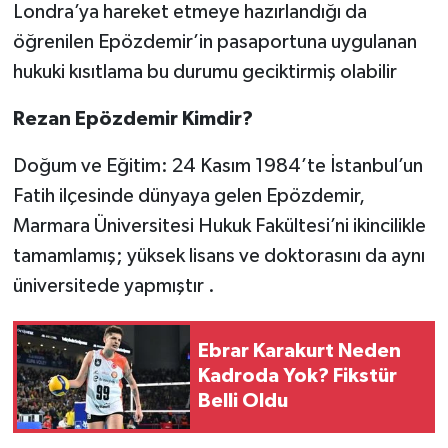
Londra’ya hareket etmeye hazırlandığı da
öğrenilen Epözdemir’in pasaportuna uygulanan
hukuki kısıtlama bu durumu geciktirmiş olabilir
Rezan Epözdemir Kimdir?
Doğum ve Eğitim: 24 Kasım 1984’te İstanbul’un
Fatih ilçesinde dünyaya gelen Epözdemir,
Marmara Üniversitesi Hukuk Fakültesi’ni ikincilikle
tamamlamış; yüksek lisans ve doktorasını da aynı
üniversitede yapmıştır .
Ebrar Karakurt Neden
Kadroda Yok? Fikstür
Belli Oldu