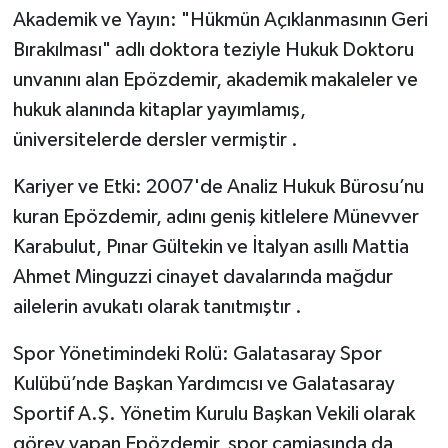
Akademik ve Yayın: "Hükmün Açıklanmasının Geri
Bırakılması" adlı doktora teziyle Hukuk Doktoru
unvanını alan Epözdemir, akademik makaleler ve
hukuk alanında kitaplar yayımlamış,
üniversitelerde dersler vermiştir .
Kariyer ve Etki: 2007'de Analiz Hukuk Bürosu’nu
kuran Epözdemir, adını geniş kitlelere Münevver
Karabulut, Pınar Gültekin ve İtalyan asıllı Mattia
Ahmet Minguzzi cinayet davalarında mağdur
ailelerin avukatı olarak tanıtmıştır .
Spor Yönetimindeki Rolü: Galatasaray Spor
Kulübü’nde Başkan Yardımcısı ve Galatasaray
Sportif A.Ş. Yönetim Kurulu Başkan Vekili olarak
görev yapan Epözdemir, spor camiasında da