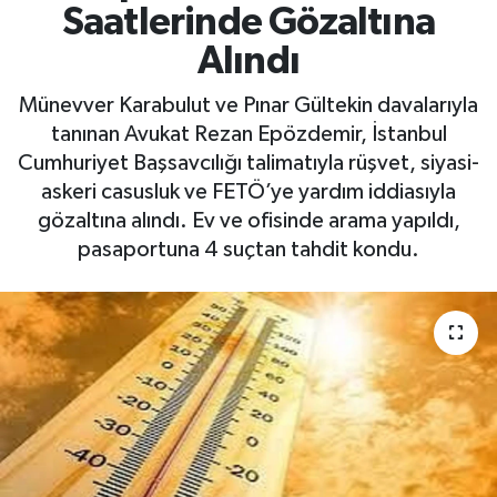
Saatlerinde Gözaltına
Yaşam
Alındı
Münevver Karabulut ve Pınar Gültekin davalarıyla
tanınan Avukat Rezan Epözdemir, İstanbul
Cumhuriyet Başsavcılığı talimatıyla rüşvet, siyasi-
askeri casusluk ve FETÖ’ye yardım iddiasıyla
gözaltına alındı. Ev ve ofisinde arama yapıldı,
pasaportuna 4 suçtan tahdit kondu.