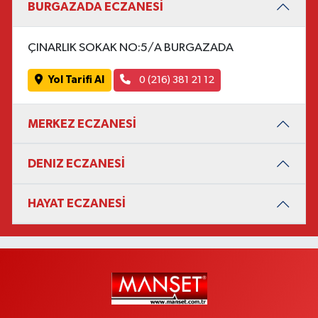
BURGAZADA ECZANESİ
ÇINARLIK SOKAK NO:5/A BURGAZADA
Yol Tarifi Al
0 (216) 381 21 12
MERKEZ ECZANESİ
DENIZ ECZANESİ
HAYAT ECZANESİ