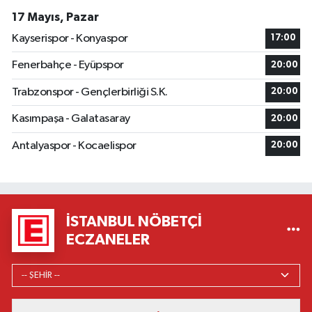
17 Mayıs, Pazar
Kayserispor - Konyaspor
17:00
Fenerbahçe - Eyüpspor
20:00
Trabzonspor - Gençlerbirliği S.K.
20:00
Kasımpaşa - Galatasaray
20:00
Antalyaspor - Kocaelispor
20:00
İSTANBUL NÖBETÇI
ECZANELER