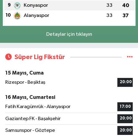
9
Konyaspor
33
40
10
Alanyaspor
33
37
Detaylar için tıklayın
Süper Lig Fikstür
15 Mayıs, Cuma
Rizespor - Beşiktaş
20:00
16 Mayıs, Cumartesi
Fatih Karagümrük - Alanyaspor
17:00
Gaziantep FK - Başakşehir
20:00
Samsunspor - Göztepe
20:00