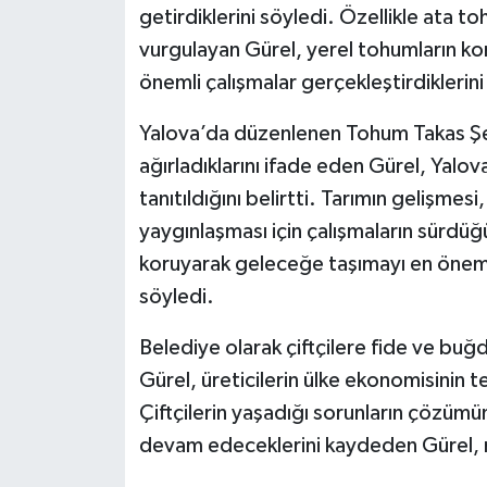
getirdiklerini söyledi. Özellikle ata 
vurgulayan Gürel, yerel tohumların kor
önemli çalışmalar gerçekleştirdiklerini
Yalova’da düzenlenen Tohum Takas Şenl
ağırladıklarını ifade eden Gürel, Yalova
tanıtıldığını belirtti. Tarımın gelişmes
yaygınlaşması için çalışmaların sürdüğ
koruyarak geleceğe taşımayı en önemli
söyledi.
Belediye olarak çiftçilere fide ve buğ
Gürel, üreticilerin ülke ekonomisinin t
Çiftçilerin yaşadığı sorunların çözüm
devam edeceklerini kaydeden Gürel, m