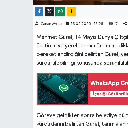
Canan Avcılar
13.05.2026 - 13:26
7
Mehmet Gürel, 14 Mayıs Dünya Çiftçil
üretimin ve yerel tarımın önemine dikkat
bereketlendirdiğini belirten Gürel, ye
sürdürülebilirliği konusunda sorumluluk
WhatsApp Grup
İçeriği Görüntül
Göreve geldikten sonra belediye bün
kurduklarını belirten Gürel, tarım alanı