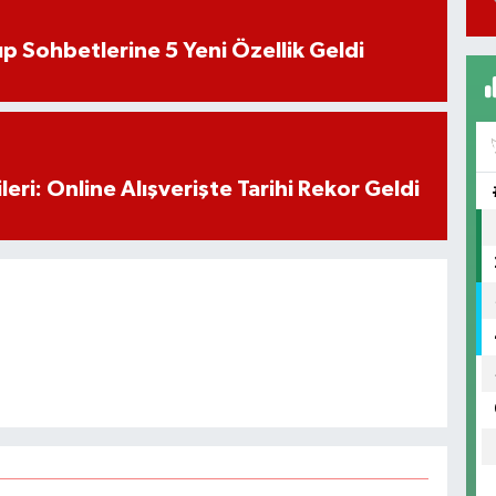
 Sohbetlerine 5 Yeni Özellik Geldi
eri: Online Alışverişte Tarihi Rekor Geldi