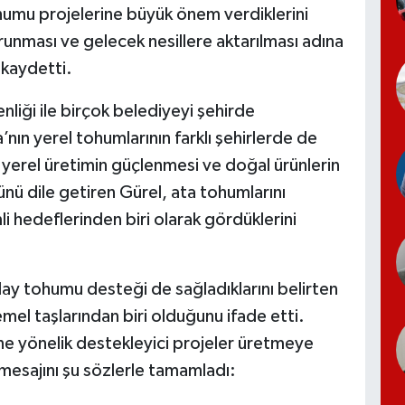
tohumu projelerine büyük önem verdiklerini
unması ve gelecek nesillere aktarılması adına
 kaydetti.
iği ile birçok belediyeyi şehirde
’nın yerel tohumlarının farklı şehirlerde de
i, yerel üretimin güçlenmesi ve doğal ürünlerin
ünü dile getiren Gürel, ata tohumlarını
 hedeflerinden biri olarak gördüklerini
day tohumu desteği de sağladıklarını belirten
emel taşlarından biri olduğunu ifade etti.
üne yönelik destekleyici projeler üretmeye
esajını şu sözlerle tamamladı: