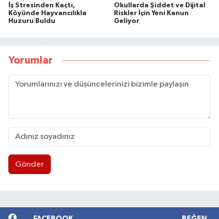
İş Stresinden Kaçtı,
Okullarda Şiddet ve Dijital
Köyünde Hayvancılıkla
Riskler İçin Yeni Kanun
Huzuru Buldu
Geliyor
Yorumlar
Gönder
FACEBOOK
BEĞEN