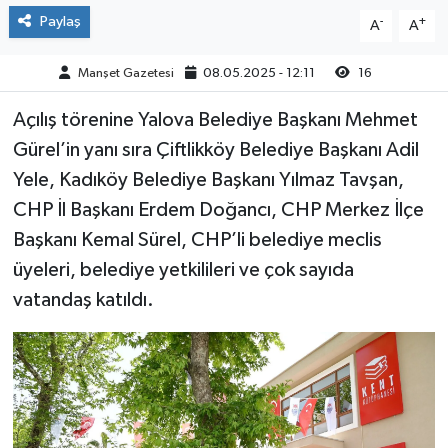
Paylaş
-
+
A
A
Manşet Gazetesi
08.05.2025 - 12:11
16
Açılış törenine Yalova Belediye Başkanı Mehmet
Gürel’in yanı sıra Çiftlikköy Belediye Başkanı Adil
Yele, Kadıköy Belediye Başkanı Yılmaz Tavşan,
CHP İl Başkanı Erdem Doğancı, CHP Merkez İlçe
Başkanı Kemal Sürel, CHP’li belediye meclis
üyeleri, belediye yetkilileri ve çok sayıda
vatandaş katıldı.