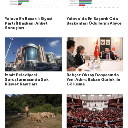
Yalova En Başarılı Siyasi
Yalova'da En Başarılı Oda
Parti İl Başkanı Anket
Başkanları Ödüllerini Alıyor
Sonuçları
İzmit Belediyesi
Behçet Oktay Dosyasında
Soruşturmasında Şok
Yeni Adım: Bakan Gürlek ile
Rüşvet Kayıtları
Görüşme