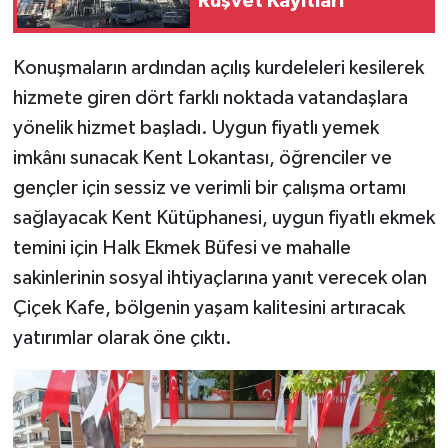
Rüşvet Kayıtları
Konuşmaların ardından açılış kurdeleleri kesilerek
hizmete giren dört farklı noktada vatandaşlara
yönelik hizmet başladı. Uygun fiyatlı yemek
imkânı sunacak Kent Lokantası, öğrenciler ve
gençler için sessiz ve verimli bir çalışma ortamı
sağlayacak Kent Kütüphanesi, uygun fiyatlı ekmek
temini için Halk Ekmek Büfesi ve mahalle
sakinlerinin sosyal ihtiyaçlarına yanıt verecek olan
Çiçek Kafe, bölgenin yaşam kalitesini artıracak
yatırımlar olarak öne çıktı.