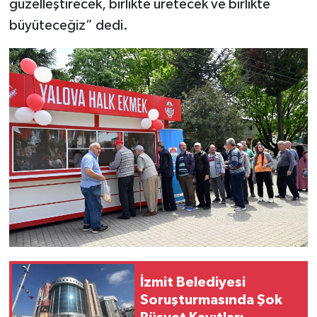
güzelleştirecek, birlikte üretecek ve birlikte
büyüteceğiz” dedi.
İzmit Belediyesi
Soruşturmasında Şok