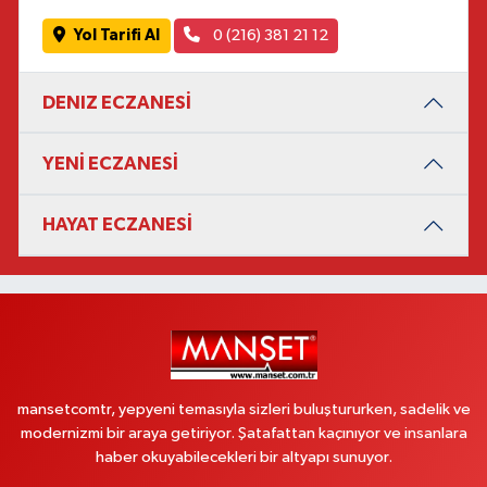
Yol Tarifi Al
0 (216) 381 21 12
DENIZ ECZANESİ
YENİ ECZANESİ
HAYAT ECZANESİ
mansetcomtr, yepyeni temasıyla sizleri buluştururken, sadelik ve
modernizmi bir araya getiriyor. Şatafattan kaçınıyor ve insanlara
haber okuyabilecekleri bir altyapı sunuyor.