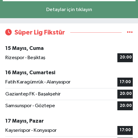
Detaylar için tıklayın
Süper Lig Fikstür
15 Mayıs, Cuma
Rizespor - Beşiktaş
20:00
16 Mayıs, Cumartesi
Fatih Karagümrük - Alanyaspor
17:00
Gaziantep FK - Başakşehir
20:00
Samsunspor - Göztepe
20:00
17 Mayıs, Pazar
Kayserispor - Konyaspor
17:00