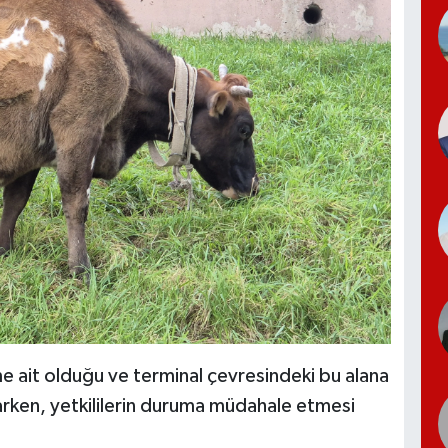
e ait olduğu ve terminal çevresindeki bu alana
arken, yetkililerin duruma müdahale etmesi