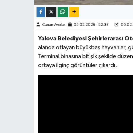
Canan Avcılar
05.02.2026 - 22:33
06.02.
Yalova Belediyesi Şehirlerarası Ot
alanda otlayan büyükbaş hayvanlar, g
Terminal binasına bitişik şekilde düze
ortaya ilginç görüntüler çıkardı.