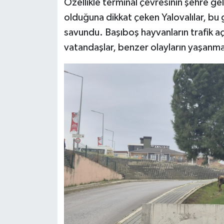
Özellikle terminal çevresinin şehre gele
olduğuna dikkat çeken Yalovalılar, bu 
savundu. Başıboş hayvanların trafik aç
vatandaşlar, benzer olayların yaşanma