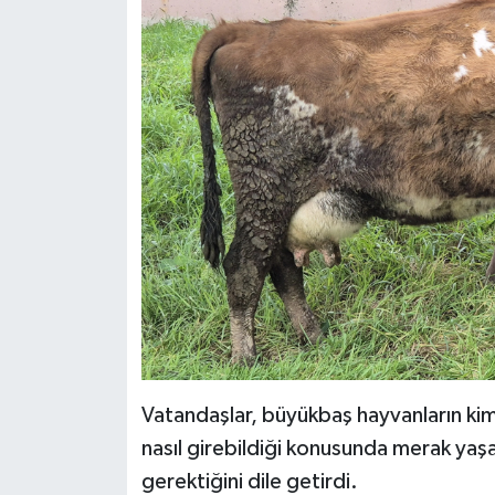
Vatandaşlar, büyükbaş hayvanların kim
nasıl girebildiği konusunda merak yaş
gerektiğini dile getirdi.