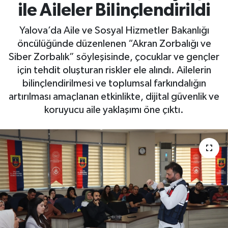
ile Aileler Bilinçlendirildi
Yaşam
Yalova’da Aile ve Sosyal Hizmetler Bakanlığı
öncülüğünde düzenlenen “Akran Zorbalığı ve
Siber Zorbalık” söyleşisinde, çocuklar ve gençler
için tehdit oluşturan riskler ele alındı. Ailelerin
bilinçlendirilmesi ve toplumsal farkındalığın
artırılması amaçlanan etkinlikte, dijital güvenlik ve
koruyucu aile yaklaşımı öne çıktı.