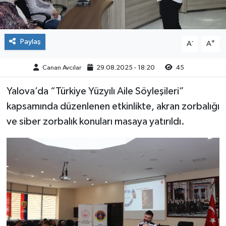
Paylaş
-
+
A
A
Canan Avcılar
29.08.2025 - 18:20
45
Yalova’da “Türkiye Yüzyılı Aile Söyleşileri”
kapsamında düzenlenen etkinlikte, akran zorbalığı
ve siber zorbalık konuları masaya yatırıldı.