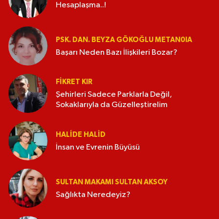
Hesaplaşma..!
PSK. DAN. BEYZA GÖKOĞLU METAN0IA
Başarı Neden Bazı İlişkileri Bozar?
FIKRET KIR
Şehirleri Sadece Parklarla Değil,
Sokaklarıyla da Güzelleştirelim
HALIDE HALID
İnsan ve Evrenin Büyüsü
SULTAN MAKAMI SULTAN AKSOY
Sağlıkta Neredeyiz?