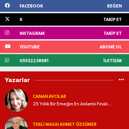
FACEBOOK
BEĞEN
X
TAKIP ET
INSTAGRAM
TAKIP ET
YOUTUBE
ABONE OL
05532238981
İLETIŞIM
Yazarlar
CANAN AVCILAR
25 Yıllık Bir Emeğin En Anlamlı Finali...
TEKLI MASA! AHMET ÖZSÜMER