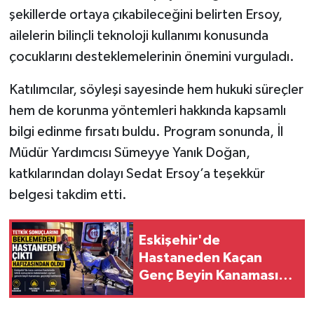
şekillerde ortaya çıkabileceğini belirten Ersoy,
ailelerin bilinçli teknoloji kullanımı konusunda
çocuklarını desteklemelerinin önemini vurguladı.
Katılımcılar, söyleşi sayesinde hem hukuki süreçler
hem de korunma yöntemleri hakkında kapsamlı
bilgi edinme fırsatı buldu. Program sonunda, İl
Müdür Yardımcısı Sümeyye Yanık Doğan,
katkılarından dolayı Sedat Ersoy’a teşekkür
belgesi takdim etti.
Eskişehir'de
Hastaneden Kaçan
Genç Beyin Kanaması
Geçirdi