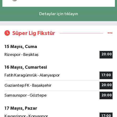
Detaylar için tıklayın
Süper Lig Fikstür
15 Mayıs, Cuma
Rizespor - Beşiktaş
20:00
16 Mayıs, Cumartesi
Fatih Karagümrük - Alanyaspor
17:00
Gaziantep FK - Başakşehir
20:00
Samsunspor - Göztepe
20:00
17 Mayıs, Pazar
Kayserispor - Konyaspor
17:00