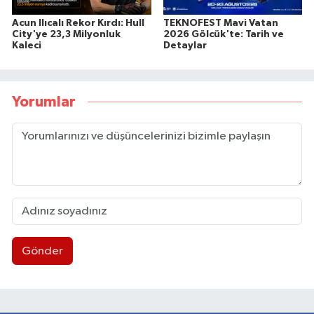
Acun Ilıcalı Rekor Kırdı: Hull
TEKNOFEST Mavi Vatan
City'ye 23,3 Milyonluk
2026 Gölcük'te: Tarih ve
Kaleci
Detaylar
Yorumlar
Gönder