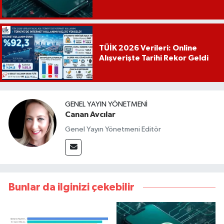
TÜİK 2026 Verileri: Online
Alışverişte Tarihi Rekor Geldi
GENEL YAYIN YÖNETMENI
Canan Avcılar
Genel Yayın Yönetmeni Editör
Bunlar da ilginizi çekebilir