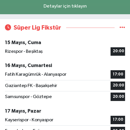
Detaylar için tıklayın
Süper Lig Fikstür
15 Mayıs, Cuma
Rizespor - Beşiktaş
20:00
16 Mayıs, Cumartesi
Fatih Karagümrük - Alanyaspor
17:00
Gaziantep FK - Başakşehir
20:00
Samsunspor - Göztepe
20:00
17 Mayıs, Pazar
Kayserispor - Konyaspor
17:00