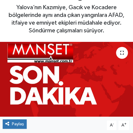
Yalova’nın Kazımiye, Gacık ve Kocadere
Yaşam
bölgelerinde aynı anda çıkan yangınlara AFAD,
itfaiye ve emniyet ekipleri müdahale ediyor.
Söndürme çalışmaları sürüyor.
Paylaş
-
+
A
A