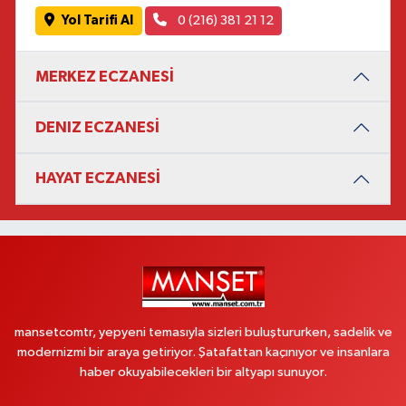
Yol Tarifi Al
0 (216) 381 21 12
MERKEZ ECZANESİ
DENIZ ECZANESİ
HAYAT ECZANESİ
mansetcomtr, yepyeni temasıyla sizleri buluştururken, sadelik ve
modernizmi bir araya getiriyor. Şatafattan kaçınıyor ve insanlara
haber okuyabilecekleri bir altyapı sunuyor.