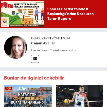
Saadet Partisi Yalova İl
Başkanlığı'ndan Korkutan
Tarım Raporu
GENEL YAYIN YÖNETMENI
Canan Avcılar
Genel Yayın Yönetmeni Editör
Bunlar da ilginizi çekebilir