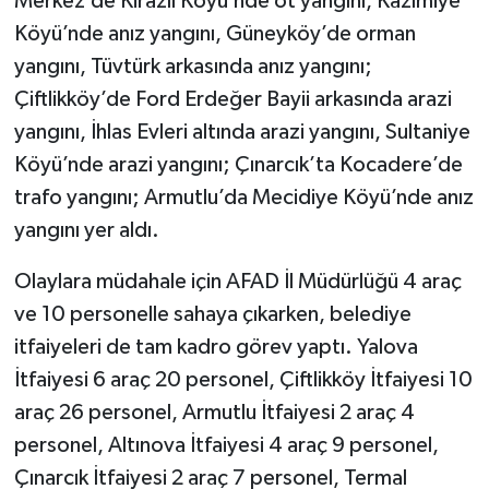
Merkez’de Kirazlı Köyü’nde ot yangını, Kazımiye
Köyü’nde anız yangını, Güneyköy’de orman
yangını, Tüvtürk arkasında anız yangını;
Çiftlikköy’de Ford Erdeğer Bayii arkasında arazi
yangını, İhlas Evleri altında arazi yangını, Sultaniye
Köyü’nde arazi yangını; Çınarcık’ta Kocadere’de
trafo yangını; Armutlu’da Mecidiye Köyü’nde anız
yangını yer aldı.
Olaylara müdahale için AFAD İl Müdürlüğü 4 araç
ve 10 personelle sahaya çıkarken, belediye
itfaiyeleri de tam kadro görev yaptı. Yalova
İtfaiyesi 6 araç 20 personel, Çiftlikköy İtfaiyesi 10
araç 26 personel, Armutlu İtfaiyesi 2 araç 4
personel, Altınova İtfaiyesi 4 araç 9 personel,
Çınarcık İtfaiyesi 2 araç 7 personel, Termal