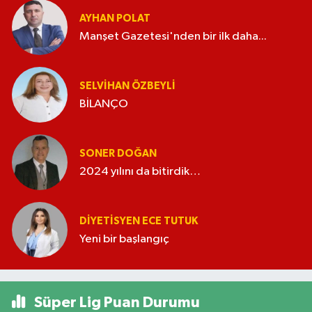
AYHAN POLAT
Manşet Gazetesi'nden bir ilk daha...
SELVIHAN ÖZBEYLI
BİLANÇO
SONER DOĞAN
2024 yılını da bitirdik…
DIYETISYEN ECE TUTUK
Yeni bir başlangıç
Süper Lig Puan Durumu