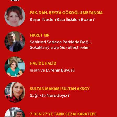
PSK. DAN. BEYZA GÖKOĞLU METAN0IA
Başarı Neden Bazı İlişkileri Bozar?
FIKRET KIR
Şehirleri Sadece Parklarla Değil,
Sokaklarıyla da Güzelleştirelim
HALIDE HALID
İnsan ve Evrenin Büyüsü
SULTAN MAKAMI SULTAN AKSOY
Sağlıkta Neredeyiz?
7'DEN 77'YE TARIK SEZAI KARATEPE