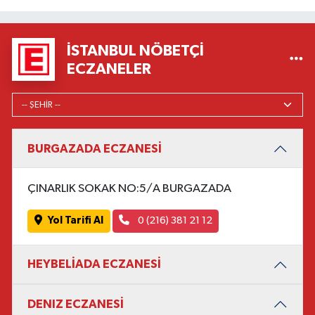
İSTANBUL NÖBETÇI
ECZANELER
BURGAZADA ECZANESİ
ÇINARLIK SOKAK NO:5/A BURGAZADA
Yol Tarifi Al
0 (216) 381 21 12
HEYBELİADA ECZANESİ
DENIZ ECZANESİ