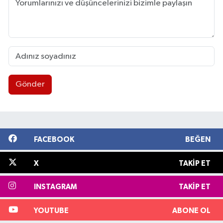
Gönder
FACEBOOK
BEĞEN
X
TAKIP ET
INSTAGRAM
TAKIP ET
YOUTUBE
ABONE OL