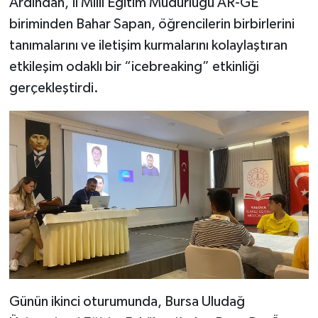
Ardından, İl Millî Eğitim Müdürlüğü AR-GE
biriminden Bahar Sapan, öğrencilerin birbirlerini
tanımalarını ve iletişim kurmalarını kolaylaştıran
etkileşim odaklı bir “icebreaking” etkinliği
gerçekleştirdi.
Günün ikinci oturumunda, Bursa Uludağ