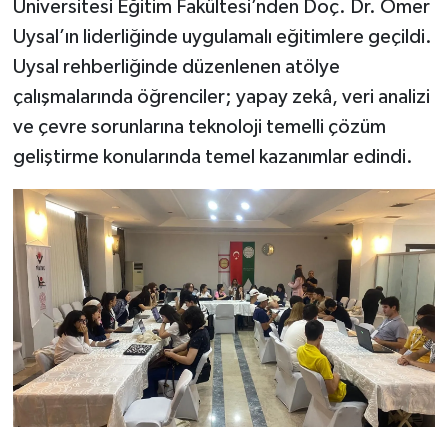
Üniversitesi Eğitim Fakültesi’nden Doç. Dr. Ömer
Uysal’ın liderliğinde uygulamalı eğitimlere geçildi.
Uysal rehberliğinde düzenlenen atölye
çalışmalarında öğrenciler; yapay zekâ, veri analizi
ve çevre sorunlarına teknoloji temelli çözüm
geliştirme konularında temel kazanımlar edindi.