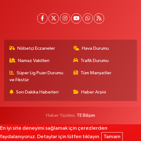
Nöbetçi Eczaneler
Hava Durumu
Namaz Vakitleri
Trafik Durumu
Süper Lig Puan Durumu
Tüm Manşetler
ve Fikstür
Son Dakika Haberleri
Haber Arşivi
Haber Yazılımı:
TE Bilişim
En iyi site deneyimi sağlamak için çerezlerden
faydalanıyoruz. Detaylar için lütfen tıklayın.
Tamam