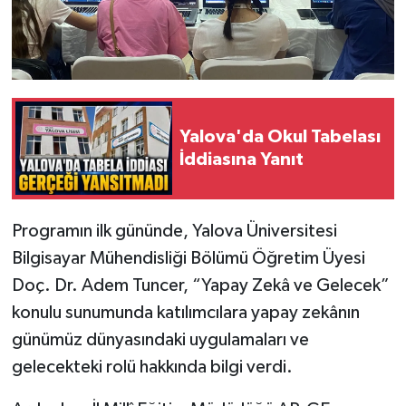
Yalova'da Okul Tabelası
İddiasına Yanıt
Programın ilk gününde, Yalova Üniversitesi
Bilgisayar Mühendisliği Bölümü Öğretim Üyesi
Doç. Dr. Adem Tuncer, “Yapay Zekâ ve Gelecek”
konulu sunumunda katılımcılara yapay zekânın
günümüz dünyasındaki uygulamaları ve
gelecekteki rolü hakkında bilgi verdi.