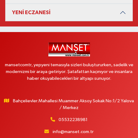
YENİ ECZANESİ
mansetcomtr, yepyeni temasıyla sizleri buluştururken, sadelik ve
modernizmi bir araya getiriyor. Şatafattan kaçınıyor ve insanlara
haber okuyabilecekleri bir altyapı sunuyor.
Bahçelievler.Mahallesi Muammer Aksoy Sokak No:1/2 Yalova
/ Merkez
05532238981
info@manset.com.tr