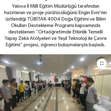
Yalova İl Millî Eğitim Müdürlüğü tarafından
Yaşam
hazırlanan ve proje yürütücülüğünü Engin Evni’nin
üstlendiği TÜBİTAK 4004 Doğa Eğitimi ve Bilim
Okulları Destekleme Programı kapsamında
desteklenen “Ortaöğretimde Etkinlik Temelli
Yapay Zekâ Atölyeleri ve Yeşil Teknoloji ile Çevre
Eğitimi” projesi, öğrenci buluşmalarıyla başladı.