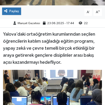
Paylaş
-
+
A
A
Manşet Gazetesi
23.06.2025 - 17:44
22
Yalova’daki ortaöğretim kurumlarından seçilen
öğrencilerin katılım sağladığı eğitim programı,
yapay zekâ ve çevre temelli birçok etkinliği bir
araya getirerek gençlere disiplinler arası bakış
açısı kazandırmayı hedefliyor.