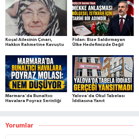
Koçal Ailesinin Çınarı,
Fidan: Bize Saldırmayan
Hakkın Rahmetine Kavuştu
Ülke Hedefimizde Değil
Marmara'da Bunaltıcı
Yalova'da Okul Tabelası
Havalara Poyraz Serinliği
İddiasına Yanıt
Yorumlar