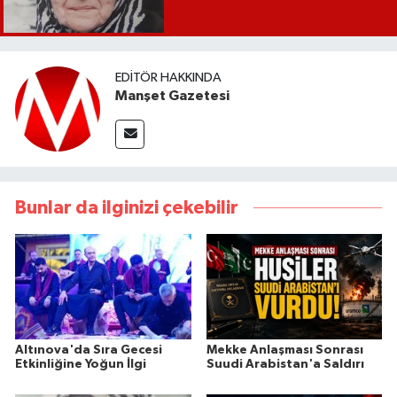
EDITÖR HAKKINDA
Manşet Gazetesi
Bunlar da ilginizi çekebilir
Altınova'da Sıra Gecesi
Mekke Anlaşması Sonrası
Etkinliğine Yoğun İlgi
Suudi Arabistan'a Saldırı