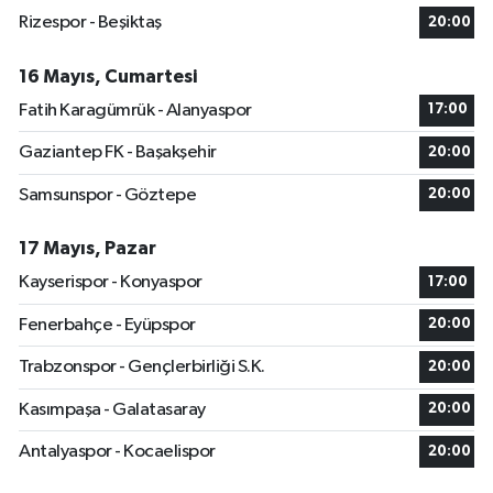
Rizespor - Beşiktaş
20:00
16 Mayıs, Cumartesi
Fatih Karagümrük - Alanyaspor
17:00
Gaziantep FK - Başakşehir
20:00
Samsunspor - Göztepe
20:00
17 Mayıs, Pazar
Kayserispor - Konyaspor
17:00
Fenerbahçe - Eyüpspor
20:00
Trabzonspor - Gençlerbirliği S.K.
20:00
Kasımpaşa - Galatasaray
20:00
Antalyaspor - Kocaelispor
20:00