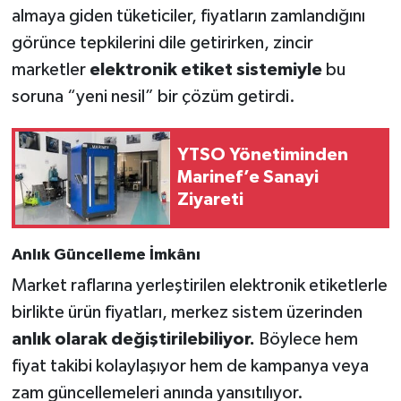
almaya giden tüketiciler, fiyatların zamlandığını
görünce tepkilerini dile getirirken, zincir
marketler
elektronik etiket sistemiyle
bu
soruna “yeni nesil” bir çözüm getirdi.
YTSO Yönetiminden
Marinef’e Sanayi
Ziyareti
Anlık Güncelleme İmkânı
Market raflarına yerleştirilen elektronik etiketlerle
birlikte ürün fiyatları, merkez sistem üzerinden
anlık olarak değiştirilebiliyor.
Böylece hem
fiyat takibi kolaylaşıyor hem de kampanya veya
zam güncellemeleri anında yansıtılıyor.