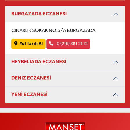
BURGAZADA ECZANESİ
ÇINARLIK SOKAK NO:5/A BURGAZADA
Yol Tarifi Al
0 (216) 381 21 12
HEYBELİADA ECZANESİ
DENIZ ECZANESİ
YENİ ECZANESİ