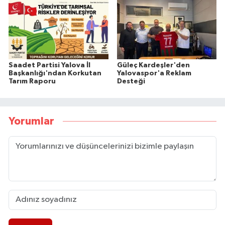
Saadet Partisi Yalova İl
Güleç Kardeşler'den
Başkanlığı'ndan Korkutan
Yalovaspor'a Reklam
Tarım Raporu
Desteği
Yorumlar