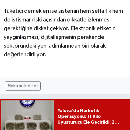
Tüketici dernekleri ise sistemin hem şeffaflık hem
de istismar riski açısından dikkatle izlenmesi
gerektiğine dikkat çekiyor. Elektronik etiketin
yaygınlaşması, dijitalleşmenin perakende
sektöründeki yeni adımlarından biri olarak
değerlendiriliyor.
Elektroniketiket
Yalova’da Narkotik
Operasyonu: 11 Kilo
Uyuşturucu Ele Geçirildi, 2
Şüpheli Tutuklandı