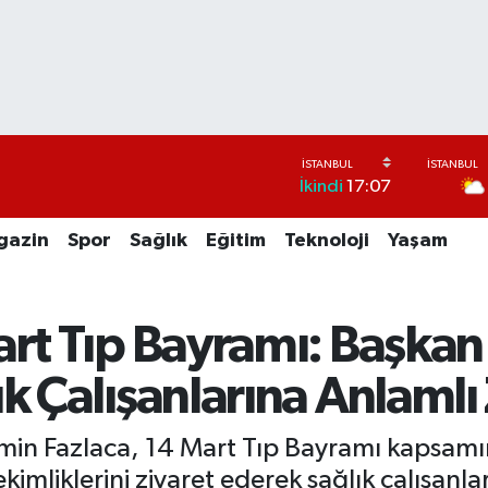
İkindi
17:07
gazin
Spor
Sağlık
Eğitim
Teknoloji
Yaşam
art Tıp Bayramı: Başka
k Çalışanlarına Anlamlı
min Fazlaca, 14 Mart Tıp Bayramı kapsamı
kimliklerini ziyaret ederek sağlık çalışanla