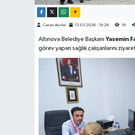
Canan Avcılar
13.03.2026 - 19:24
16
Altınova Belediye Başkanı
Yasemin F
görev yapan sağlık çalışanlarını ziyare