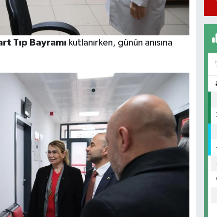
art Tıp Bayramı
kutlanırken, günün anısına