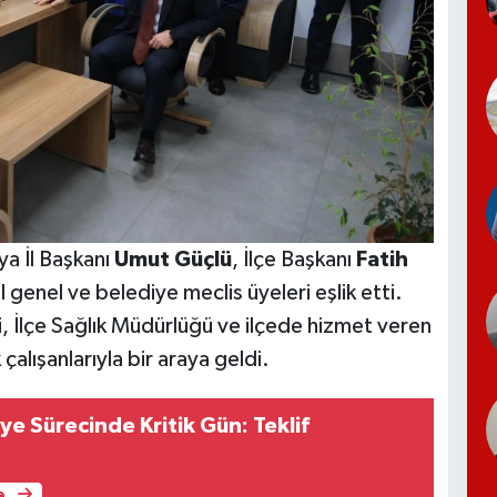
a İl Başkanı
Umut Güçlü
, İlçe Başkanı
Fatih
e il genel ve belediye meclis üyeleri eşlik etti.
, İlçe Sağlık Müdürlüğü ve ilçede hizmet veren
 çalışanlarıyla bir araya geldi.
ye Sürecinde Kritik Gün: Teklif
e