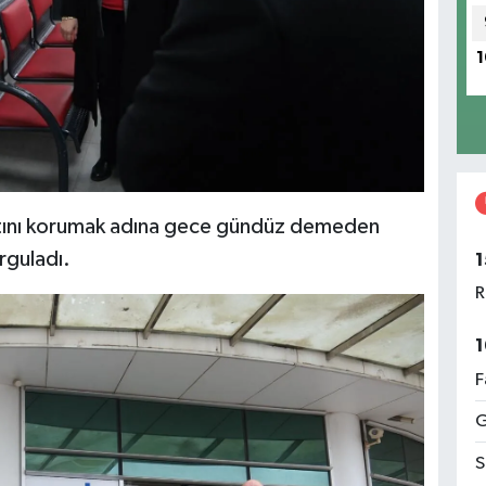
1
ayatını korumak adına gece gündüz demeden
rguladı.
1
R
1
F
G
S