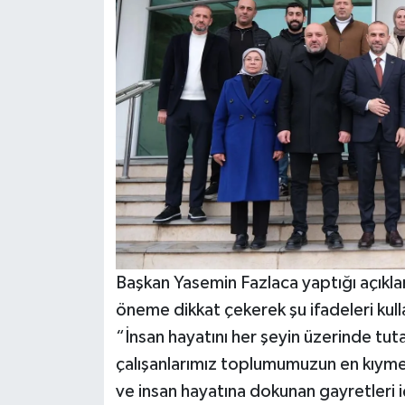
Başkan Yasemin Fazlaca yaptığı açıklam
öneme dikkat çekerek şu ifadeleri kull
“İnsan hayatını her şeyin üzerinde tu
çalışanlarımız toplumumuzun en kıymetl
ve insan hayatına dokunan gayretleri i