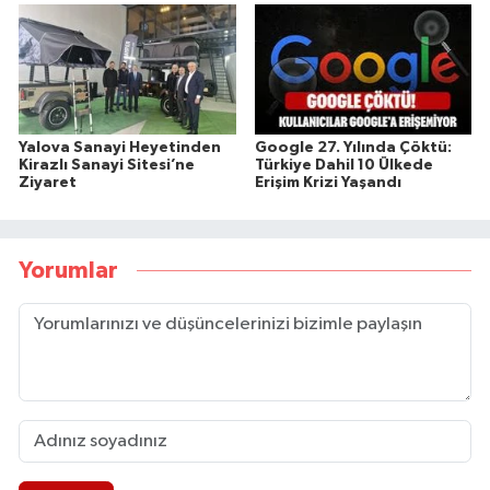
Yalova Sanayi Heyetinden
Google 27. Yılında Çöktü:
Kirazlı Sanayi Sitesi’ne
Türkiye Dahil 10 Ülkede
Ziyaret
Erişim Krizi Yaşandı
Yorumlar