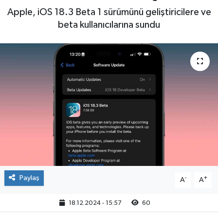
Apple, iOS 18.3 Beta 1 sürümünü geliştiricilere ve
Yaşam
beta kullanıcılarına sundu
Paylaş
-
+
A
A
18.12.2024 - 15:57
60