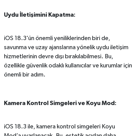
Uydu İletişimini Kapatma:
iOS 18.3'ün önemli yeniliklerinden biri de,
savunma ve uzay ajanslarına yönelik uydu iletişim
hizmetlerinin devre dışı bırakılabilmesi. Bu,
özellikle güvenlik odaklı kullanıcılar ve kurumlar için
önemli bir adım.
Kamera Kontrol Simgeleri ve Koyu Mod:
iOS 18.3 ile, kamera kontrol simgeleri Koyu
Mod’a uyarlanacak. Bu, estetik açıdan daha