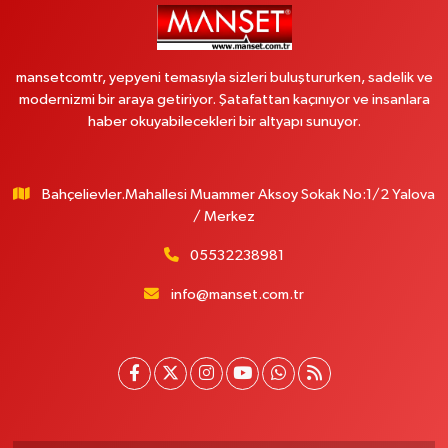
mansetcomtr, yepyeni temasıyla sizleri buluştururken, sadelik ve
modernizmi bir araya getiriyor. Şatafattan kaçınıyor ve insanlara
haber okuyabilecekleri bir altyapı sunuyor.
Bahçelievler.Mahallesi Muammer Aksoy Sokak No:1/2 Yalova
/ Merkez
05532238981
info@manset.com.tr