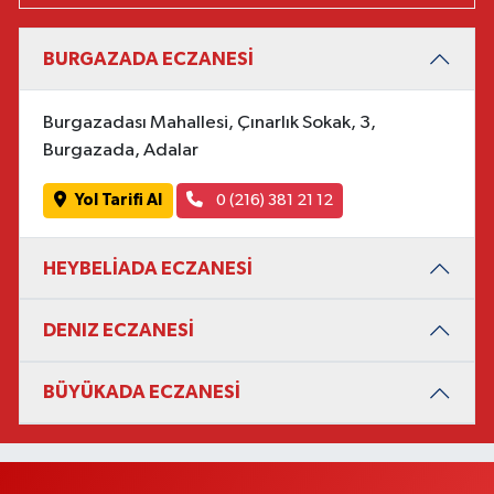
BURGAZADA ECZANESİ
Burgazadası Mahallesi, Çınarlık Sokak, 3,
Burgazada, Adalar
Yol Tarifi Al
0 (216) 381 21 12
HEYBELİADA ECZANESİ
DENIZ ECZANESİ
BÜYÜKADA ECZANESİ