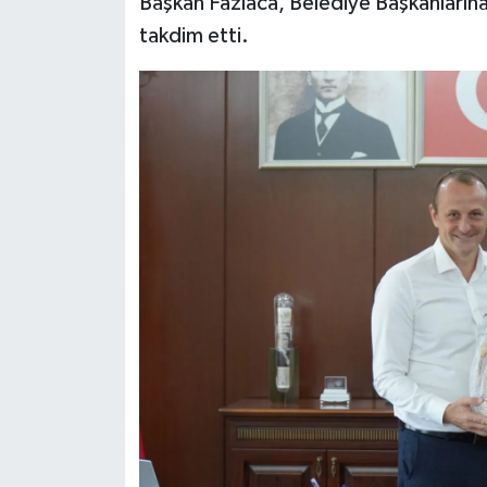
Başkan Fazlaca, Belediye Başkanlarına
takdim etti.