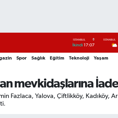
İkindi
17:07
gazin
Spor
Sağlık
Eğitim
Teknoloji
Yaşam
an mevkidaşlarına İade-
min Fazlaca, Yalova, Çiftlikköy, Kadıköy, 
ti.