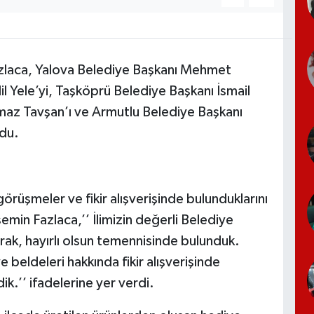
azlaca, Yalova Belediye Başkanı Mehmet
il Yele’yi, Taşköprü Belediye Başkanı İsmail
lmaz Tavşan’ı ve Armutlu Belediye Başkanı
ndu.
örüşmeler ve fikir alışverişinde bulunduklarını
emin Fazlaca,’’ İlimizin değerli Belediye
rak, hayırlı olsun temennisinde bulunduk.
e beldeleri hakkında fikir alışverişinde
ik.’’ ifadelerine yer verdi.