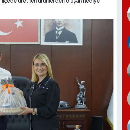
 ilçede üretilen ürünlerden oluşan hediye