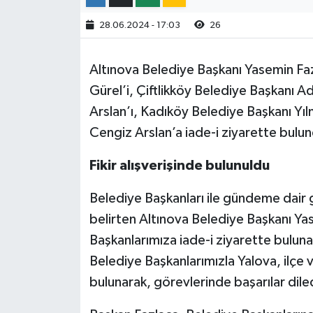
28.06.2024 - 17:03
26
Altınova Belediye Başkanı Yasemin F
Gürel’i, Çiftlikköy Belediye Başkanı Ad
Arslan’ı, Kadıköy Belediye Başkanı Yı
Cengiz Arslan’a iade-i ziyarette bulu
Fikir alışverişinde bulunuldu
Belediye Başkanları ile gündeme dair g
belirten Altınova Belediye Başkanı Yas
Başkanlarımıza iade-i ziyarette buluna
Belediye Başkanlarımızla Yalova, ilçe v
bulunarak, görevlerinde başarılar diled