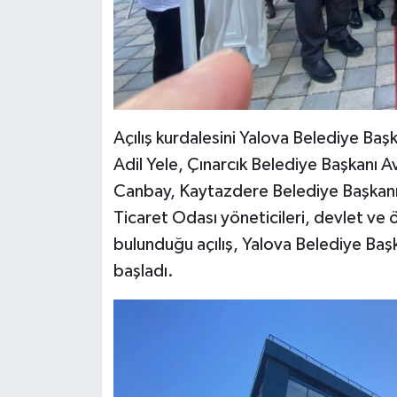
Açılış kurdalesini Yalova Belediye Ba
Adil Yele, Çınarcık Belediye Başkanı A
Canbay, Kaytazdere Belediye Başkanı D
Ticaret Odası yöneticileri, devlet ve ö
bulunduğu açılış, Yalova Belediye Baş
başladı.