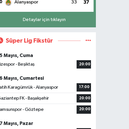
0
Alanyaspor
33
37
Detaylar için tıklayın
Süper Lig Fikstür
5 Mayıs, Cuma
izespor - Beşiktaş
20:00
6 Mayıs, Cumartesi
atih Karagümrük - Alanyaspor
17:00
aziantep FK - Başakşehir
20:00
amsunspor - Göztepe
20:00
7 Mayıs, Pazar