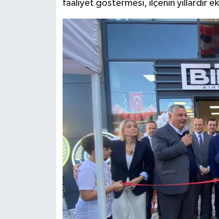
faaliyet göstermesi, ilçenin yıllardır e