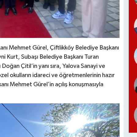
şkanı Mehmet Gürel, Çiftlikköy Belediye Başkanı
vni Kurt, Subaşı Belediye Başkanı Turan
oğan Çitil’in yanı sıra, Yalova Sanayi ve
zel okulların idareci ve öğretmenlerinin hazır
kanı Mehmet Gürel’in açılış konuşmasıyla