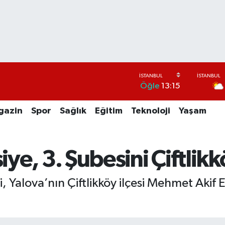
Öğle
13:15
gazin
Spor
Sağlık
Eğitim
Teknoloji
Yaşam
iye, 3. Şubesini Çiftlikk
i, Yalova’nın Çiftlikköy ilçesi Mehmet Akif