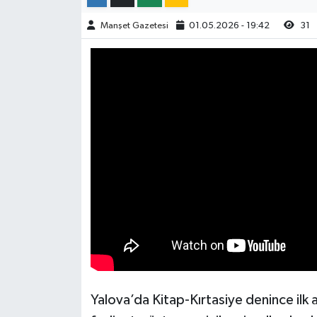
Manşet Gazetesi
01.05.2026 - 19:42
31
Yalova’da Kitap-Kırtasiye denince ilk a