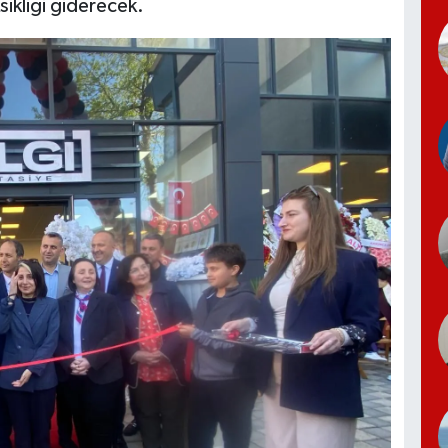
ksikliği giderecek.