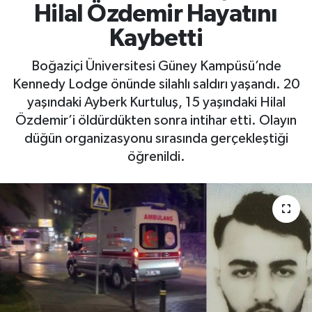
Hilal Özdemir Hayatını
Yaşam
Kaybetti
Boğaziçi Üniversitesi Güney Kampüsü’nde
Kennedy Lodge önünde silahlı saldırı yaşandı. 20
yaşındaki Ayberk Kurtuluş, 15 yaşındaki Hilal
Özdemir’i öldürdükten sonra intihar etti. Olayın
düğün organizasyonu sırasında gerçekleştiği
öğrenildi.