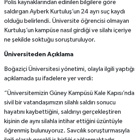
Polis kaynaklarından edinilen bilgilere göre
saldırgan Ayberk Kurtuluş’un 24 ayrı suç kaydı
olduğu belirlendi. Üniversite öğrencisi olmayan
Kurtuluş’un kampüse nasıl girdiği ve silahı içeriye
ne şekilde soktuğu soruşturuluyor.
Üniversiteden Açıklama
Boğaziçi Üniversitesi yönetimi, olayla ilgili yaptığı
açıklamada şu ifadelere yer verdi:
“Üniversitemizin Güney Kampüsü Kale Kapısı’nda
sivil bir vatandaşımızın silahlı saldırı sonucu
hayatını kaybettiğini, saldırıyı gerçekleştiren
kişinin de aynı silahla intihar ettiğini üzüntüyle
öğrenmiş bulunuyoruz. Savcılık soruşturmasıyla
ilgili olarak gerekli iş birliği sağlanmaktadır.