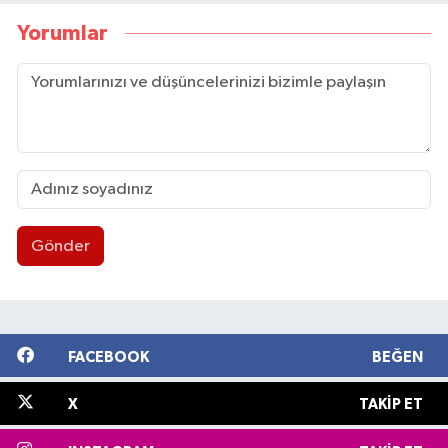
Yorumlar
Gönder
FACEBOOK
BEĞEN
X
TAKIP ET