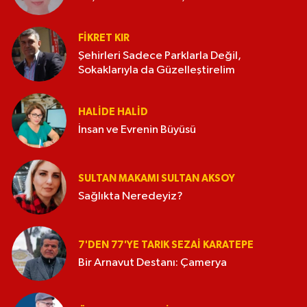
FIKRET KIR
Şehirleri Sadece Parklarla Değil,
Sokaklarıyla da Güzelleştirelim
HALIDE HALID
İnsan ve Evrenin Büyüsü
SULTAN MAKAMI SULTAN AKSOY
Sağlıkta Neredeyiz?
7'DEN 77'YE TARIK SEZAI KARATEPE
Bir Arnavut Destanı: Çamerya