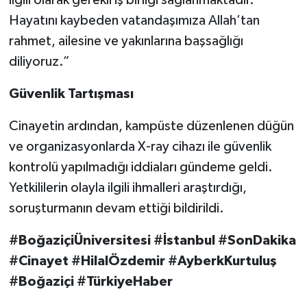
Hayatını kaybeden vatandaşımıza Allah’tan
rahmet, ailesine ve yakınlarına başsağlığı
diliyoruz.”
Güvenlik Tartışması
Cinayetin ardından, kampüste düzenlenen düğün
ve organizasyonlarda X-ray cihazı ile güvenlik
kontrolü yapılmadığı iddiaları gündeme geldi.
Yetkililerin olayla ilgili ihmalleri araştırdığı,
soruşturmanın devam ettiği bildirildi.
#BoğaziçiÜniversitesi #İstanbul #SonDakika
#Cinayet #HilalÖzdemir #AyberkKurtuluş
#Boğaziçi #TürkiyeHaber