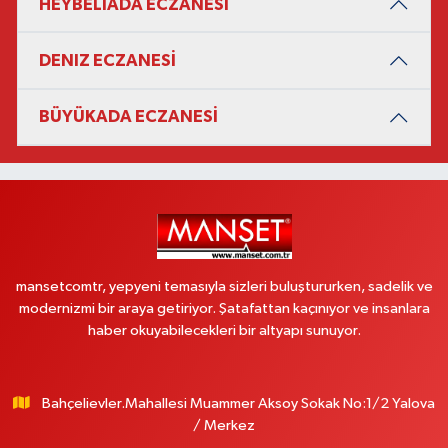
HEYBELİADA ECZANESİ
DENIZ ECZANESİ
BÜYÜKADA ECZANESİ
mansetcomtr, yepyeni temasıyla sizleri buluştururken, sadelik ve
modernizmi bir araya getiriyor. Şatafattan kaçınıyor ve insanlara
haber okuyabilecekleri bir altyapı sunuyor.
Bahçelievler.Mahallesi Muammer Aksoy Sokak No:1/2 Yalova
/ Merkez