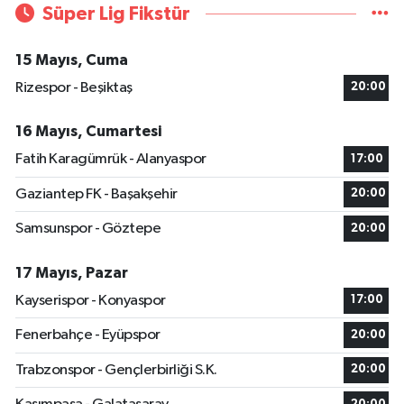
Süper Lig Fikstür
15 Mayıs, Cuma
Rizespor - Beşiktaş
20:00
16 Mayıs, Cumartesi
Fatih Karagümrük - Alanyaspor
17:00
Gaziantep FK - Başakşehir
20:00
Samsunspor - Göztepe
20:00
17 Mayıs, Pazar
Kayserispor - Konyaspor
17:00
Fenerbahçe - Eyüpspor
20:00
Trabzonspor - Gençlerbirliği S.K.
20:00