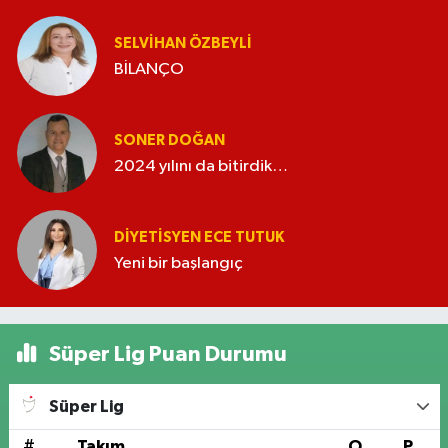
SELVIHAN ÖZBEYLI
BİLANÇO
SONER DOĞAN
2024 yılını da bitirdik…
DIYETISYEN ECE TUTUK
Yeni bir başlangıç
Süper Lig Puan Durumu
Süper Lig
#
Takım
O
P