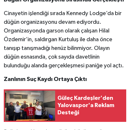
Cinayetin işlendiği sırada Kennedy Lodge’da bir
düğün organizasyonu devam ediyordu.
Organizasyonda garson olarak çalışan Hilal
Özdemir’in, saldırgan Kurtuluş ile daha önce
tanışıp tanışmadığı henüz bilinmiyor. Olayın
düğün esnasında, çok sayıda davetlinin
bulunduğu alanda gerçekleşmesi paniğe yol açtı.
Zanlının Suç Kaydı Ortaya Çıktı
Güleç Kardeşler'den
Yalovaspor'a Reklam
Desteği