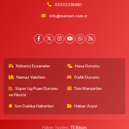
05532238981
info@manset.com.tr
Nöbetçi Eczaneler
Hava Durumu
Namaz Vakitleri
Trafik Durumu
Süper Lig Puan Durumu
Tüm Manşetler
ve Fikstür
Son Dakika Haberleri
Haber Arşivi
Haber Yazılımı:
TE Bilişim