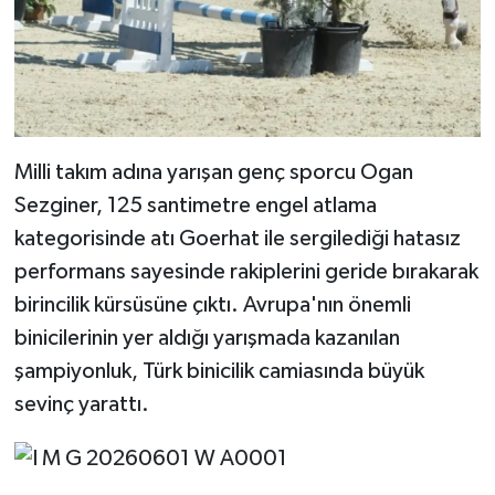
Milli takım adına yarışan genç sporcu Ogan
Sezginer, 125 santimetre engel atlama
kategorisinde atı Goerhat ile sergilediği hatasız
performans sayesinde rakiplerini geride bırakarak
birincilik kürsüsüne çıktı. Avrupa'nın önemli
binicilerinin yer aldığı yarışmada kazanılan
şampiyonluk, Türk binicilik camiasında büyük
sevinç yarattı.