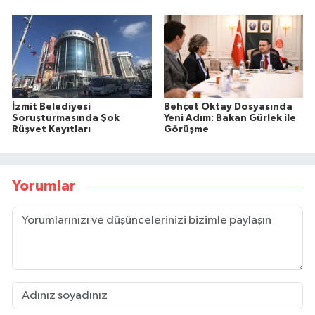
İzmit Belediyesi
Behçet Oktay Dosyasında
Soruşturmasında Şok
Yeni Adım: Bakan Gürlek ile
Rüşvet Kayıtları
Görüşme
Yorumlar