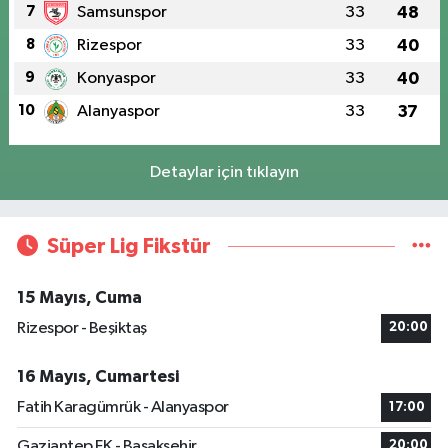
7
Samsunspor
33
48
8
Rizespor
33
40
9
Konyaspor
33
40
10
Alanyaspor
33
37
Detaylar için tıklayın
Süper Lig Fikstür
15 Mayıs, Cuma
Rizespor - Beşiktaş
20:00
16 Mayıs, Cumartesi
Fatih Karagümrük - Alanyaspor
17:00
Gaziantep FK - Başakşehir
20:00