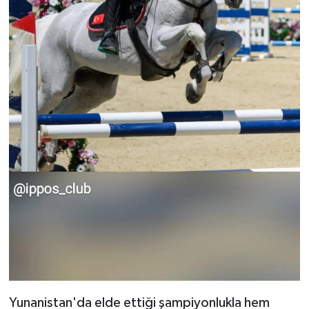
Yunanistan'da elde ettiği şampiyonlukla hem