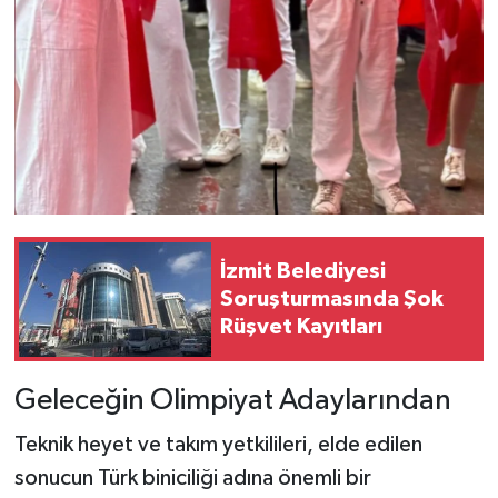
İzmit Belediyesi
Soruşturmasında Şok
Rüşvet Kayıtları
Geleceğin Olimpiyat Adaylarından
Teknik heyet ve takım yetkilileri, elde edilen
sonucun Türk biniciliği adına önemli bir