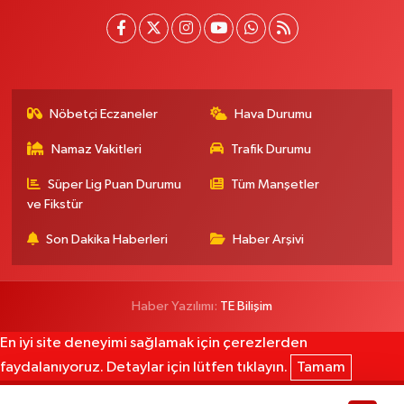
Nöbetçi Eczaneler
Hava Durumu
Namaz Vakitleri
Trafik Durumu
Süper Lig Puan Durumu
Tüm Manşetler
ve Fikstür
Son Dakika Haberleri
Haber Arşivi
Haber Yazılımı:
TE Bilişim
En iyi site deneyimi sağlamak için çerezlerden
faydalanıyoruz. Detaylar için lütfen tıklayın.
Tamam