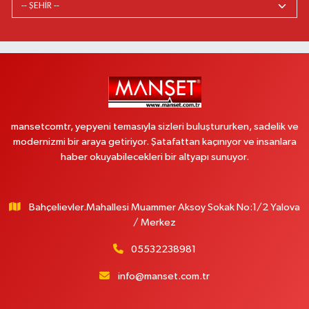
mansetcomtr, yepyeni temasıyla sizleri buluştururken, sadelik ve
modernizmi bir araya getiriyor. Şatafattan kaçınıyor ve insanlara
haber okuyabilecekleri bir altyapı sunuyor.
Bahçelievler.Mahallesi Muammer Aksoy Sokak No:1/2 Yalova
/ Merkez
05532238981
info@manset.com.tr