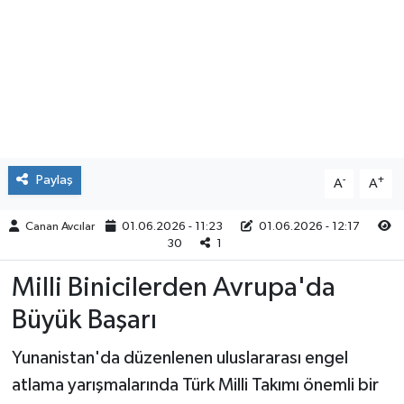
Paylaş
-
+
A
A
Canan Avcılar
01.06.2026 - 11:23
01.06.2026 - 12:17
30
1
Milli Binicilerden Avrupa'da
Büyük Başarı
Yunanistan'da düzenlenen uluslararası engel
atlama yarışmalarında Türk Milli Takımı önemli bir