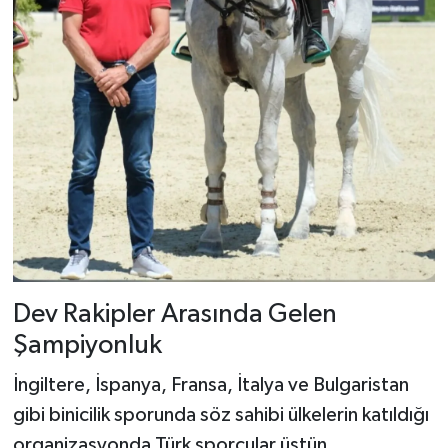
Dev Rakipler Arasında Gelen
Şampiyonluk
İngiltere, İspanya, Fransa, İtalya ve Bulgaristan
gibi binicilik sporunda söz sahibi ülkelerin katıldığı
organizasyonda Türk sporcular üstün