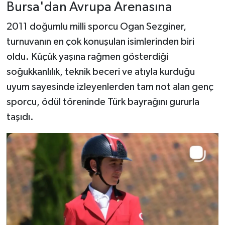
Bursa'dan Avrupa Arenasına
2011 doğumlu milli sporcu Ogan Sezginer,
turnuvanın en çok konuşulan isimlerinden biri
oldu. Küçük yaşına rağmen gösterdiği
soğukkanlılık, teknik beceri ve atıyla kurduğu
uyum sayesinde izleyenlerden tam not alan genç
sporcu, ödül töreninde Türk bayrağını gururla
taşıdı.