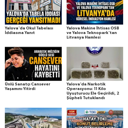
Yalova'da Okul Tabelası
Yalova Makine İhtisas OSB
İddiasına Yanıt
ve Yalova Teknopark'tan
Litvanya Hamlesi
Ünlü Sanatçı Cansever
Yalova’da Narkotik
Yaşamını Yitirdi
Operasyonu: 11 Kilo
Uyuşturucu Ele Geçirildi, 2
Şüpheli Tutuklandı