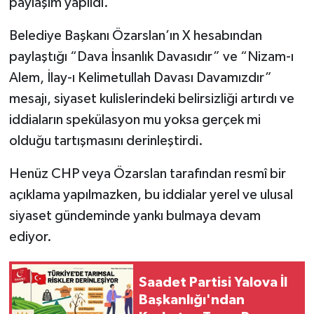
paylaşım yapıldı.
Belediye Başkanı Özarslan’ın X hesabından
paylaştığı “Dava İnsanlık Davasıdır” ve “Nizam-ı
Alem, İlay-ı Kelimetullah Davası Davamızdır”
mesajı, siyaset kulislerindeki belirsizliği artırdı ve
iddiaların spekülasyon mu yoksa gerçek mi
olduğu tartışmasını derinleştirdi.
Henüz CHP veya Özarslan tarafından resmî bir
açıklama yapılmazken, bu iddialar yerel ve ulusal
siyaset gündeminde yankı bulmaya devam
ediyor.
Saadet Partisi Yalova İl
Başkanlığı'ndan