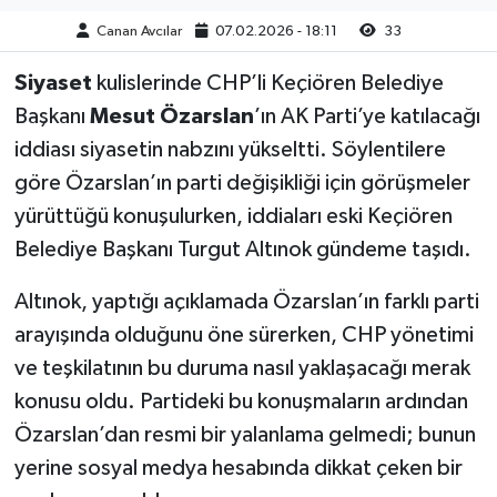
Canan Avcılar
07.02.2026 - 18:11
33
Siyaset
kulislerinde CHP’li Keçiören Belediye
Başkanı
Mesut Özarslan
’ın AK Parti’ye katılacağı
iddiası siyasetin nabzını yükseltti. Söylentilere
göre Özarslan’ın parti değişikliği için görüşmeler
yürüttüğü konuşulurken, iddiaları eski Keçiören
Belediye Başkanı Turgut Altınok gündeme taşıdı.
Altınok, yaptığı açıklamada Özarslan’ın farklı parti
arayışında olduğunu öne sürerken, CHP yönetimi
ve teşkilatının bu duruma nasıl yaklaşacağı merak
konusu oldu. Partideki bu konuşmaların ardından
Özarslan’dan resmi bir yalanlama gelmedi; bunun
yerine sosyal medya hesabında dikkat çeken bir