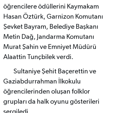
öğrencilere ödüllerini Kaymakam
Hasan Öztürk, Garnizon Komutanı
Şevket Bayram, Belediye Başkanı
Metin Dağ, Jandarma Komutanı
Murat Şahin ve Emniyet Müdürü
Alaattin Tunçbilek verdi.
Sultaniye Şehit Baçerettin ve
Gaziabdurrahman İlkokulu
öğrencilerinden oluşan folklor
grupları da halk oyunu gösterileri
sergiledi.