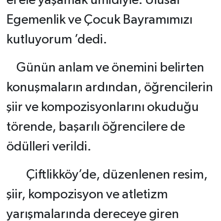
el ele yaşamak ümidiyle. Ulusal
Egemenlik ve Çocuk Bayramımızı
kutluyorum ’dedi.
Günün anlam ve önemini belirten
konuşmaların ardından, öğrencilerin
şiir ve kompozisyonlarını okuduğu
törende, başarılı öğrencilere de
ödülleri verildi.
Çiftlikköy’de, düzenlenen resim,
şiir, kompozisyon ve atletizm
yarışmalarında dereceye giren