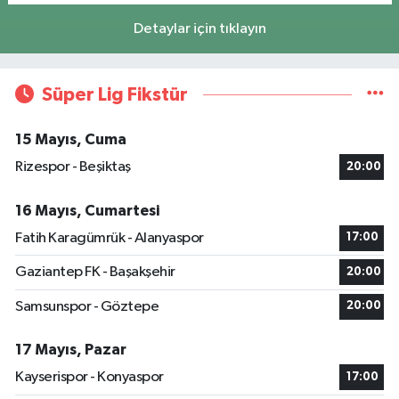
Detaylar için tıklayın
Süper Lig Fikstür
15 Mayıs, Cuma
Rizespor - Beşiktaş
20:00
16 Mayıs, Cumartesi
Fatih Karagümrük - Alanyaspor
17:00
Gaziantep FK - Başakşehir
20:00
Samsunspor - Göztepe
20:00
17 Mayıs, Pazar
Kayserispor - Konyaspor
17:00