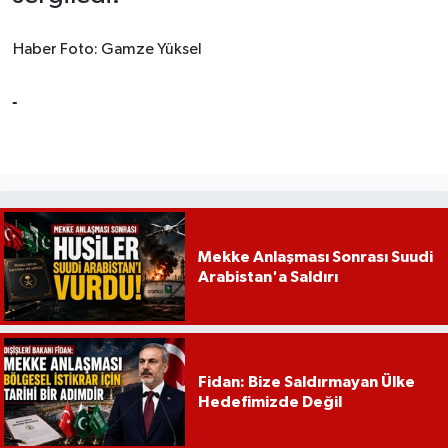
Haber Foto: Gamze Yüksel
Mekke Anlaşması Sonrası Suudi
Arabistan'a Saldırı
Fidan: Bize Saldırmayan Ülke
Hedefimizde Değil