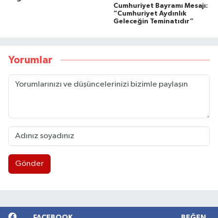
Cumhuriyet Bayramı Mesajı:
“Cumhuriyet Aydınlık
Geleceğin Teminatıdır”
Yorumlar
Gönder
FACEBOOK
BEĞEN