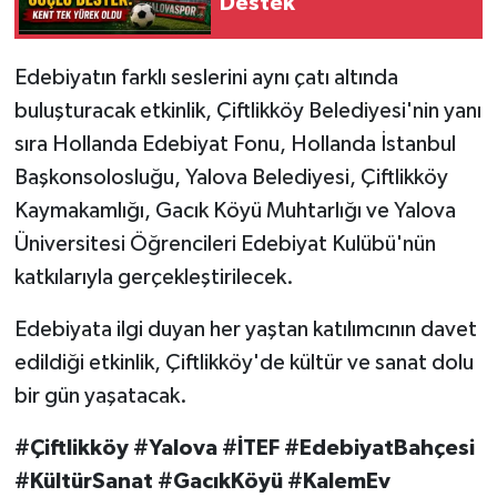
Destek
Edebiyatın farklı seslerini aynı çatı altında
buluşturacak etkinlik, Çiftlikköy Belediyesi'nin yanı
sıra Hollanda Edebiyat Fonu, Hollanda İstanbul
Başkonsolosluğu, Yalova Belediyesi, Çiftlikköy
Kaymakamlığı, Gacık Köyü Muhtarlığı ve Yalova
Üniversitesi Öğrencileri Edebiyat Kulübü'nün
katkılarıyla gerçekleştirilecek.
Edebiyata ilgi duyan her yaştan katılımcının davet
edildiği etkinlik, Çiftlikköy'de kültür ve sanat dolu
bir gün yaşatacak.
#Çiftlikköy #Yalova #İTEF #EdebiyatBahçesi
#KültürSanat #GacıkKöyü #KalemEv