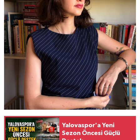
Yalovaspor'a Yeni
Sezon Öncesi Güçlü