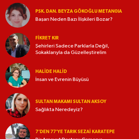
PSK. DAN. BEYZA GÖKOĞLU METAN0IA
Başarı Neden Bazı İlişkileri Bozar?
FIKRET KIR
Şehirleri Sadece Parklarla Değil,
Sokaklarıyla da Güzelleştirelim
HALIDE HALID
İnsan ve Evrenin Büyüsü
SULTAN MAKAMI SULTAN AKSOY
Sağlıkta Neredeyiz?
7'DEN 77'YE TARIK SEZAI KARATEPE