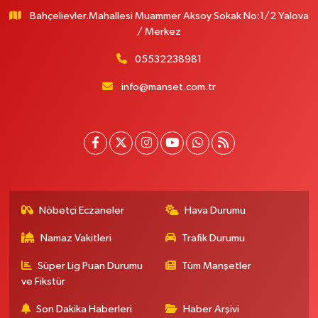
Bahçelievler.Mahallesi Muammer Aksoy Sokak No:1/2 Yalova
/ Merkez
05532238981
info@manset.com.tr
Nöbetçi Eczaneler
Hava Durumu
Namaz Vakitleri
Trafik Durumu
Süper Lig Puan Durumu
Tüm Manşetler
ve Fikstür
Son Dakika Haberleri
Haber Arşivi