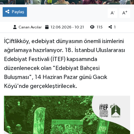
Paylaş
-
+
A
A
Canan Avcılar
12.06.2026 - 10:21
115
1
İÇiftlikköy, edebiyat dünyasının önemli isimlerini
ağırlamaya hazırlanıyor. 18. İstanbul Uluslararası
Edebiyat Festivali (İTEF) kapsamında
düzenlenecek olan "Edebiyat Bahçesi
Buluşması", 14 Haziran Pazar günü Gacık
Köyü'nde gerçekleştirilecek.