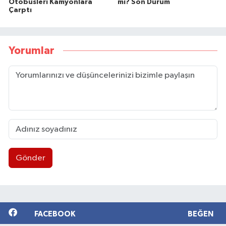
Otobüsleri Kamyonlara
mı? Son Durum
Çarptı
Yorumlar
Gönder
FACEBOOK
BEĞEN