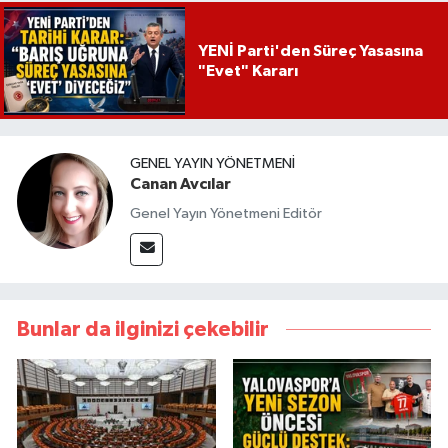
YENİ Parti'den Süreç Yasasına
"Evet" Kararı
GENEL YAYIN YÖNETMENI
Canan Avcılar
Genel Yayın Yönetmeni Editör
Bunlar da ilginizi çekebilir