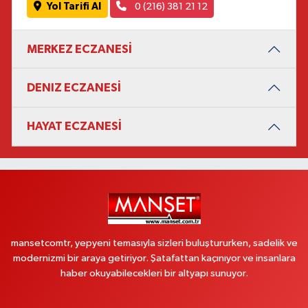
Yol Tarifi Al
0 (216) 381 21 12
MERKEZ ECZANESİ
DENIZ ECZANESİ
HAYAT ECZANESİ
mansetcomtr, yepyeni temasıyla sizleri buluştururken, sadelik ve
modernizmi bir araya getiriyor. Şatafattan kaçınıyor ve insanlara
haber okuyabilecekleri bir altyapı sunuyor.