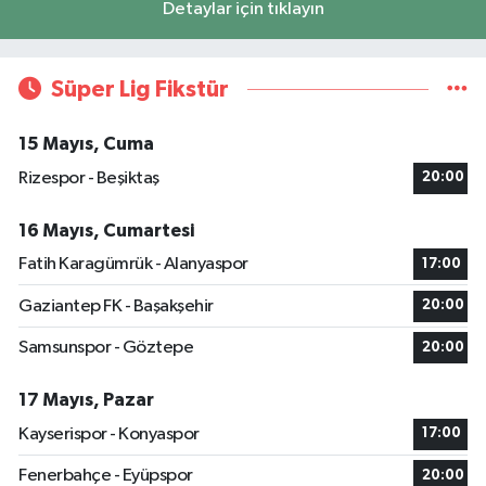
Detaylar için tıklayın
Süper Lig Fikstür
15 Mayıs, Cuma
Rizespor - Beşiktaş
20:00
16 Mayıs, Cumartesi
Fatih Karagümrük - Alanyaspor
17:00
Gaziantep FK - Başakşehir
20:00
Samsunspor - Göztepe
20:00
17 Mayıs, Pazar
Kayserispor - Konyaspor
17:00
Fenerbahçe - Eyüpspor
20:00