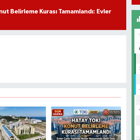
ut Belirleme Kurası Tamamlandı: Evler