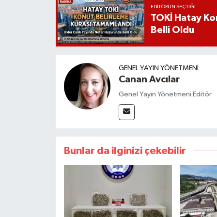
EDITÖRÜN SEÇTIĞI
TOKİ Hatay Kon
Belli Oldu
GENEL YAYIN YÖNETMENI
Canan Avcılar
Genel Yayın Yönetmeni Editör
Bunlar da ilginizi çekebilir