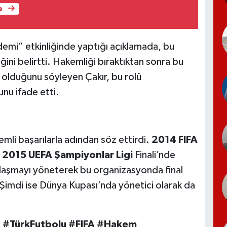
e
demi” etkinliğinde yaptığı açıklamada, bu
ini belirtti. Hakemliği bıraktıktan sonra bu
 olduğunu söyleyen Çakır, bu rolü
nu ifade etti.
mli başarılarla adından söz ettirdi.
2014 FIFA
,
2015 UEFA Şampiyonlar Ligi
Finali’nde
şılaşmayı yöneterek bu organizasyonda final
Şimdi ise Dünya Kupası’nda yönetici olarak da
 #TürkFutbolu #FIFA #Hakem