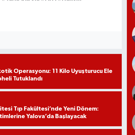
otik Operasyonu: 11 Kilo Uyuşturucu Ele
pheli Tutuklandı
itesi Tıp Fakültesi’nde Yeni Dönem:
timlerine Yalova’da Başlayacak