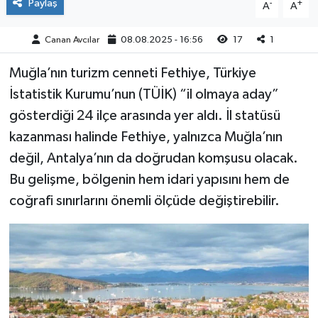
Paylaş
-
+
A
A
Canan Avcılar
08.08.2025 - 16:56
17
1
Muğla’nın turizm cenneti Fethiye, Türkiye
İstatistik Kurumu’nun (TÜİK) “il olmaya aday”
gösterdiği 24 ilçe arasında yer aldı. İl statüsü
kazanması halinde Fethiye, yalnızca Muğla’nın
değil, Antalya’nın da doğrudan komşusu olacak.
Bu gelişme, bölgenin hem idari yapısını hem de
coğrafi sınırlarını önemli ölçüde değiştirebilir.