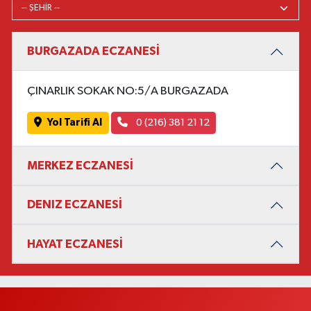
BURGAZADA ECZANESİ
ÇINARLIK SOKAK NO:5/A BURGAZADA
Yol Tarifi Al
0 (216) 381 21 12
MERKEZ ECZANESİ
DENIZ ECZANESİ
HAYAT ECZANESİ