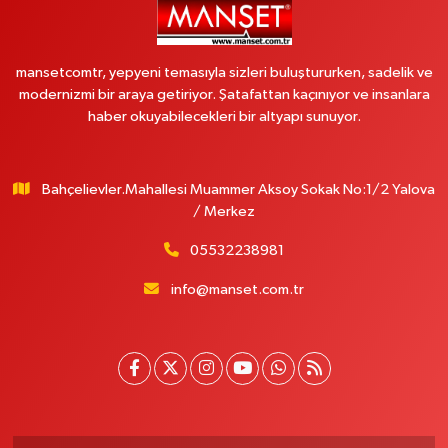
mansetcomtr, yepyeni temasıyla sizleri buluştururken, sadelik ve
modernizmi bir araya getiriyor. Şatafattan kaçınıyor ve insanlara
haber okuyabilecekleri bir altyapı sunuyor.
Bahçelievler.Mahallesi Muammer Aksoy Sokak No:1/2 Yalova
/ Merkez
05532238981
info@manset.com.tr