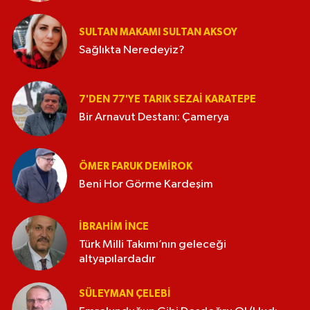
SULTAN MAKAMI SULTAN AKSOY
Sağlıkta Neredeyiz?
7'DEN 77'YE TARIK SEZAI KARATEPE
Bir Arnavut Destanı: Çamerya
ÖMER FARUK DEMIROK
Beni Hor Görme Kardeşim
İBRAHIM İNCE
Türk Milli Takımı’nın geleceği
altyapılardadır
SÜLEYMAN ÇELEBI