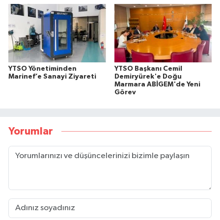
YTSO Yönetiminden
YTSO Başkanı Cemil
Marinef’e Sanayi Ziyareti
Demiryürek'e Doğu
Marmara ABİGEM'de Yeni
Görev
Yorumlar