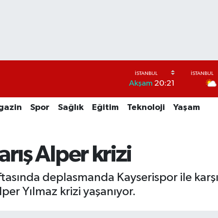
Akşam
20:21
gazin
Spor
Sağlık
Eğitim
Teknoloji
Yaşam
rış Alper krizi
ftasında deplasmanda Kayserispor ile karşı 
per Yılmaz krizi yaşanıyor.