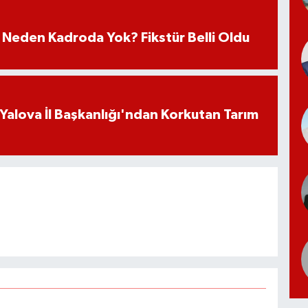
 Neden Kadroda Yok? Fikstür Belli Oldu
 Yalova İl Başkanlığı'ndan Korkutan Tarım