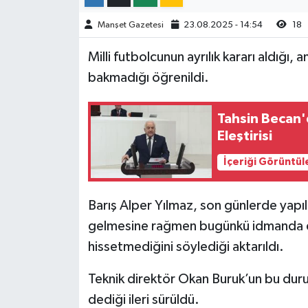
Manşet Gazetesi
23.08.2025 - 14:54
18
Milli futbolcunun ayrılık kararı aldığı, 
bakmadığı öğrenildi.
Tahsin Becan
Eleştirisi
İçeriği Görüntül
Barış Alper Yılmaz, son günlerde yapı
gelmesine rağmen bugünkü idmanda da
hissetmediğini söylediği aktarıldı.
Teknik direktör Okan Buruk’un bu du
dediği ileri sürüldü.