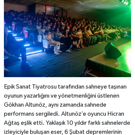
Epik Sanat Tiyatrosu tarafından sahneye taşınan
oyunun yazarlığını ve yönetmenliğini üstlenen
Gökhan Altunöz, aynı zamanda sahnede
performans sergiledi. Altunöz’e oyuncu Hicran
Ağtaş eşlik etti. Yaklaşık 10 yıldır farklı sahnelerde
izleyiciyle buluşan eser, 6 Şubat depremlerinin