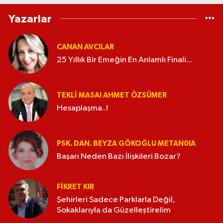
Yazarlar
CANAN AVCILAR
25 Yıllık Bir Emeğin En Anlamlı Finali...
TEKLI MASA! AHMET ÖZSÜMER
Hesaplaşma..!
PSK. DAN. BEYZA GÖKOĞLU METAN0IA
Başarı Neden Bazı İlişkileri Bozar?
FIKRET KIR
Şehirleri Sadece Parklarla Değil,
Sokaklarıyla da Güzelleştirelim