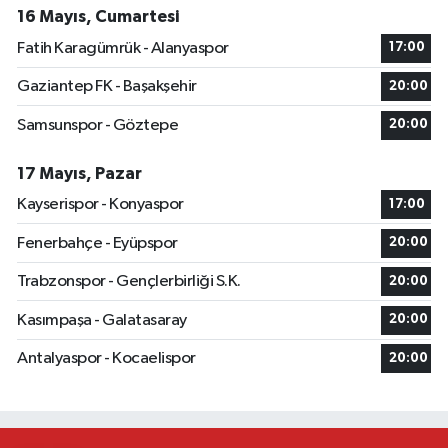
16 Mayıs, Cumartesi
Fatih Karagümrük - Alanyaspor
17:00
Gaziantep FK - Başakşehir
20:00
Samsunspor - Göztepe
20:00
17 Mayıs, Pazar
Kayserispor - Konyaspor
17:00
Fenerbahçe - Eyüpspor
20:00
Trabzonspor - Gençlerbirliği S.K.
20:00
Kasımpaşa - Galatasaray
20:00
Antalyaspor - Kocaelispor
20:00