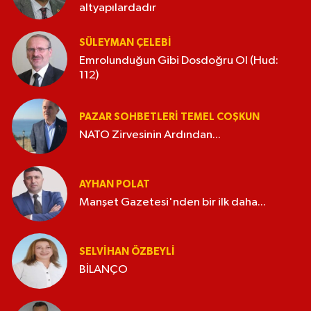
altyapılardadır
SÜLEYMAN ÇELEBI
Emrolunduğun Gibi Dosdoğru Ol (Hud:
112)
PAZAR SOHBETLERI TEMEL COŞKUN
NATO Zirvesinin Ardından...
AYHAN POLAT
Manşet Gazetesi'nden bir ilk daha...
SELVIHAN ÖZBEYLI
BİLANÇO