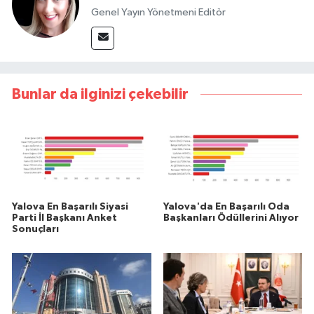
Genel Yayın Yönetmeni Editör
Bunlar da ilginizi çekebilir
Yalova En Başarılı Siyasi
Yalova'da En Başarılı Oda
Parti İl Başkanı Anket
Başkanları Ödüllerini Alıyor
Sonuçları