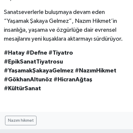
Sanatseverlerle buluşmaya devam eden
“Yaşamak Şakaya Gelmez”, Nazım Hikmet’in
insanlığa, yaşama ve özgürlüğe dair evrensel
mesajlarını yeni kuşaklara aktarmayı sürdürüyor.
#Hatay #Defne #Tiyatro
#EpikSanatTiyatrosu
#YaşamakŞakayaGelmez #NazımHikmet
#GökhanAltunöz #HicranAğtaş
#KültürSanat
Nazım hikmet