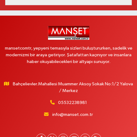
mansetcomtr, yepyeni temasıyla sizleri buluştururken, sadelik ve
modernizmi bir araya getiriyor. Şatafattan kaçınıyor ve insanlara
haber okuyabilecekleri bir altyapı sunuyor.
Bahçelievler.Mahallesi Muammer Aksoy Sokak No:1/2 Yalova
/ Merkez
05532238981
info@manset.com.tr