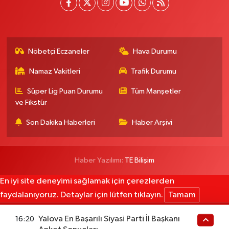
Nöbetçi Eczaneler
Hava Durumu
Namaz Vakitleri
Trafik Durumu
Süper Lig Puan Durumu
Tüm Manşetler
ve Fikstür
Son Dakika Haberleri
Haber Arşivi
Haber Yazılımı:
TE Bilişim
En iyi site deneyimi sağlamak için çerezlerden
faydalanıyoruz. Detaylar için lütfen tıklayın.
Tamam
Yalova En Başarılı Siyasi Parti İl Başkanı
16:20