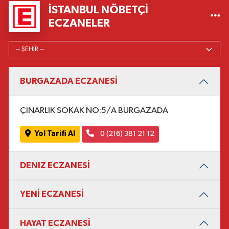
İSTANBUL NÖBETÇI
ECZANELER
BURGAZADA ECZANESİ
ÇINARLIK SOKAK NO:5/A BURGAZADA
Yol Tarifi Al
0 (216) 381 21 12
DENIZ ECZANESİ
YENİ ECZANESİ
HAYAT ECZANESİ