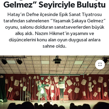
Gelmez” Seyirciyle Buluştu
Yaşam
Hatay’ın Defne ilçesinde Epik Sanat Tiyatrosu
tarafından sahnelenen “Yaşamak Şakaya Gelmez”
oyunu, salonu dolduran sanatseverlerden büyük
alkış aldı. Nazım Hikmet’in yaşamını ve
düşüncelerini konu alan oyun duygusal anlara
sahne oldu.