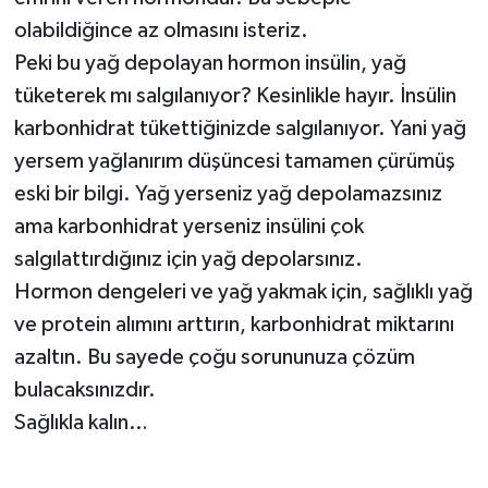
olabildiğince az olmasını isteriz.
Peki bu yağ depolayan hormon insülin, yağ
tüketerek mı salgılanıyor? Kesinlikle hayır. İnsülin
karbonhidrat tükettiğinizde salgılanıyor. Yani yağ
yersem yağlanırım düşüncesi tamamen çürümüş
eski bir bilgi. Yağ yerseniz yağ depolamazsınız
ama karbonhidrat yerseniz insülini çok
salgılattırdığınız için yağ depolarsınız.
Hormon dengeleri ve yağ yakmak için, sağlıklı yağ
ve protein alımını arttırın, karbonhidrat miktarını
azaltın. Bu sayede çoğu sorununuza çözüm
bulacaksınızdır.
Sağlıkla kalın…