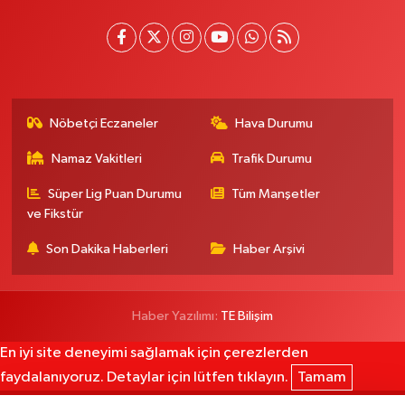
Nöbetçi Eczaneler
Hava Durumu
Namaz Vakitleri
Trafik Durumu
Süper Lig Puan Durumu
Tüm Manşetler
ve Fikstür
Son Dakika Haberleri
Haber Arşivi
Haber Yazılımı:
TE Bilişim
En iyi site deneyimi sağlamak için çerezlerden
faydalanıyoruz. Detaylar için lütfen tıklayın.
Tamam