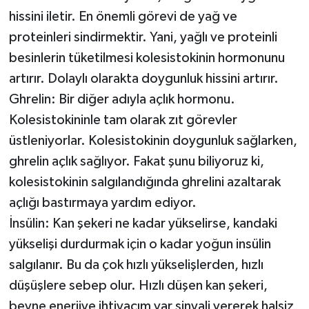
hissini iletir. En önemli görevi de yağ ve
proteinleri sindirmektir. Yani, yağlı ve proteinli
besinlerin tüketilmesi kolesistokinin hormonunu
artırır. Dolaylı olarakta doygunluk hissini artırır.
Ghrelin: Bir diğer adıyla açlık hormonu.
Kolesistokininle tam olarak zıt görevler
üstleniyorlar. Kolesistokinin doygunluk sağlarken,
ghrelin açlık sağlıyor. Fakat şunu biliyoruz ki,
kolesistokinin salgılandığında ghrelini azaltarak
açlığı bastırmaya yardım ediyor.
İnsülin: Kan şekeri ne kadar yükselirse, kandaki
yükselişi durdurmak için o kadar yoğun insülin
salgılanır. Bu da çok hızlı yükselişlerden, hızlı
düşüşlere sebep olur. Hızlı düşen kan şekeri,
beyne enerjiye ihtiyacım var sinyali vererek halsiz