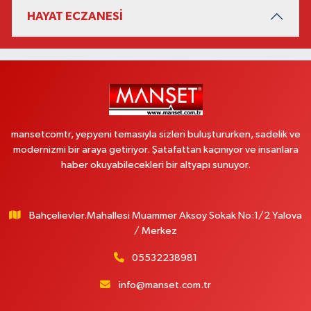
HAYAT ECZANESİ
mansetcomtr, yepyeni temasıyla sizleri buluştururken, sadelik ve
modernizmi bir araya getiriyor. Şatafattan kaçınıyor ve insanlara
haber okuyabilecekleri bir altyapı sunuyor.
Bahçelievler.Mahallesi Muammer Aksoy Sokak No:1/2 Yalova
/ Merkez
05532238981
info@manset.com.tr