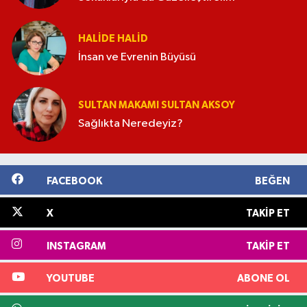
HALIDE HALID
İnsan ve Evrenin Büyüsü
SULTAN MAKAMI SULTAN AKSOY
Sağlıkta Neredeyiz?
FACEBOOK
BEĞEN
X
TAKIP ET
INSTAGRAM
TAKIP ET
YOUTUBE
ABONE OL