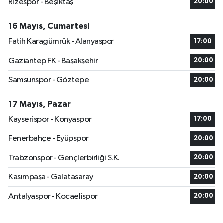
Rizespor - Beşiktaş
20:00
16 Mayıs, Cumartesi
Fatih Karagümrük - Alanyaspor
17:00
Gaziantep FK - Başakşehir
20:00
Samsunspor - Göztepe
20:00
17 Mayıs, Pazar
Kayserispor - Konyaspor
17:00
Fenerbahçe - Eyüpspor
20:00
Trabzonspor - Gençlerbirliği S.K.
20:00
Kasımpaşa - Galatasaray
20:00
Antalyaspor - Kocaelispor
20:00