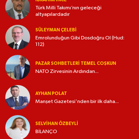
Türk Milli Takımı’nın geleceği
altyapılardadır
SÜLEYMAN ÇELEBI
Emrolunduğun Gibi Dosdoğru Ol (Hud:
112)
PAZAR SOHBETLERI TEMEL COŞKUN
NATO Zirvesinin Ardından...
AYHAN POLAT
Manşet Gazetesi'nden bir ilk daha...
SELVIHAN ÖZBEYLI
BİLANÇO