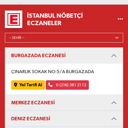
İSTANBUL NÖBETÇI
ECZANELER
BURGAZADA ECZANESİ
ÇINARLIK SOKAK NO:5/A BURGAZADA
Yol Tarifi Al
0 (216) 381 21 12
MERKEZ ECZANESİ
DENIZ ECZANESİ