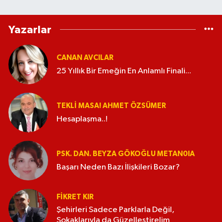
Yazarlar
CANAN AVCILAR
25 Yıllık Bir Emeğin En Anlamlı Finali...
TEKLI MASA! AHMET ÖZSÜMER
Hesaplaşma..!
PSK. DAN. BEYZA GÖKOĞLU METAN0IA
Başarı Neden Bazı İlişkileri Bozar?
FIKRET KIR
Şehirleri Sadece Parklarla Değil,
Sokaklarıyla da Güzelleştirelim