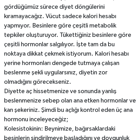
gördüğümüz sürece diyet döngülerini
kıramayacağız. Vücut sadece kalori hesabı
yapmıyor. Besinlere göre çeşitli metabolik
tepkiler oluşturuyor. Tükettiğiniz besinlere göre
çeşitli hormonlar salgılıyor. İşte tam da bu
noktaya dikkat çekmek istiyorum. Kalori hesabı
yerine hormonları dengede tutmaya çalışan
beslenme şekli uygularsınız, diyetin zor
olmadığını görecekseniz.
Diyette aç hissetmenize ve sonunda yanlış
beslenmenize sebep olan ana etken hormonlar ve
kan şekeriniz. Şimdi bu açlığı kontrol eden üç ana
hormonu inceleyeceğiz;
Kolesistokinin: Beynimize, bağırsaklardaki
besinlerin sindirilmeye başladığını ve doygunluk