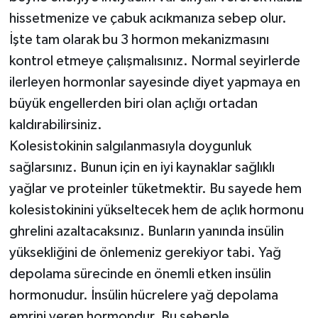
hissetmenize ve çabuk acıkmanıza sebep olur.
İşte tam olarak bu 3 hormon mekanizmasını
kontrol etmeye çalışmalısınız. Normal seyirlerde
ilerleyen hormonlar sayesinde diyet yapmaya en
büyük engellerden biri olan açlığı ortadan
kaldırabilirsiniz.
Kolesistokinin salgılanmasıyla doygunluk
sağlarsınız. Bunun için en iyi kaynaklar sağlıklı
yağlar ve proteinler tüketmektir. Bu sayede hem
kolesistokinini yükseltecek hem de açlık hormonu
ghrelini azaltacaksınız. Bunların yanında insülin
yüksekliğini de önlemeniz gerekiyor tabi. Yağ
depolama sürecinde en önemli etken insülin
hormonudur. İnsülin hücrelere yağ depolama
emrini veren hormondur. Bu sebeple