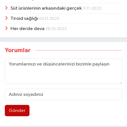
Süt ürünlerinin arkasındaki gerçek
11.11.2023
Tiroid sağlığı
03.11.2023
Her derde deva
28.10.2023
Yorumlar
Gönder