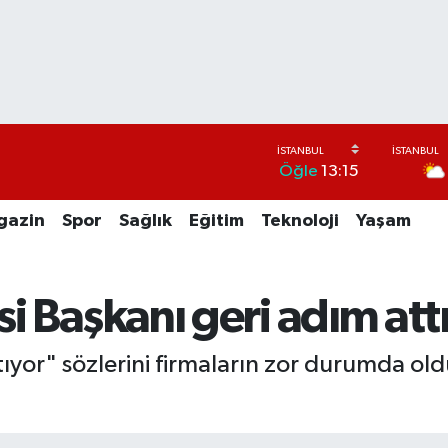
Öğle
13:15
gazin
Spor
Sağlık
Eğitim
Teknoloji
Yaşam
si Başkanı geri adım att
ıyor" sözlerini firmaların zor durumda o