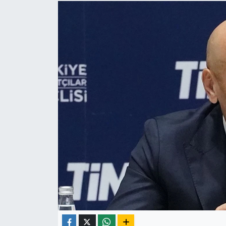
Yaşam