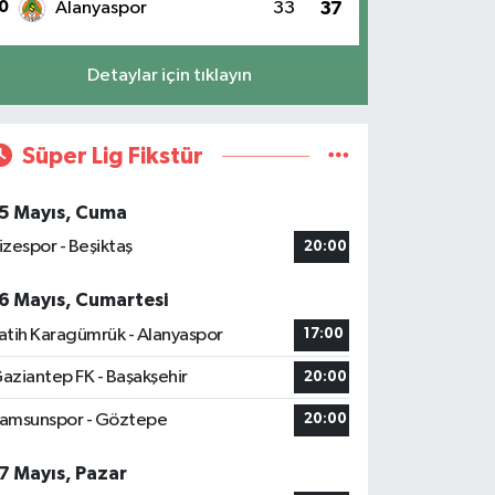
0
Alanyaspor
33
37
Detaylar için tıklayın
Süper Lig Fikstür
5 Mayıs, Cuma
izespor - Beşiktaş
20:00
6 Mayıs, Cumartesi
atih Karagümrük - Alanyaspor
17:00
aziantep FK - Başakşehir
20:00
amsunspor - Göztepe
20:00
7 Mayıs, Pazar