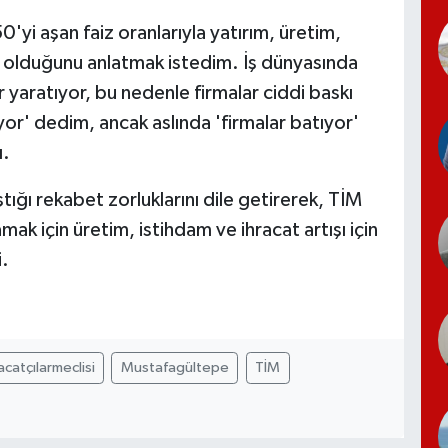
yi aşan faiz oranlarıyla yatırım, üretim,
or olduğunu anlatmak istedim. İş dünyasında
r yaratıyor, bu nedenle firmalar ciddi baskı
or' dedim, ancak aslında 'firmalar batıyor'
ı.
ştığı rekabet zorluklarını dile getirerek, TİM
ak için üretim, istihdam ve ihracat artışı için
i.
acatçılarmeclisi
Mustafagültepe
TİM