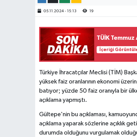
05.11.2024 - 15:13
19
TÜİK Temmuz A
İçeriği Görüntül
Türkiye İhracatçılar Meclisi (TİM) Ba
yüksek faiz oranlarının ekonomi üzerin
batıyor; yüzde 50 faiz oranıyla bir ül
açıklama yapmıştı.
Gültepe'nin bu açıklaması, kamuoyunda
açıklama yaparak sözlerine açıklık geti
durumda olduğunu vurgulamak olduğun