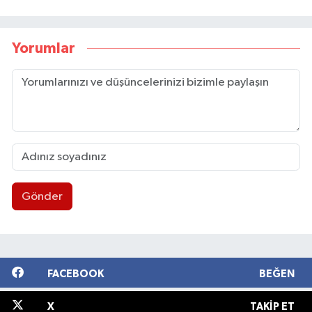
Yorumlar
Gönder
FACEBOOK
BEĞEN
X
TAKIP ET