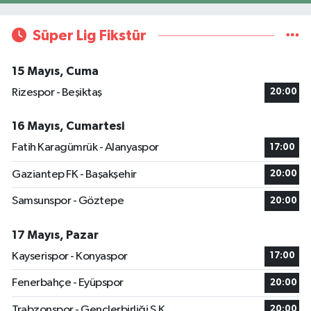
Süper Lig Fikstür
15 Mayıs, Cuma
Rizespor - Beşiktaş
20:00
16 Mayıs, Cumartesi
Fatih Karagümrük - Alanyaspor
17:00
Gaziantep FK - Başakşehir
20:00
Samsunspor - Göztepe
20:00
17 Mayıs, Pazar
Kayserispor - Konyaspor
17:00
Fenerbahçe - Eyüpspor
20:00
Trabzonspor - Gençlerbirliği S.K.
20:00