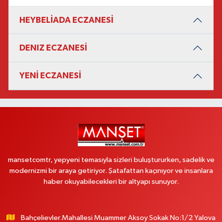
HEYBELİADA ECZANESİ
DENIZ ECZANESİ
YENİ ECZANESİ
mansetcomtr, yepyeni temasıyla sizleri buluştururken, sadelik ve
modernizmi bir araya getiriyor. Şatafattan kaçınıyor ve insanlara
haber okuyabilecekleri bir altyapı sunuyor.
Bahçelievler.Mahallesi Muammer Aksoy Sokak No:1/2 Yalova