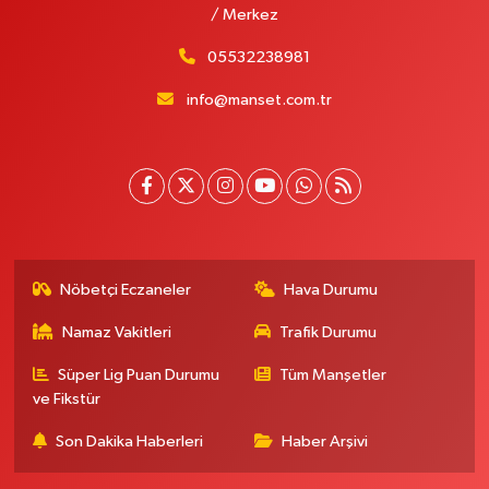
/ Merkez
05532238981
info@manset.com.tr
Nöbetçi Eczaneler
Hava Durumu
Namaz Vakitleri
Trafik Durumu
Süper Lig Puan Durumu
Tüm Manşetler
ve Fikstür
Son Dakika Haberleri
Haber Arşivi