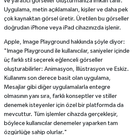
ve yaratıcı görseller oluşturmanıza imkan tanır.
Uygulama, metin açıklamaları, kişiler ve daha pek
çok kaynaktan görsel üretir. Üretilen bu görseller
doğrudan iPhone veya iPad cihazınızda işlenir.
Apple, Image Playground hakkında şöyle diyor:
"Image Playground ile kullanıcılar, saniyeler içinde
üç farklı stil seçerek eğlenceli görseller
oluşturabilirler: Animasyon, İllüstrasyon ve Eskiz.
Kullanımı son derece basit olan uygulama,
Mesajlar gibi diğer uygulamalarla entegre
olmasının yanı sıra, farklı konseptler ve stiller
denemek isteyenler için özel bir platformda da
mevcuttur. Tüm işlemler cihazda gerçekleşir,
böylece kullanıcılar denemeler yaparken tam
özgürlüğe sahip olurlar."