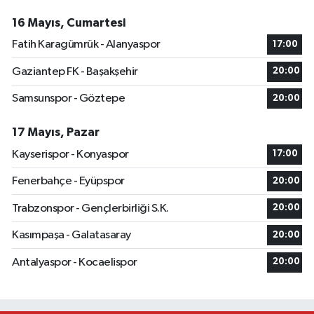
16 Mayıs, Cumartesi
Fatih Karagümrük - Alanyaspor
17:00
Gaziantep FK - Başakşehir
20:00
Samsunspor - Göztepe
20:00
17 Mayıs, Pazar
Kayserispor - Konyaspor
17:00
Fenerbahçe - Eyüpspor
20:00
Trabzonspor - Gençlerbirliği S.K.
20:00
Kasımpaşa - Galatasaray
20:00
Antalyaspor - Kocaelispor
20:00