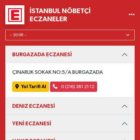
İSTANBUL NÖBETÇI
ECZANELER
BURGAZADA ECZANESİ
ÇINARLIK SOKAK NO:5/A BURGAZADA
Yol Tarifi Al
0 (216) 381 21 12
DENIZ ECZANESİ
YENİ ECZANESİ