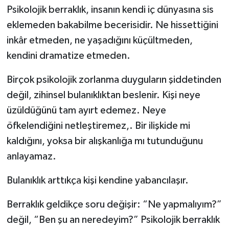
Psikolojik berraklık, insanın kendi iç dünyasına sis
eklemeden bakabilme becerisidir. Ne hissettiğini
inkâr etmeden, ne yaşadığını küçültmeden,
kendini dramatize etmeden.
Birçok psikolojik zorlanma duyguların şiddetinden
değil, zihinsel bulanıklıktan beslenir. Kişi neye
üzüldüğünü tam ayırt edemez. Neye
öfkelendiğini netleştiremez,. Bir ilişkide mi
kaldığını, yoksa bir alışkanlığa mı tutunduğunu
anlayamaz.
Bulanıklık arttıkça kişi kendine yabancılaşır.
Berraklık geldikçe soru değişir: “Ne yapmalıyım?”
değil, “Ben şu an neredeyim?” Psikolojik berraklık