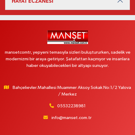
HAYAT ECZANESİ
mansetcomtr, yepyeni temasıyla sizleri buluştururken, sadelik ve
modernizmi bir araya getiriyor. Şatafattan kaçınıyor ve insanlara
haber okuyabilecekleri bir altyapı sunuyor.
Bahçelievler.Mahallesi Muammer Aksoy Sokak No:1/2 Yalova
/ Merkez
05532238981
info@manset.com.tr