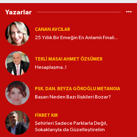
Yazarlar
CANAN AVCILAR
25 Yıllık Bir Emeğin En Anlamlı Finali...
TEKLI MASA! AHMET ÖZSÜMER
Hesaplaşma..!
PSK. DAN. BEYZA GÖKOĞLU METAN0IA
Başarı Neden Bazı İlişkileri Bozar?
FIKRET KIR
Şehirleri Sadece Parklarla Değil,
Sokaklarıyla da Güzelleştirelim