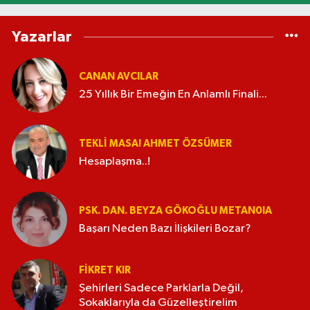
Yazarlar
CANAN AVCILAR
25 Yıllık Bir Emeğin En Anlamlı Finali...
TEKLI MASA! AHMET ÖZSÜMER
Hesaplaşma..!
PSK. DAN. BEYZA GÖKOĞLU METAN0IA
Başarı Neden Bazı İlişkileri Bozar?
FIKRET KIR
Şehirleri Sadece Parklarla Değil,
Sokaklarıyla da Güzelleştirelim