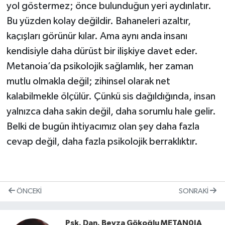
yol göstermez; önce bulunduğun yeri aydınlatır.
Bu yüzden kolay değildir. Bahaneleri azaltır,
kaçışları görünür kılar. Ama aynı anda insanı
kendisiyle daha dürüst bir ilişkiye davet eder.
Metanoia’da psikolojik sağlamlık, her zaman
mutlu olmakla değil; zihinsel olarak net
kalabilmekle ölçülür. Çünkü sis dağıldığında, insan
yalnızca daha sakin değil, daha sorumlu hale gelir.
Belki de bugün ihtiyacımız olan şey daha fazla
cevap değil, daha fazla psikolojik berraklıktır.
ÖNCEKI
SONRAKI
Psk. Dan. Beyza Gökoğlu METAN0IA