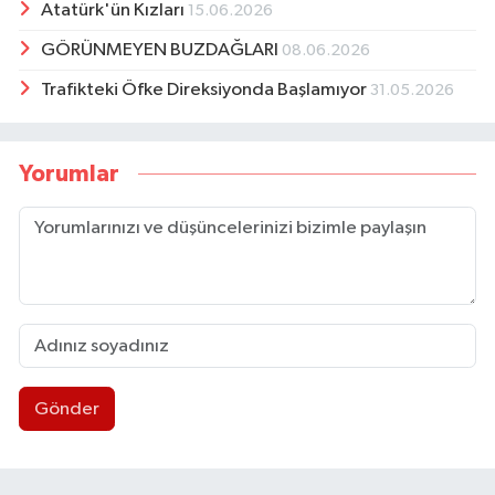
Atatürk'ün Kızları
15.06.2026
GÖRÜNMEYEN BUZDAĞLARI
08.06.2026
Trafikteki Öfke Direksiyonda Başlamıyor
31.05.2026
Yorumlar
Gönder