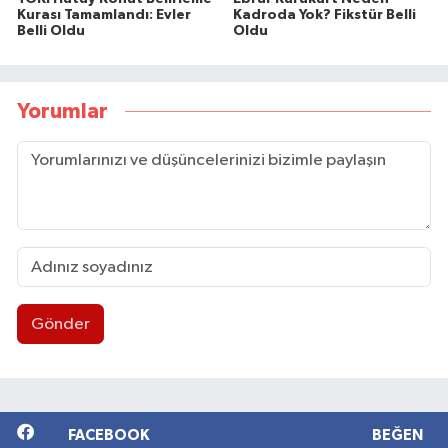
Kurası Tamamlandı: Evler
Kadroda Yok? Fikstür Belli
Belli Oldu
Oldu
Yorumlar
Gönder
FACEBOOK
BEĞEN