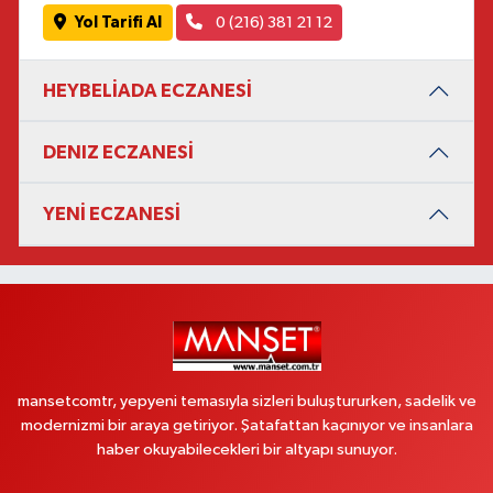
Yol Tarifi Al
0 (216) 381 21 12
HEYBELİADA ECZANESİ
DENIZ ECZANESİ
YENİ ECZANESİ
mansetcomtr, yepyeni temasıyla sizleri buluştururken, sadelik ve
modernizmi bir araya getiriyor. Şatafattan kaçınıyor ve insanlara
haber okuyabilecekleri bir altyapı sunuyor.