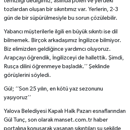
temizliği dediğimiz, aslında polen ve yerdeki
tozlardan oluşan bir sıkıntımız var. Yerlerin, 2-3
gün de bir süpürülmesiyle bu sorun çözülebilir.
Yabancı müşterilerle ilgili en büyük sıkıntı ise dil
bilmemek. Birçok arkadaşımız İngilizce bilmiyor.
Biz elimizden geldiğince yardımcı oluyoruz.
Arapçayı öğrendik, İngilizceyi de hallettik. Şimdi,
Rusça dilini öğrenmeye başladık.’’ Şeklinde
görüşlerini söyledi.
Gül; ‘’Son 25 yılın, en kötü yaz sezonunu
yaşıyoruz’’
Yalova Belediyesi Kapalı Halk Pazarı esnaflarından
Gül Tunç, son olarak manset.com.tr haber
portalına konuşarak yaşanan sıkıntıları şu şekilde