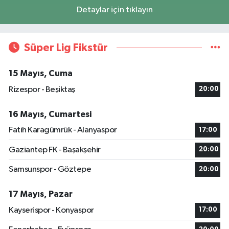
Detaylar için tıklayın
Süper Lig Fikstür
15 Mayıs, Cuma
Rizespor - Beşiktaş
20:00
16 Mayıs, Cumartesi
Fatih Karagümrük - Alanyaspor
17:00
Gaziantep FK - Başakşehir
20:00
Samsunspor - Göztepe
20:00
17 Mayıs, Pazar
Kayserispor - Konyaspor
17:00