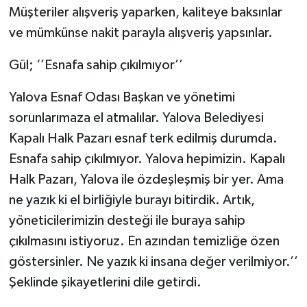
Müşteriler alışveriş yaparken, kaliteye baksınlar
ve mümkünse nakit parayla alışveriş yapsınlar.
Gül; ‘’Esnafa sahip çıkılmıyor’’
Yalova Esnaf Odası Başkan ve yönetimi
sorunlarımaza el atmalılar. Yalova Belediyesi
Kapalı Halk Pazarı esnaf terk edilmiş durumda.
Esnafa sahip çıkılmıyor. Yalova hepimizin. Kapalı
Halk Pazarı, Yalova ile özdeşleşmiş bir yer. Ama
ne yazık ki el birliğiyle burayı bitirdik. Artık,
yöneticilerimizin desteği ile buraya sahip
çıkılmasını istiyoruz. En azından temizliğe özen
göstersinler. Ne yazık ki insana değer verilmiyor.’’
Şeklinde şikayetlerini dile getirdi.