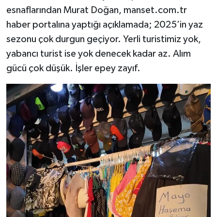
esnaflarından Murat Doğan, manset.com.tr
haber portalına yaptığı açıklamada; 2025’in yaz
sezonu çok durgun geçiyor. Yerli turistimiz yok,
yabancı turist ise yok denecek kadar az. Alım
gücü çok düşük. İşler epey zayıf.