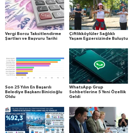
Vergi Borcu Taksitlendirme
Çiftlikköylüler Sağlıklı
Şartları ve Başvuru Tarihi
Yaşam Egzersizinde Buluştu
Son 25 Yılın En Başarılı
WhatsApp Grup
Belediye Başkanı Binicioğlu
Sohbetlerine 5 Yeni Özellik
Oldu
Geldi