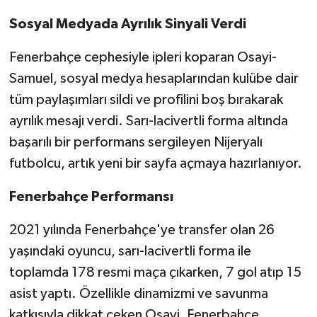
Sosyal Medyada Ayrılık Sinyali Verdi
Fenerbahçe cephesiyle ipleri koparan Osayi-
Samuel, sosyal medya hesaplarından kulübe dair
tüm paylaşımları sildi ve profilini boş bırakarak
ayrılık mesajı verdi. Sarı-lacivertli forma altında
başarılı bir performans sergileyen Nijeryalı
futbolcu, artık yeni bir sayfa açmaya hazırlanıyor.
Fenerbahçe Performansı
2021 yılında Fenerbahçe'ye transfer olan 26
yaşındaki oyuncu, sarı-lacivertli forma ile
toplamda 178 resmi maça çıkarken, 7 gol atıp 15
asist yaptı. Özellikle dinamizmi ve savunma
katkısıyla dikkat çeken Osayi, Fenerbahçe