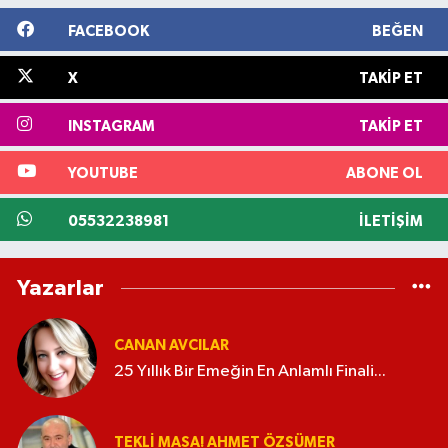
FACEBOOK
BEĞEN
X
TAKIP ET
INSTAGRAM
TAKIP ET
YOUTUBE
ABONE OL
05532238981
İLETIŞIM
Yazarlar
CANAN AVCILAR
25 Yıllık Bir Emeğin En Anlamlı Finali...
TEKLI MASA! AHMET ÖZSÜMER