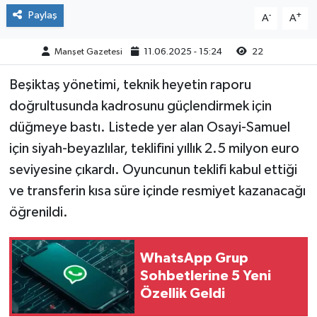
Paylaş
-
+
A
A
Manşet Gazetesi
11.06.2025 - 15:24
22
Beşiktaş yönetimi, teknik heyetin raporu
doğrultusunda kadrosunu güçlendirmek için
düğmeye bastı. Listede yer alan Osayi-Samuel
için siyah-beyazlılar, teklifini yıllık 2.5 milyon euro
seviyesine çıkardı. Oyuncunun teklifi kabul ettiği
ve transferin kısa süre içinde resmiyet kazanacağı
öğrenildi.
WhatsApp Grup
Sohbetlerine 5 Yeni
Özellik Geldi