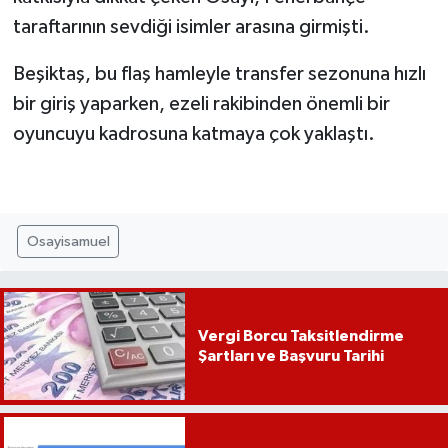
taraftarının sevdiği isimler arasına girmişti.
Beşiktaş, bu flaş hamleyle transfer sezonuna hızlı
bir giriş yaparken, ezeli rakibinden önemli bir
oyuncuyu kadrosuna katmaya çok yaklaştı.
Osayisamuel
Vergi Borcu Taksitlendirme
Şartları ve Başvuru Tarihi