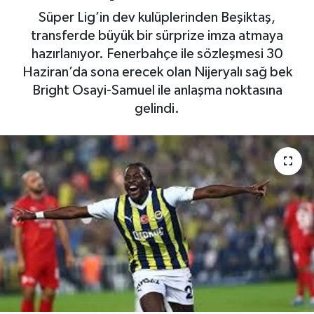
Süper Lig’in dev kulüplerinden Beşiktaş,
Yaşam
transferde büyük bir sürprize imza atmaya
hazırlanıyor. Fenerbahçe ile sözleşmesi 30
Haziran’da sona erecek olan Nijeryalı sağ bek
Bright Osayi-Samuel ile anlaşma noktasına
gelindi.