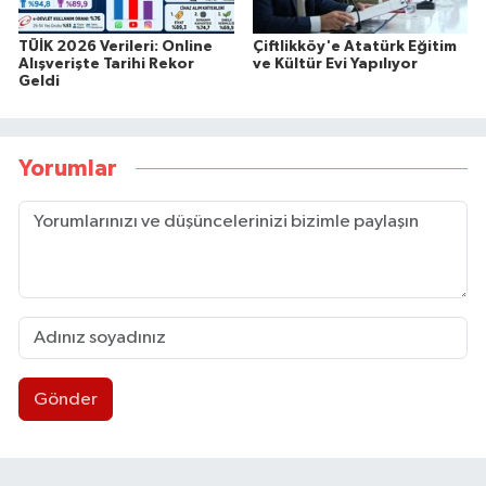
TÜİK 2026 Verileri: Online
Çiftlikköy'e Atatürk Eğitim
Alışverişte Tarihi Rekor
ve Kültür Evi Yapılıyor
Geldi
Yorumlar
Gönder