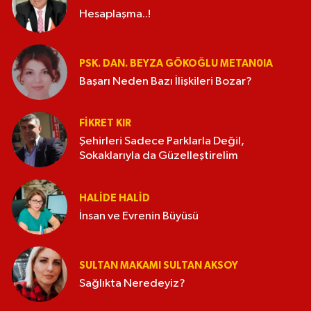
Hesaplaşma..!
PSK. DAN. BEYZA GÖKOĞLU METAN0IA
Başarı Neden Bazı İlişkileri Bozar?
FIKRET KIR
Şehirleri Sadece Parklarla Değil,
Sokaklarıyla da Güzelleştirelim
HALIDE HALID
İnsan ve Evrenin Büyüsü
SULTAN MAKAMI SULTAN AKSOY
Sağlıkta Neredeyiz?