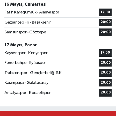
16 Mayıs, Cumartesi
Fatih Karagümrük - Alanyaspor
17:00
Gaziantep FK - Başakşehir
20:00
Samsunspor - Göztepe
20:00
17 Mayıs, Pazar
Kayserispor - Konyaspor
17:00
Fenerbahçe - Eyüpspor
20:00
Trabzonspor - Gençlerbirliği S.K.
20:00
Kasımpaşa - Galatasaray
20:00
Antalyaspor - Kocaelispor
20:00