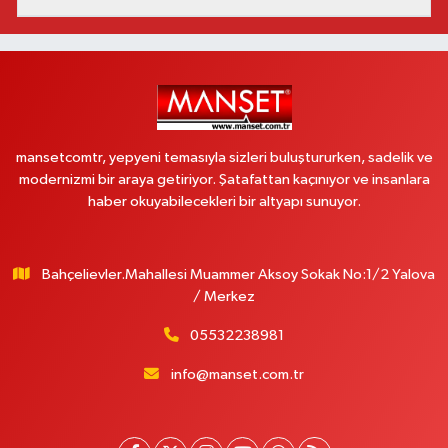
mansetcomtr, yepyeni temasıyla sizleri buluştururken, sadelik ve
modernizmi bir araya getiriyor. Şatafattan kaçınıyor ve insanlara
haber okuyabilecekleri bir altyapı sunuyor.
Bahçelievler.Mahallesi Muammer Aksoy Sokak No:1/2 Yalova
/ Merkez
05532238981
info@manset.com.tr