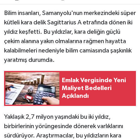
Bilim insanları, Samanyolu'nun merkezindeki süper
kütleli kara delik Sagittarius A etrafında dönen iki
yıldız keşfetti. Bu yıldızlar, kara deliğin güçlü
çekim alanına yakın olmalarına rağmen hayatta
kalabilmeleri nedeniyle bilim camiasında şaşkınlık
yaratmış durumda.
Emlak Vergisinde Yeni
Maliyet Bedelleri
Açıklandı
Yaklaşık 2,7 milyon yaşındaki bu iki yıldız,
birbirlerinin yörüngesinde dönerek varlıklarını
sürdürüyor. Araştırmacılar, bu yıldızların kara