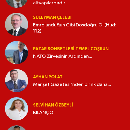
altyapılardadır
SÜLEYMAN ÇELEBI
Emrolunduğun Gibi Dosdoğru Ol (Hud:
112)
PAZAR SOHBETLERI TEMEL COŞKUN
NATO Zirvesinin Ardından...
AYHAN POLAT
Manşet Gazetesi'nden bir ilk daha...
SELVIHAN ÖZBEYLI
BİLANÇO