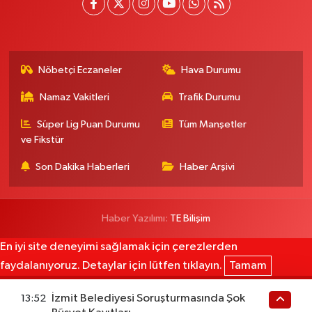
Nöbetçi Eczaneler
Hava Durumu
Namaz Vakitleri
Trafik Durumu
Süper Lig Puan Durumu
Tüm Manşetler
ve Fikstür
Son Dakika Haberleri
Haber Arşivi
Haber Yazılımı:
TE Bilişim
En iyi site deneyimi sağlamak için çerezlerden
faydalanıyoruz. Detaylar için lütfen tıklayın.
Tamam
İzmit Belediyesi Soruşturmasında Şok
13:52