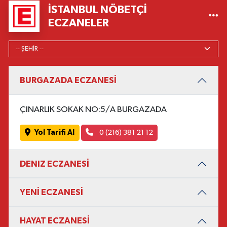
İSTANBUL NÖBETÇI
ECZANELER
BURGAZADA ECZANESİ
ÇINARLIK SOKAK NO:5/A BURGAZADA
Yol Tarifi Al
0 (216) 381 21 12
DENIZ ECZANESİ
YENİ ECZANESİ
HAYAT ECZANESİ