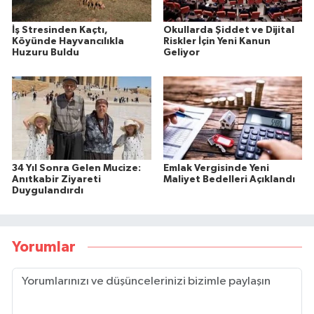
İş Stresinden Kaçtı,
Okullarda Şiddet ve Dijital
Köyünde Hayvancılıkla
Riskler İçin Yeni Kanun
Huzuru Buldu
Geliyor
34 Yıl Sonra Gelen Mucize:
Emlak Vergisinde Yeni
Anıtkabir Ziyareti
Maliyet Bedelleri Açıklandı
Duygulandırdı
Yorumlar