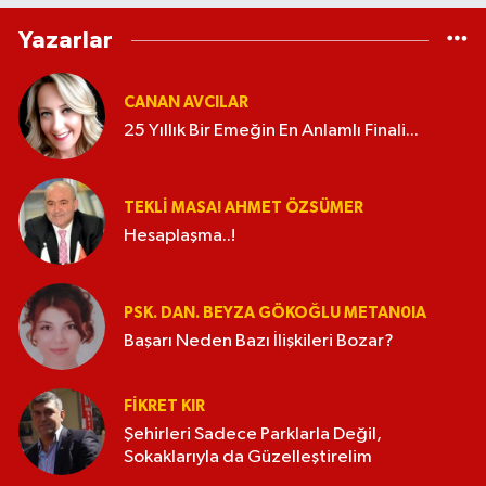
Yazarlar
CANAN AVCILAR
25 Yıllık Bir Emeğin En Anlamlı Finali...
TEKLI MASA! AHMET ÖZSÜMER
Hesaplaşma..!
PSK. DAN. BEYZA GÖKOĞLU METAN0IA
Başarı Neden Bazı İlişkileri Bozar?
FIKRET KIR
Şehirleri Sadece Parklarla Değil,
Sokaklarıyla da Güzelleştirelim