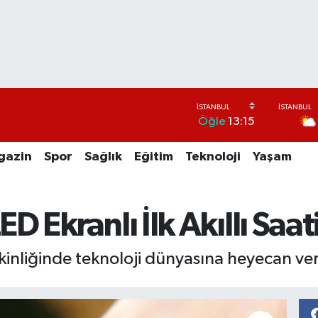
Öğle
13:15
gazin
Spor
Sağlık
Eğitim
Teknoloji
Yaşam
Ekranlı İlk Akıllı Saati
nliğinde teknoloji dünyasına heyecan veric