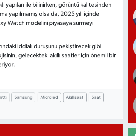
 yapıları ile bilinirken, görüntü kalitesinden
ma yapılmamış olsa da, 2025 yılı içinde
axy Watch modelini piyasaya sürmeyi
rındaki iddialı duruşunu pekiştirecek gibi
nin, gelecekteki akıllı saatler için önemli bir
eriyor.
ıttı
Samsung
Microled
Akıllısaat
Saat