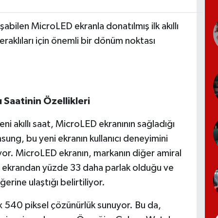
şabilen MicroLED ekranla donatılmış ilk akıllı
eraklıları için önemli bir dönüm noktası
 Saatinin Özellikleri
i akıllı saat, MicroLED ekranının sağladığı
msung, bu yeni ekranın kullanıcı deneyimini
uyor. MicroLED ekranın, markanın diğer amiral
 ekrandan yüzde 33 daha parlak olduğu ve
rine ulaştığı belirtiliyor.
x 540 piksel çözünürlük sunuyor. Bu da,