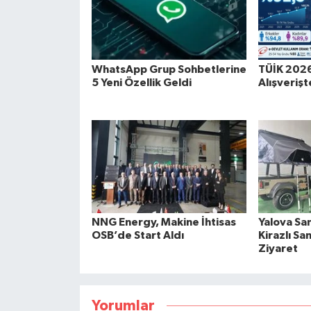
WhatsApp Grup Sohbetlerine
TÜİK 2026 
5 Yeni Özellik Geldi
Alışverişt
NNG Energy, Makine İhtisas
Yalova Sa
OSB’de Start Aldı
Kirazlı Sa
Ziyaret
Yorumlar