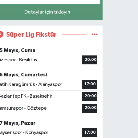
Detaylar için tıklayın
Süper Lig Fikstür
5 Mayıs, Cuma
izespor - Beşiktaş
20:00
6 Mayıs, Cumartesi
atih Karagümrük - Alanyaspor
17:00
aziantep FK - Başakşehir
20:00
amsunspor - Göztepe
20:00
7 Mayıs, Pazar
ayserispor - Konyaspor
17:00