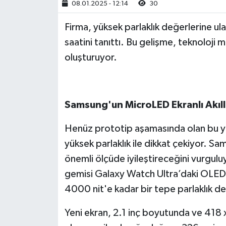
08.01.2025 - 12:14
30
Firma, yüksek parlaklık değerlerine ula
saatini tanıttı. Bu gelişme, teknoloji m
oluşturuyor.
Samsung'un MicroLED Ekranlı Akıllı
Henüz prototip aşamasında olan bu yen
yüksek parlaklık ile dikkat çekiyor. Sa
önemli ölçüde iyileştireceğini vurgul
gemisi Galaxy Watch Ultra’daki OLED
4000 nit'e kadar bir tepe parlaklık değe
Yeni ekran, 2.1 inç boyutunda ve 418 