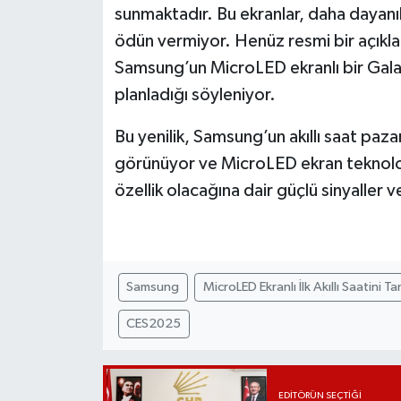
sunmaktadır. Bu ekranlar, daha dayanıklı
ödün vermiyor. Henüz resmi bir açıkla
Samsung’un MicroLED ekranlı bir Gal
planladığı söyleniyor.
Bu yenilik, Samsung’un akıllı saat paza
görünüyor ve MicroLED ekran teknolojisi
özellik olacağına dair güçlü sinyaller v
Samsung
MicroLED Ekranlı İlk Akıllı Saatini Tan
CES2025
EDITÖRÜN SEÇTIĞI