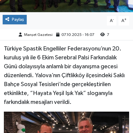
Paylaş
-
+
A
A
Manşet Gazetesi
07.10.2025 - 16:07
7
Türkiye Spastik Engelliler Federasyonu’nun 20.
kuruluş yılı ile 6 Ekim Serebral Palsi Farkındalık
Günü dolayısıyla anlamlı bir dayanışma gecesi
düzenlendi. Yalova’nın Çiftlikköy ilçesindeki Saklı
Bahçe Sosyal Tesisleri’nde gerçekleştirilen
etkinlikte, “Hayata Yeşil Işık Yak” sloganıyla
farkındalık mesajları verildi.