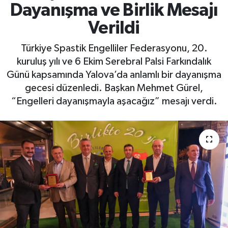
Dayanışma ve Birlik Mesajı
Yaşam
Verildi
Türkiye Spastik Engelliler Federasyonu, 20.
kuruluş yılı ve 6 Ekim Serebral Palsi Farkındalık
Günü kapsamında Yalova’da anlamlı bir dayanışma
gecesi düzenledi. Başkan Mehmet Gürel,
“Engelleri dayanışmayla aşacağız” mesajı verdi.