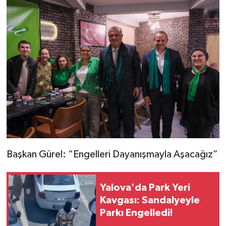
Başkan Gürel: “Engelleri Dayanışmayla Aşacağız”
Yalova'da Park Yeri
Kavgası: Sandalyeyle
Parkı Engelledi!