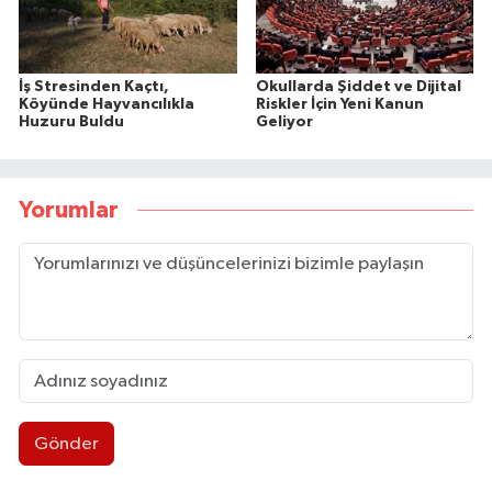
İş Stresinden Kaçtı,
Okullarda Şiddet ve Dijital
Köyünde Hayvancılıkla
Riskler İçin Yeni Kanun
Huzuru Buldu
Geliyor
Yorumlar
Gönder