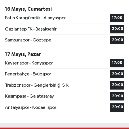
16 Mayıs, Cumartesi
Fatih Karagümrük - Alanyaspor
17:00
Gaziantep FK - Başakşehir
20:00
Samsunspor - Göztepe
20:00
17 Mayıs, Pazar
Kayserispor - Konyaspor
17:00
Fenerbahçe - Eyüpspor
20:00
Trabzonspor - Gençlerbirliği S.K.
20:00
Kasımpaşa - Galatasaray
20:00
Antalyaspor - Kocaelispor
20:00