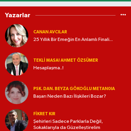
Yazarlar
CANAN AVCILAR
25 Yıllık Bir Emeğin En Anlamlı Finali...
TEKLI MASA! AHMET ÖZSÜMER
Hesaplaşma..!
PSK. DAN. BEYZA GÖKOĞLU METAN0IA
Başarı Neden Bazı İlişkileri Bozar?
FIKRET KIR
Şehirleri Sadece Parklarla Değil,
Sokaklarıyla da Güzelleştirelim