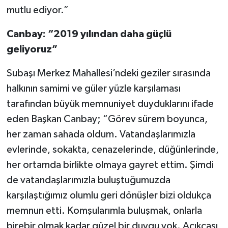
mutlu ediyor.”
Canbay: “2019 yılından daha güçlü
geliyoruz”
Subaşı Merkez Mahallesi’ndeki geziler sırasında
halkının samimi ve güler yüzle karşılaması
tarafından büyük memnuniyet duyduklarını ifade
eden Başkan Canbay; “Görev sürem boyunca,
her zaman sahada oldum. Vatandaşlarımızla
evlerinde, sokakta, cenazelerinde, düğünlerinde,
her ortamda birlikte olmaya gayret ettim. Şimdi
de vatandaşlarımızla buluştuğumuzda
karşılaştığımız olumlu geri dönüşler bizi oldukça
memnun etti. Komşularımla buluşmak, onlarla
birebir olmak kadar güzel bir duygu yok. Açıkçası