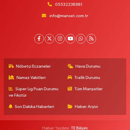
05532238981
info@manset.com.tr
Nöbetçi Eczaneler
Hava Durumu
Namaz Vakitleri
Trafik Durumu
Süper Lig Puan Durumu
Tüm Manşetler
ve Fikstür
Son Dakika Haberleri
Haber Arşivi
Haber Yazılımı:
TE Bilişim