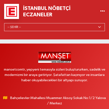
İSTANBUL NÖBETÇI
ECZANELER
mansetcomtr, yepyeni temasıyla sizleri buluştururken, sadelik ve
modernizmi bir araya getiriyor. Şatafattan kaçınıyor ve insanlara
haber okuyabilecekleri bir altyapı sunuyor.
Bahçelievler.Mahallesi Muammer Aksoy Sokak No:1/2 Yalova
/ Merkez