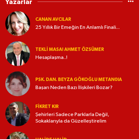
Yazarlar
CANAN AVCILAR
25 Yıllık Bir Emeğin En Anlamlı Finali...
TEKLI MASA! AHMET ÖZSÜMER
Hesaplaşma..!
PSK. DAN. BEYZA GÖKOĞLU METAN0IA
Başarı Neden Bazı İlişkileri Bozar?
FIKRET KIR
Şehirleri Sadece Parklarla Değil,
Sokaklarıyla da Güzelleştirelim