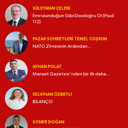
SÜLEYMAN ÇELEBI
Emrolunduğun Gibi Dosdoğru Ol (Hud:
112)
PAZAR SOHBETLERI TEMEL COŞKUN
NATO Zirvesinin Ardından...
AYHAN POLAT
Manşet Gazetesi'nden bir ilk daha...
SELVIHAN ÖZBEYLI
BİLANÇO
SONER DOĞAN