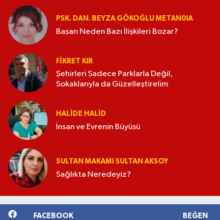
PSK. DAN. BEYZA GÖKOĞLU METAN0IA
Başarı Neden Bazı İlişkileri Bozar?
FIKRET KIR
Şehirleri Sadece Parklarla Değil,
Sokaklarıyla da Güzelleştirelim
HALIDE HALID
İnsan ve Evrenin Büyüsü
SULTAN MAKAMI SULTAN AKSOY
Sağlıkta Neredeyiz?
FACEBOOK
BEĞEN