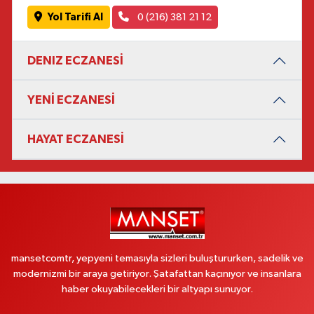
Yol Tarifi Al
0 (216) 381 21 12
DENIZ ECZANESİ
YENİ ECZANESİ
HAYAT ECZANESİ
mansetcomtr, yepyeni temasıyla sizleri buluştururken, sadelik ve
modernizmi bir araya getiriyor. Şatafattan kaçınıyor ve insanlara
haber okuyabilecekleri bir altyapı sunuyor.