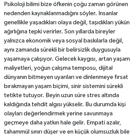
Psikoloji bilimi bize öfkenin çoğu zaman görünen
nedenden kaynaklanmadığını söyler. İnsanlar
genellikle yaşadıkları olaya değil, taşıdıkları yükün
ağırlığına tepki verirler. Son yıllarda bireyler
yalnızca ekonomik veya sosyal baskılarla değil,
aynı zamanda sürekli bir belirsizlik duygusuyla
yaşamaya çalışıyor. Gelecek kaygısı, artan yaşam
maliyetleri, yoğun çalışma temposu, dijital
dünyanın bitmeyen uyarıları ve dinlenmeye fırsat
bırakmayan yaşam biçimi, sinir sistemini sürekli
tetikte tutuyor. Beyin uzun süre stres altında
kaldığında tehdit algısı yükselir. Bu durumda kişi
olayları değerlendirmek yerine savunmaya
geçmeye daha yatkın hale gelir. Empati azalır,
tahammül sınırı düşer ve en küçük olumsuzluk bile