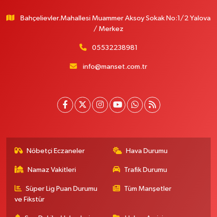
Bahçelievler.Mahallesi Muammer Aksoy Sokak No:1/2 Yalova
/ Merkez
05532238981
info@manset.com.tr
Nöbetçi Eczaneler
Hava Durumu
Namaz Vakitleri
Trafik Durumu
Süper Lig Puan Durumu
Tüm Manşetler
ve Fikstür