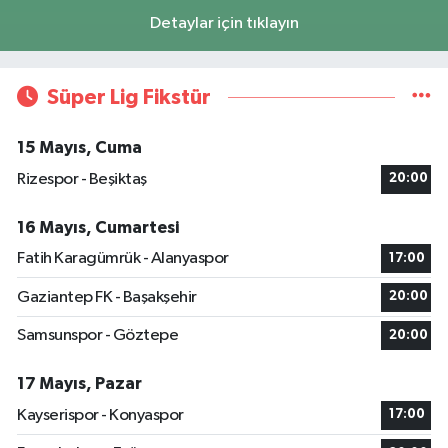
Detaylar için tıklayın
Süper Lig Fikstür
15 Mayıs, Cuma
Rizespor - Beşiktaş
20:00
16 Mayıs, Cumartesi
Fatih Karagümrük - Alanyaspor
17:00
Gaziantep FK - Başakşehir
20:00
Samsunspor - Göztepe
20:00
17 Mayıs, Pazar
Kayserispor - Konyaspor
17:00