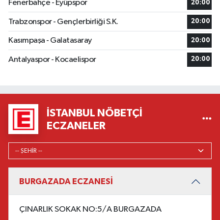
Fenerbahçe - Eyüpspor
20:00
Trabzonspor - Gençlerbirliği S.K.
20:00
Kasımpaşa - Galatasaray
20:00
Antalyaspor - Kocaelispor
20:00
İSTANBUL NÖBETÇI
ECZANELER
BURGAZADA ECZANESİ
ÇINARLIK SOKAK NO:5/A BURGAZADA