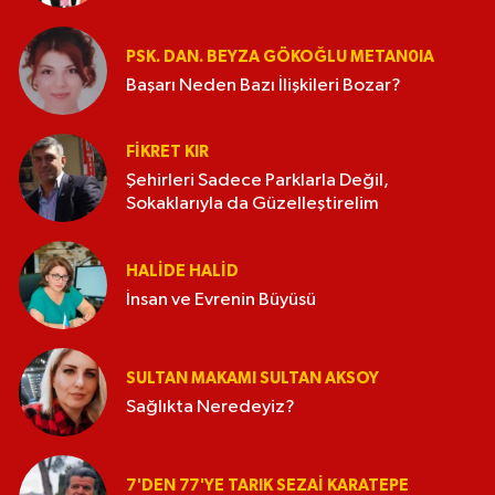
PSK. DAN. BEYZA GÖKOĞLU METAN0IA
Başarı Neden Bazı İlişkileri Bozar?
FIKRET KIR
Şehirleri Sadece Parklarla Değil,
Sokaklarıyla da Güzelleştirelim
HALIDE HALID
İnsan ve Evrenin Büyüsü
SULTAN MAKAMI SULTAN AKSOY
Sağlıkta Neredeyiz?
7'DEN 77'YE TARIK SEZAI KARATEPE