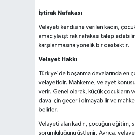
İştirak Nafakası
Velayeti kendisine verilen kadın, çocu
amacıyla iştirak nafakası talep edebilir
karşılanmasına yönelik bir destektir.
Velayet
Hakkı
Türkiye'de boşanma davalarında en çok
velayetidir. Mahkeme, velayet konusu
verir. Genel olarak, küçük çocukların 
dava için geçerli olmayabilir ve mahke
belirler.
Velayeti alan kadın, çocuğun eğitim, sa
sorumluluğunu üstlenir. Ayrıca, velay