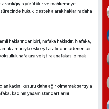
at aracılığıyla yürütülür ve mahkemeye
 sürecinde hukuki destek alarak haklarını daha
li haklarından biri, nafaka hakkıdır. Nafaka,
lamak amacıyla eski eş tarafından ödenen bir
yoksulluk nafakası ve iştirak nafakası olmak
an kadın, kusuru daha ağır olmamak şartıyla
afaka, kadının yaşam standartlarını