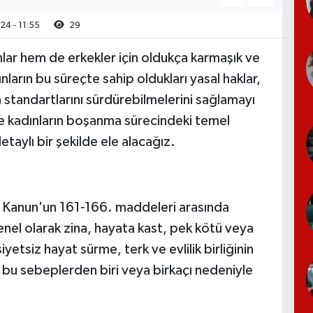
24 - 11:55
29
ar hem de erkekler için oldukça karmaşık ve
nların bu süreçte sahip oldukları yasal haklar,
m standartlarını sürdürebilmelerini sağlamayı
e kadınların boşanma sürecindeki temel
detaylı bir şekilde ele alacağız.
 Kanun'un 161-166. maddeleri arasında
el olarak zina, hayata kast, pek kötü veya
iyetsiz hayat sürme, terk ve evlilik birliğinin
ar, bu sebeplerden biri veya birkaçı nedeniyle