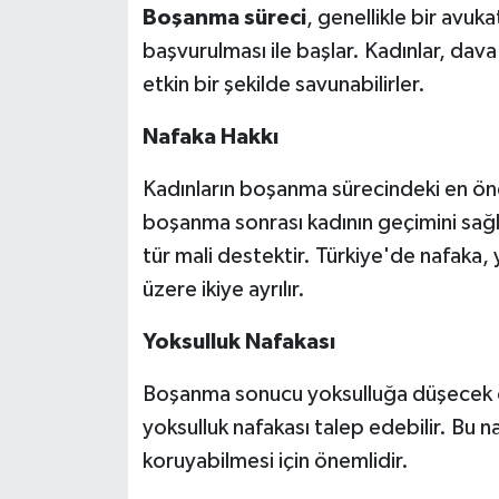
Boşanma
süreci
, genellikle bir avuk
başvurulması ile başlar. Kadınlar, dava
etkin bir şekilde savunabilirler.
Nafaka Hakkı
Kadınların boşanma sürecindeki en önem
boşanma sonrası kadının geçimini sağ
tür mali destektir. Türkiye'de nafaka, 
üzere ikiye ayrılır.
Yoksulluk Nafakası
Boşanma sonucu yoksulluğa düşecek ol
yoksulluk nafakası talep edebilir. Bu n
koruyabilmesi için önemlidir.