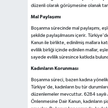
düzenli olarak görüşmesine olanak tan
Mal
Paylaşımı
Boşanma sürecinde mal paylaşımı, eşleri
şekilde paylaşılmasını içerir. Türkiye
Kanun ile birlikte, edinilmiş mallara ka
evlilik birliği içinde edinilen mallar, eş
sayede evlilik süresince katkıda bulundu
Kadınların
Korunması
Boşanma süreci, bazen kadına yönelik ş
Türkiye'de, kadınların bu tür durumlar
düzenlemeler mevcuttur. 6284 sayılı 
Önlenmesine Dair Kanun, kadınların ş