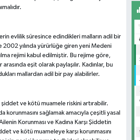
ımalıdır.
n evlilik süresince edindikleri malların adil bir
'de 2002 yılında yürürlüğe giren yeni Medeni
tılma rejimi kabul edilmiştir. Bu rejime göre,
ler arasında eşit olarak paylaşılır. Kadınlar, bu
kları mallardan adil bir pay alabilirler.
iddet ve kötü muamele riskini artırabilir.
da korunmasını sağlamak amacıyla çeşitli yasal
Ailenin Korunması ve Kadına Karşı Şiddetin
iddet ve kötü muameleye karşı korunmasını