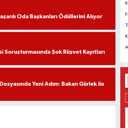
K
F
aşarılı Oda Başkanları Ödüllerini Alıyor
T
K
A
si Soruşturmasında Şok Rüşvet Kayıtları
Dosyasında Yeni Adım: Bakan Gürlek ile