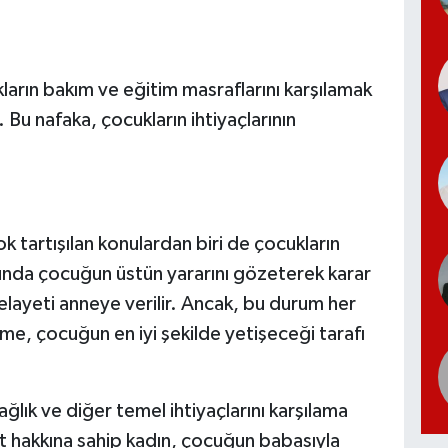
kların bakım ve eğitim masraflarını karşılamak
. Bu nafaka, çocukların ihtiyaçlarının
 tartışılan konulardan biri de çocukların
nda çocuğun üstün yararını gözeterek karar
velayeti anneye verilir. Ancak, bu durum her
me, çocuğun en iyi şekilde yetişeceği tarafı
ğlık ve diğer temel ihtiyaçlarını karşılama
et hakkına sahip kadın, çocuğun babasıyla