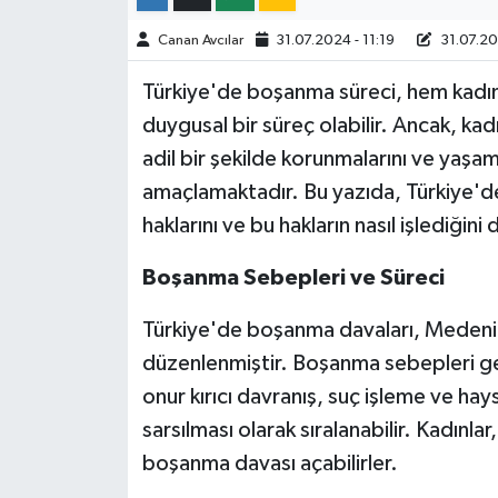
Canan Avcılar
31.07.2024 - 11:19
31.07.20
Türkiye'de boşanma süreci, hem kadınl
duygusal bir süreç olabilir. Ancak, kadı
adil bir şekilde korunmalarını ve yaşa
amaçlamaktadır. Bu yazıda, Türkiye'd
haklarını ve bu hakların nasıl işlediğini 
Boşanma Sebepleri ve Süreci
Türkiye'de boşanma davaları, Medeni
düzenlenmiştir. Boşanma sebepleri gen
onur kırıcı davranış, suç işleme ve hays
sarsılması olarak sıralanabilir. Kadınl
boşanma davası açabilirler.