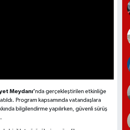
yet Meydanı’
nda gerçekleştirilen etkinliğe
atıldı. Program kapsamında vatandaşlara
kkında bilgilendirme yapılırken, güvenli sürüş
.