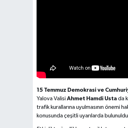
15 Temmuz Demokrasi ve Cumhuri
Yalova Valisi
Ahmet Hamdi Usta
da k
trafik kurallarına uyulmasının önemi ha
konusunda çeşitli uyarılarda bulunuldu