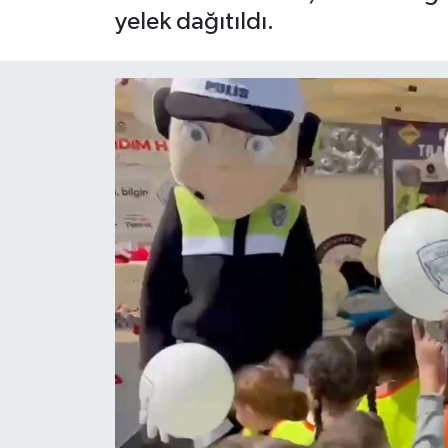
yelek dağıtıldı.
Yaşam