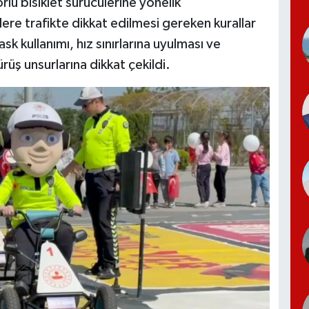
rlu bisiklet sürücülerine yönelik
ere trafikte dikkat edilmesi gereken kurallar
sk kullanımı, hız sınırlarına uyulması ve
rüş unsurlarına dikkat çekildi.