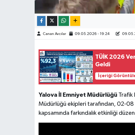
Canan Avcılar
09.05.2026 - 19:24
09.05.
TÜİK 2026 Veri
Geldi
İçeriği Görüntül
Yalova İl Emniyet Müdürlüğü
Trafik
Müdürlüğü ekipleri tarafından, 02-08
kapsamında farkındalık etkinliği düzen