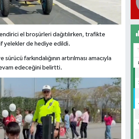
irici el broşürleri dağıtılırken, trafikte
f yelekler de hediye edildi.
ve sürücü farkındalığının artırılması amacıyla
evam edeceğini belirtti.