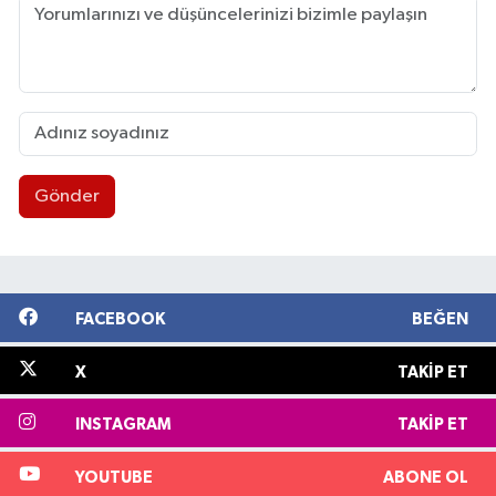
Gönder
FACEBOOK
BEĞEN
X
TAKIP ET
INSTAGRAM
TAKIP ET
YOUTUBE
ABONE OL