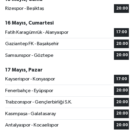
Rizespor - Beşiktaş
20:00
16 Mayıs, Cumartesi
Fatih Karagümrük - Alanyaspor
17:00
Gaziantep FK - Başakşehir
20:00
Samsunspor - Göztepe
20:00
17 Mayıs, Pazar
Kayserispor - Konyaspor
17:00
Fenerbahçe - Eyüpspor
20:00
Trabzonspor - Gençlerbirliği S.K.
20:00
Kasımpaşa - Galatasaray
20:00
Antalyaspor - Kocaelispor
20:00