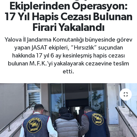
Ekiplerinden Operasyon:
Yaşam
17 Yıl Hapis Cezası Bulunan
Firari Yakalandı
Yalova İl Jandarma Komutanlığı bünyesinde görev
yapan JASAT ekipleri, “Hırsızlık” suçundan
hakkında 17 yıl 6 ay kesinleşmiş hapis cezası
bulunan M.F.K.’yi yakalayarak cezaevine teslim
etti.