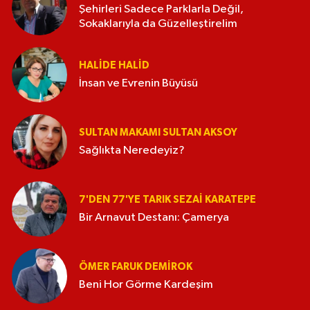
Şehirleri Sadece Parklarla Değil,
Sokaklarıyla da Güzelleştirelim
HALIDE HALID
İnsan ve Evrenin Büyüsü
SULTAN MAKAMI SULTAN AKSOY
Sağlıkta Neredeyiz?
7'DEN 77'YE TARIK SEZAI KARATEPE
Bir Arnavut Destanı: Çamerya
ÖMER FARUK DEMIROK
Beni Hor Görme Kardeşim