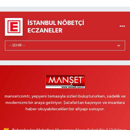
İSTANBUL NÖBETÇI
ECZANELER
mansetcomtr, yepyeni temasıyla sizleri buluştururken, sadelik ve
modernizmi bir araya getiriyor. Şatafattan kaçınıyor ve insanlara
haber okuyabilecekleri bir altyapı sunuyor.