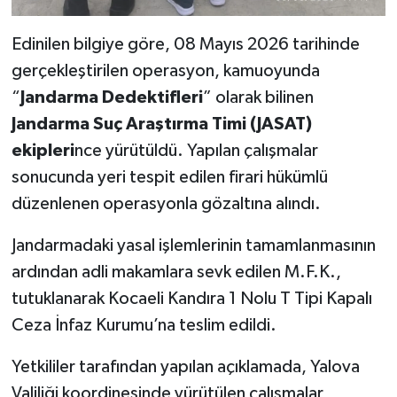
Edinilen bilgiye göre, 08 Mayıs 2026 tarihinde
gerçekleştirilen operasyon, kamuoyunda
“
Jandarma Dedektifleri
” olarak bilinen
Jandarma Suç Araştırma Timi (JASAT)
ekipleri
nce yürütüldü. Yapılan çalışmalar
sonucunda yeri tespit edilen firari hükümlü
düzenlenen operasyonla gözaltına alındı.
Jandarmadaki yasal işlemlerinin tamamlanmasının
ardından adli makamlara sevk edilen M.F.K.,
tutuklanarak Kocaeli Kandıra 1 Nolu T Tipi Kapalı
Ceza İnfaz Kurumu’na teslim edildi.
Yetkililer tarafından yapılan açıklamada, Yalova
Valiliği koordinesinde yürütülen çalışmalar