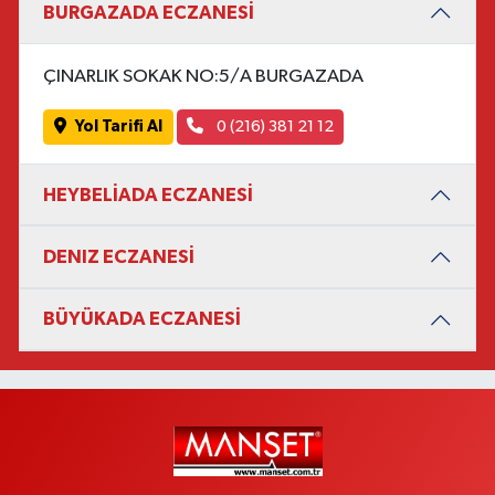
BURGAZADA ECZANESİ
ÇINARLIK SOKAK NO:5/A BURGAZADA
Yol Tarifi Al
0 (216) 381 21 12
HEYBELİADA ECZANESİ
DENIZ ECZANESİ
BÜYÜKADA ECZANESİ