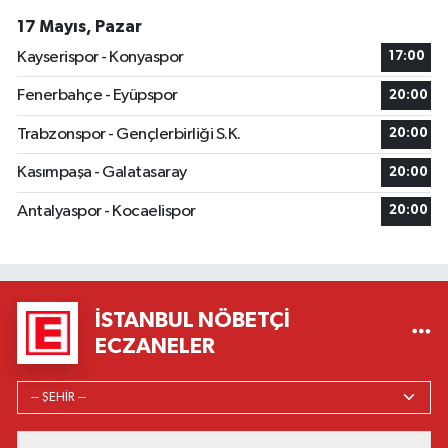
17 Mayıs, Pazar
Kayserispor - Konyaspor
17:00
Fenerbahçe - Eyüpspor
20:00
Trabzonspor - Gençlerbirliği S.K.
20:00
Kasımpaşa - Galatasaray
20:00
Antalyaspor - Kocaelispor
20:00
İSTANBUL NÖBETÇI
ECZANELER