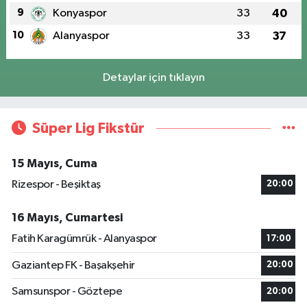
9
Konyaspor
33
40
10
Alanyaspor
33
37
Detaylar için tıklayın
Süper Lig Fikstür
15 Mayıs, Cuma
Rizespor - Beşiktaş
20:00
16 Mayıs, Cumartesi
Fatih Karagümrük - Alanyaspor
17:00
Gaziantep FK - Başakşehir
20:00
Samsunspor - Göztepe
20:00