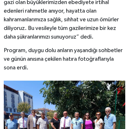
gazi olan büyüklerimizden ebediyete irtihal
edenleri rahmetle anıyor, hayatta olan
kahramanlarımıza sağlık, sıhhat ve uzun ömürler
diliyoruz. Bu vesileyle tüm gazilerimize bir kez
daha şükranlarımızı sunuyoruz” dedi.
Program, duygu dolu anların yaşandığı sohbetler
ve günün anısına çekilen hatıra fotoğraflarıyla
sona erdi.