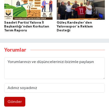
Saadet Partisi Yalova İl
Güleç Kardeşler'den
Başkanlığı'ndan Korkutan
Yalovaspor'a Reklam
Tarım Raporu
Desteği
Yorumlar
Gönder