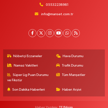
05532238981
info@manset.com.tr
Nöbetçi Eczaneler
Hava Durumu
Namaz Vakitleri
Trafik Durumu
Süper Lig Puan Durumu
Tüm Manşetler
ve Fikstür
Son Dakika Haberleri
Haber Arşivi
Haber Yazılımı:
TE Bilişim