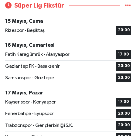
Süper Lig Fikstür
15 Mayıs, Cuma
Rizespor - Beşiktaş
20:00
16 Mayıs, Cumartesi
Fatih Karagümrük - Alanyaspor
17:00
Gaziantep FK - Başakşehir
20:00
Samsunspor - Göztepe
20:00
17 Mayıs, Pazar
Kayserispor - Konyaspor
17:00
Fenerbahçe - Eyüpspor
20:00
Trabzonspor - Gençlerbirliği S.K.
20:00