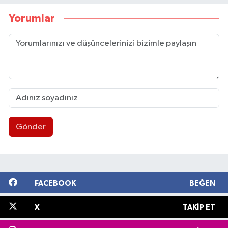
Yorumlar
Gönder
FACEBOOK
BEĞEN
X
TAKIP ET