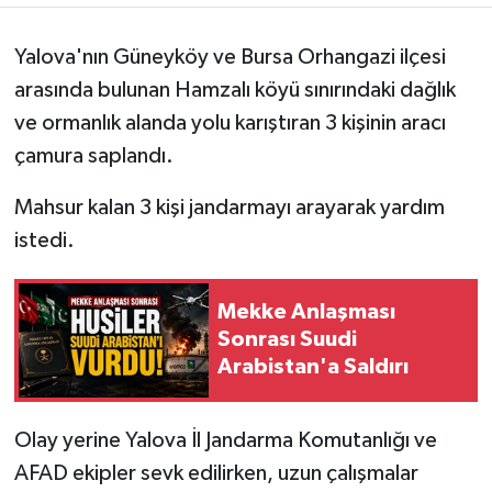
Yalova'nın Güneyköy ve Bursa Orhangazi ilçesi
arasında bulunan Hamzalı köyü sınırındaki dağlık
ve ormanlık alanda yolu karıştıran 3 kişinin aracı
çamura saplandı.
Mahsur kalan 3 kişi jandarmayı arayarak yardım
istedi.
Mekke Anlaşması
Sonrası Suudi
Arabistan'a Saldırı
Olay yerine Yalova İl Jandarma Komutanlığı ve
AFAD ekipler sevk edilirken, uzun çalışmalar