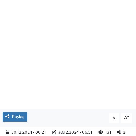
Yaşam
Paylaş
-
+
A
A
30.12.2024 - 00:21
30.12.2024 - 06:51
131
2