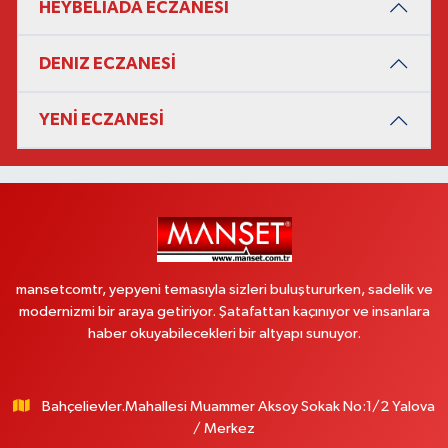
HEYBELİADA ECZANESİ
DENIZ ECZANESİ
YENİ ECZANESİ
mansetcomtr, yepyeni temasıyla sizleri buluştururken, sadelik ve
modernizmi bir araya getiriyor. Şatafattan kaçınıyor ve insanlara
haber okuyabilecekleri bir altyapı sunuyor.
Bahçelievler.Mahallesi Muammer Aksoy Sokak No:1/2 Yalova
/ Merkez