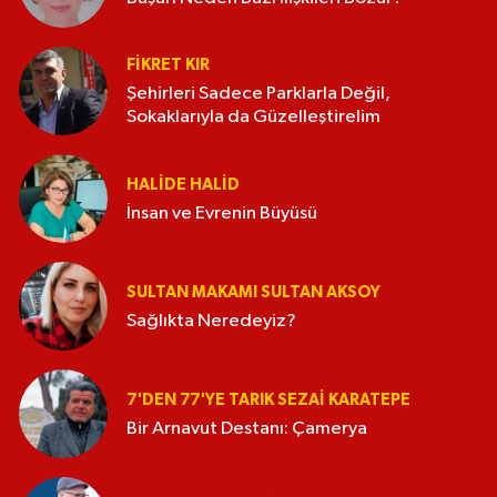
FIKRET KIR
Şehirleri Sadece Parklarla Değil,
Sokaklarıyla da Güzelleştirelim
HALIDE HALID
İnsan ve Evrenin Büyüsü
SULTAN MAKAMI SULTAN AKSOY
Sağlıkta Neredeyiz?
7'DEN 77'YE TARIK SEZAI KARATEPE
Bir Arnavut Destanı: Çamerya