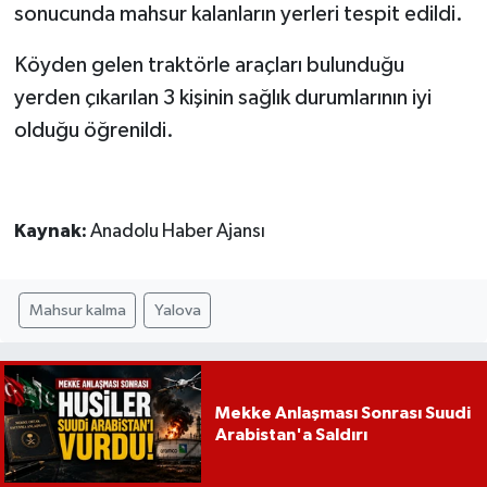
sonucunda mahsur kalanların yerleri tespit edildi.
Köyden gelen traktörle araçları bulunduğu
yerden çıkarılan 3 kişinin sağlık durumlarının iyi
olduğu öğrenildi.
Kaynak:
Anadolu Haber Ajansı
Mahsur kalma
Yalova
Mekke Anlaşması Sonrası Suudi
Arabistan'a Saldırı