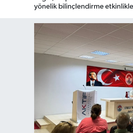
yönelik bilinçlendirme etkinlikle
Yaşam