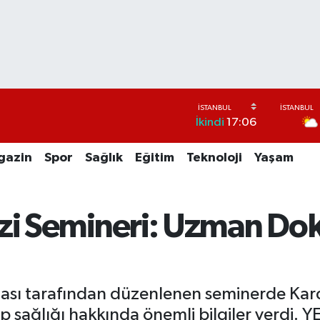
İkindi
17:06
gazin
Spor
Sağlık
Eğitim
Teknoloji
Yaşam
zi Semineri: Uzman Do
dası tarafından düzenlenen seminerde Kard
 kalp sağlığı hakkında önemli bilgiler verdi