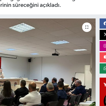
rinin süreceğini açıkladı.