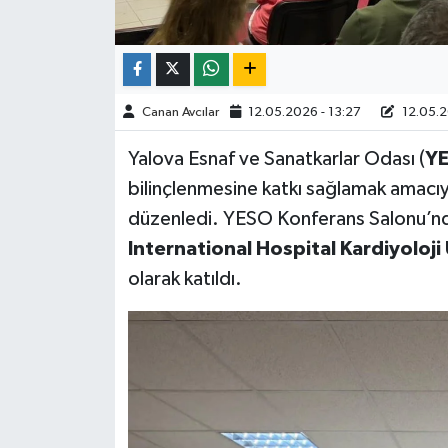
Canan Avcılar
12.05.2026 - 13:27
12.05.2
Yalova Esnaf ve Sanatkarlar Odası (
Y
bilinçlenmesine katkı sağlamak amacıy
düzenledi. YESO Konferans Salonu’nd
International
Hospital
Kardiyoloji
olarak katıldı.