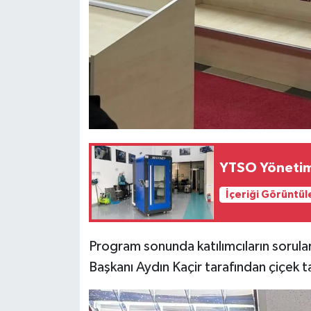
YTSO Yönetimi
İçeriği Görüntül
Program sonunda katılımcıların sorular
Başkanı Aydın Kaçir tarafından çiçek t