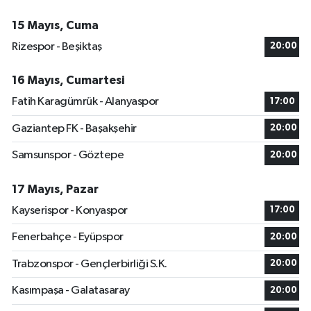
15 Mayıs, Cuma
Rizespor - Beşiktaş
20:00
16 Mayıs, Cumartesi
Fatih Karagümrük - Alanyaspor
17:00
Gaziantep FK - Başakşehir
20:00
Samsunspor - Göztepe
20:00
17 Mayıs, Pazar
Kayserispor - Konyaspor
17:00
Fenerbahçe - Eyüpspor
20:00
Trabzonspor - Gençlerbirliği S.K.
20:00
Kasımpaşa - Galatasaray
20:00