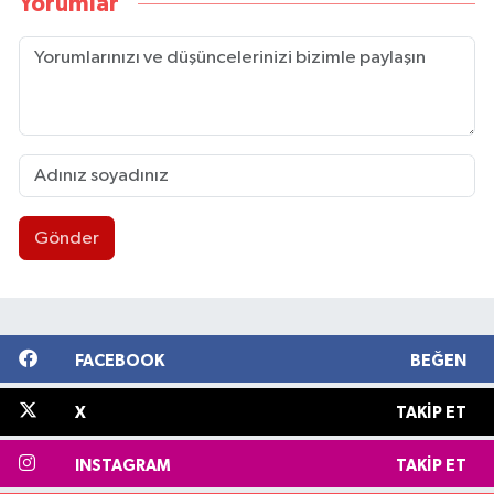
Yorumlar
Gönder
FACEBOOK
BEĞEN
X
TAKIP ET
INSTAGRAM
TAKIP ET