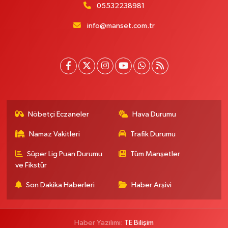
05532238981
info@manset.com.tr
Nöbetçi Eczaneler
Hava Durumu
Namaz Vakitleri
Trafik Durumu
Süper Lig Puan Durumu
Tüm Manşetler
ve Fikstür
Son Dakika Haberleri
Haber Arşivi
Haber Yazılımı:
TE Bilişim