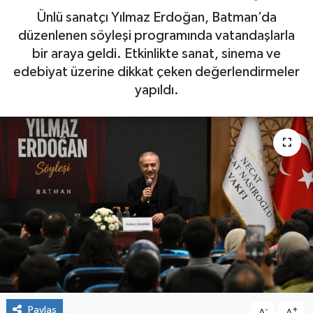
Ünlü sanatçı Yılmaz Erdoğan, Batman’da
Yaşam
düzenlenen söyleşi programında vatandaşlarla
bir araya geldi. Etkinlikte sanat, sinema ve
edebiyat üzerine dikkat çeken değerlendirmeler
yapıldı.
Paylaş
-
+
A
A