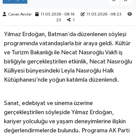
Canan Avcılar
11.05.2026 - 08:16
11.05.2026 - 08:23
23
1
Yılmaz Erdoğan, Batman’da düzenlenen söyleşi
programında vatandaşlarla bir araya geldi. Kültür
ve Turizm Bakanlığı ile Necat Nasıroğlu Vakfı iş
birliğiyle gerçekleştirilen etkinlik, Necat Nasıroğlu
Külliyesi bünyesindeki Leyla Nasıroğlu Halk
Kütüphanesi’nde yoğun katılımla düzenlendi.
Sanat, edebiyat ve sinema üzerine
gerçekleştirilen söyleşide Yılmaz Erdoğan,
kariyer yolculuğu ve yaşam deneyimlerine ilişkin
değerlendirmelerde bulundu. Programa AK Parti