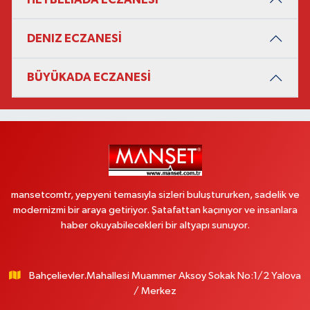
DENIZ ECZANESİ
BÜYÜKADA ECZANESİ
mansetcomtr, yepyeni temasıyla sizleri buluştururken, sadelik ve
modernizmi bir araya getiriyor. Şatafattan kaçınıyor ve insanlara
haber okuyabilecekleri bir altyapı sunuyor.
Bahçelievler.Mahallesi Muammer Aksoy Sokak No:1/2 Yalova
/ Merkez