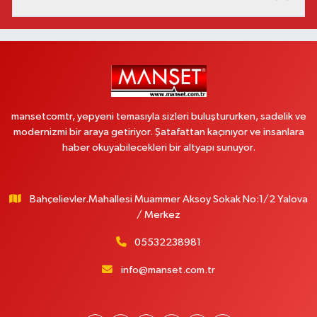
mansetcomtr, yepyeni temasıyla sizleri buluştururken, sadelik ve
modernizmi bir araya getiriyor. Şatafattan kaçınıyor ve insanlara
haber okuyabilecekleri bir altyapı sunuyor.
Bahçelievler.Mahallesi Muammer Aksoy Sokak No:1/2 Yalova
/ Merkez
05532238981
info@manset.com.tr