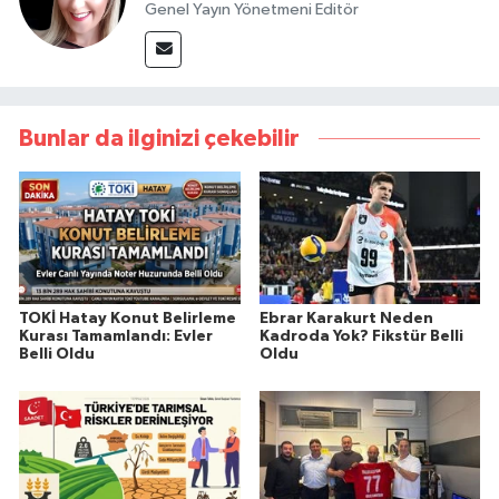
Genel Yayın Yönetmeni Editör
Bunlar da ilginizi çekebilir
TOKİ Hatay Konut Belirleme
Ebrar Karakurt Neden
Kurası Tamamlandı: Evler
Kadroda Yok? Fikstür Belli
Belli Oldu
Oldu