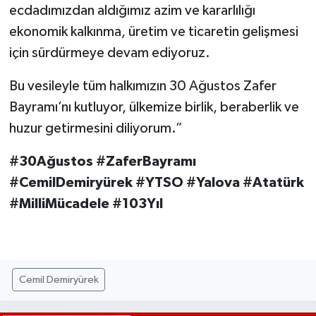
ecdadımızdan aldığımız azim ve kararlılığı
ekonomik kalkınma, üretim ve ticaretin gelişmesi
için sürdürmeye devam ediyoruz.
Bu vesileyle tüm halkımızın 30 Ağustos Zafer
Bayramı’nı kutluyor, ülkemize birlik, beraberlik ve
huzur getirmesini diliyorum.”
#30Ağustos #ZaferBayramı
#CemilDemiryürek #YTSO #Yalova #Atatürk
#MilliMücadele #103Yıl
Cemil Demiryürek