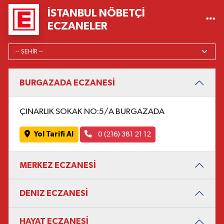
İSTANBUL NÖBETÇI
ECZANELER
BURGAZADA ECZANESİ
ÇINARLIK SOKAK NO:5/A BURGAZADA
Yol Tarifi Al
0 (216) 381 21 12
MERKEZ ECZANESİ
DENIZ ECZANESİ
HAYAT ECZANESİ