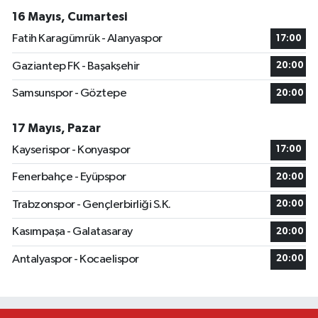
16 Mayıs, Cumartesi
Fatih Karagümrük - Alanyaspor
17:00
Gaziantep FK - Başakşehir
20:00
Samsunspor - Göztepe
20:00
17 Mayıs, Pazar
Kayserispor - Konyaspor
17:00
Fenerbahçe - Eyüpspor
20:00
Trabzonspor - Gençlerbirliği S.K.
20:00
Kasımpaşa - Galatasaray
20:00
Antalyaspor - Kocaelispor
20:00