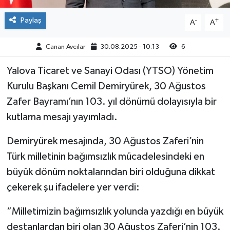
Paylaş
-
+
A
A
Canan Avcılar
30.08.2025 - 10:13
6
Yalova Ticaret ve Sanayi Odası (YTSO) Yönetim
Kurulu Başkanı Cemil Demiryürek, 30 Ağustos
Zafer Bayramı’nın 103. yıl dönümü dolayısıyla bir
kutlama mesajı yayımladı.
Demiryürek mesajında, 30 Ağustos Zaferi’nin
Türk milletinin bağımsızlık mücadelesindeki en
büyük dönüm noktalarından biri olduğuna dikkat
çekerek şu ifadelere yer verdi:
“Milletimizin bağımsızlık yolunda yazdığı en büyük
destanlardan biri olan 30 Ağustos Zaferi’nin 103.