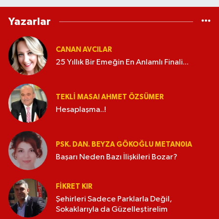
Yazarlar
CANAN AVCILAR
25 Yıllık Bir Emeğin En Anlamlı Finali...
TEKLI MASA! AHMET ÖZSÜMER
Hesaplaşma..!
PSK. DAN. BEYZA GÖKOĞLU METAN0IA
Başarı Neden Bazı İlişkileri Bozar?
FIKRET KIR
Şehirleri Sadece Parklarla Değil,
Sokaklarıyla da Güzelleştirelim