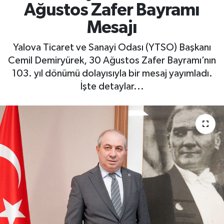
Ağustos Zafer Bayramı
Yaşam
Mesajı
Yalova Ticaret ve Sanayi Odası (YTSO) Başkanı
Cemil Demiryürek, 30 Ağustos Zafer Bayramı’nın
103. yıl dönümü dolayısıyla bir mesaj yayımladı.
İşte detaylar...