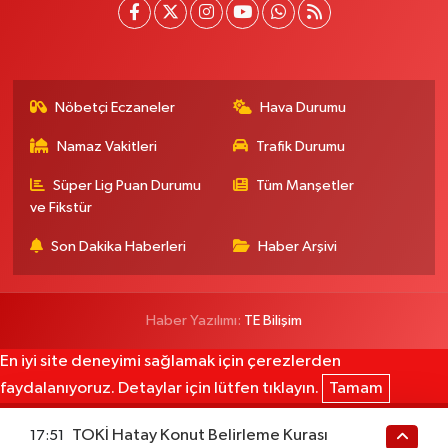
Nöbetçi Eczaneler
Hava Durumu
Namaz Vakitleri
Trafik Durumu
Süper Lig Puan Durumu
Tüm Manşetler
ve Fikstür
Son Dakika Haberleri
Haber Arşivi
Haber Yazılımı:
TE Bilişim
En iyi site deneyimi sağlamak için çerezlerden
faydalanıyoruz. Detaylar için lütfen tıklayın.
Tamam
TOKİ Hatay Konut Belirleme Kurası
17:51