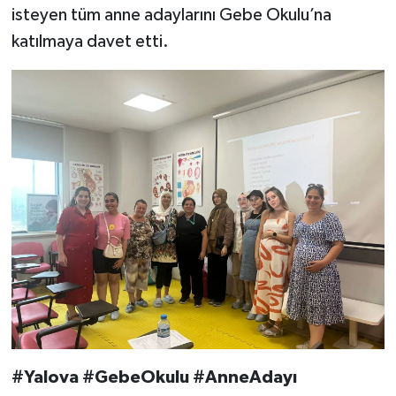
isteyen tüm anne adaylarını Gebe Okulu’na
katılmaya davet etti.
#Yalova #GebeOkulu #AnneAdayı