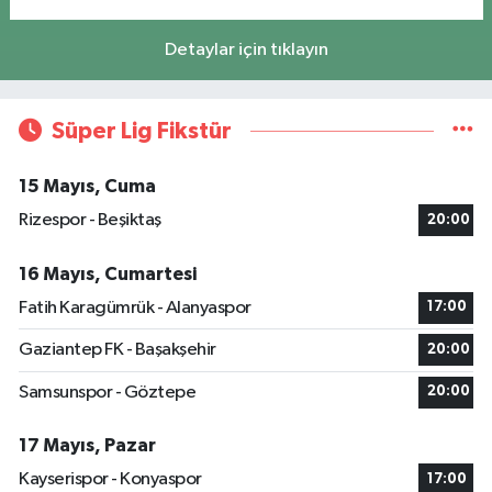
Detaylar için tıklayın
Süper Lig Fikstür
15 Mayıs, Cuma
Rizespor - Beşiktaş
20:00
16 Mayıs, Cumartesi
Fatih Karagümrük - Alanyaspor
17:00
Gaziantep FK - Başakşehir
20:00
Samsunspor - Göztepe
20:00
17 Mayıs, Pazar
Kayserispor - Konyaspor
17:00