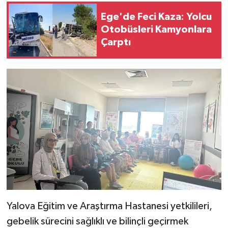
Ege'de Feci Kaza: Yolcu
Otobüsleri Kamyonlara
Çarptı
Yalova Eğitim ve Araştırma Hastanesi yetkilileri,
gebelik sürecini sağlıklı ve bilinçli geçirmek