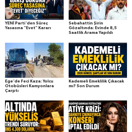
YENİ Parti'den Süreç
Sebahattin Şirin
Yasasına "Evet" Kararı
Gözaltında: Evinde 8,5
Saatlik Arama Yapıldı
Ege'de Feci Kaza: Yolcu
Kademeli Emeklilik Çıkacak
Otobüsleri Kamyonlara
mı? Son Durum
Çarptı