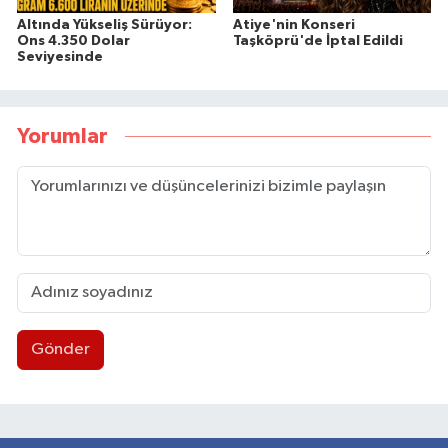
Altında Yükseliş Sürüyor:
Atiye'nin Konseri
Ons 4.350 Dolar
Taşköprü'de İptal Edildi
Seviyesinde
Yorumlar
Gönder