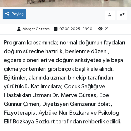
Paylaş
-
+
A
A
Manşet Gazetesi
07.08.2025 - 19:10
21
Program kapsamında; normal doğumun faydaları,
doğum sürecine hazırlık, beslenme düzeni,
egzersiz önerileri ve doğum anksiyetesiyle başa
çıkma yöntemleri gibi birçok başlık ele alındı.
Eğitimler, alanında uzman bir ekip tarafından
yürütüldü. Katılımcılara; Çocuk Sağlığı ve
Hastalıkları Uzmanı Dr. Merve Gürses, Ebe
Günnur Çimen, Diyetisyen Gamzenur Bolat,
Fizyoterapist Aybüke Nur Bozkara ve Psikolog
Elif Bozkaya Bozkurt tarafından rehberlik edildi.