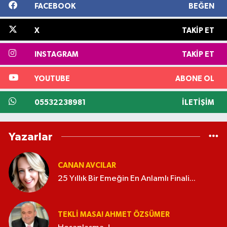
FACEBOOK
BEĞEN
X
TAKIP ET
INSTAGRAM
TAKIP ET
YOUTUBE
ABONE OL
05532238981
İLETIŞIM
Yazarlar
CANAN AVCILAR
25 Yıllık Bir Emeğin En Anlamlı Finali...
TEKLI MASA! AHMET ÖZSÜMER