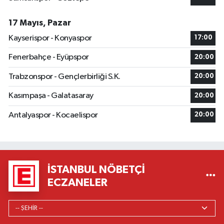
17 Mayıs, Pazar
Kayserispor - Konyaspor
17:00
Fenerbahçe - Eyüpspor
20:00
Trabzonspor - Gençlerbirliği S.K.
20:00
Kasımpaşa - Galatasaray
20:00
Antalyaspor - Kocaelispor
20:00
İSTANBUL NÖBETÇI
ECZANELER