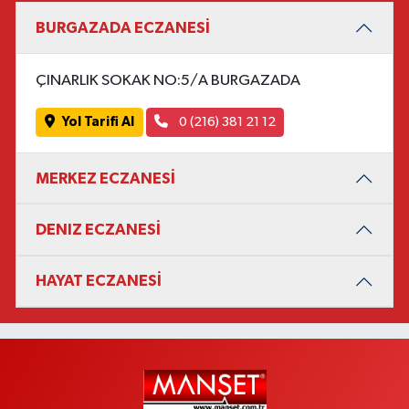
BURGAZADA ECZANESİ
ÇINARLIK SOKAK NO:5/A BURGAZADA
Yol Tarifi Al
0 (216) 381 21 12
MERKEZ ECZANESİ
DENIZ ECZANESİ
HAYAT ECZANESİ