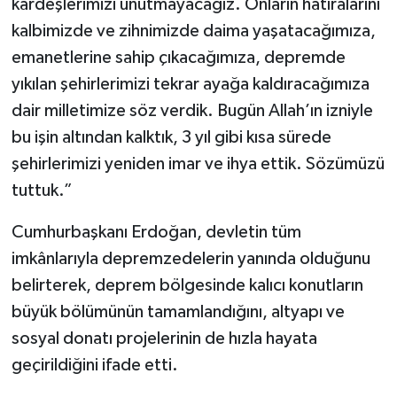
kardeşlerimizi unutmayacağız. Onların hatıralarını
kalbimizde ve zihnimizde daima yaşatacağımıza,
emanetlerine sahip çıkacağımıza, depremde
yıkılan şehirlerimizi tekrar ayağa kaldıracağımıza
dair milletimize söz verdik. Bugün Allah’ın izniyle
bu işin altından kalktık, 3 yıl gibi kısa sürede
şehirlerimizi yeniden imar ve ihya ettik. Sözümüzü
tuttuk.”
Cumhurbaşkanı Erdoğan, devletin tüm
imkânlarıyla depremzedelerin yanında olduğunu
belirterek, deprem bölgesinde kalıcı konutların
büyük bölümünün tamamlandığını, altyapı ve
sosyal donatı projelerinin de hızla hayata
geçirildiğini ifade etti.