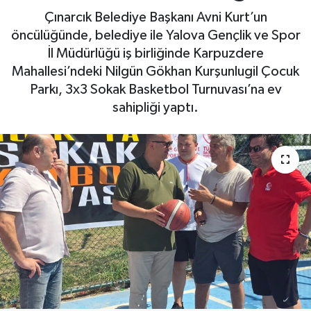
Çınarcık Belediye Başkanı Avni Kurt’un
Yaşam
öncülüğünde, belediye ile Yalova Gençlik ve Spor
İl Müdürlüğü iş birliğinde Karpuzdere
Mahallesi’ndeki Nilgün Gökhan Kurşunlugil Çocuk
Parkı, 3x3 Sokak Basketbol Turnuvası’na ev
sahipliği yaptı.