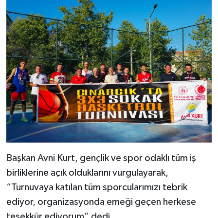
Başkan Avni Kurt, gençlik ve spor odaklı tüm iş
birliklerine açık olduklarını vurgulayarak,
“Turnuvaya katılan tüm sporcularımızı tebrik
ediyor, organizasyonda emeği geçen herkese
teşekkür ediyorum” dedi.