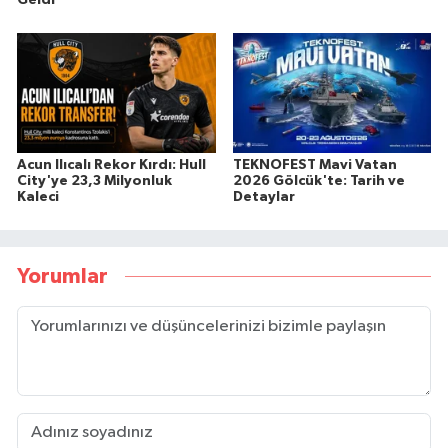
Acun Ilıcalı Rekor Kırdı: Hull
TEKNOFEST Mavi Vatan
City'ye 23,3 Milyonluk
2026 Gölcük'te: Tarih ve
Kaleci
Detaylar
Yorumlar