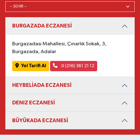
BURGAZADA ECZANESİ
Burgazadası Mahallesi, Çınarlık Sokak, 3,
Burgazada, Adalar
Yol Tarifi Al
0 (216) 381 21 12
HEYBELİADA ECZANESİ
DENIZ ECZANESİ
BÜYÜKADA ECZANESİ