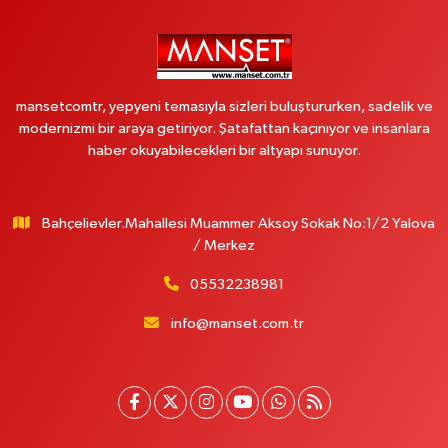
mansetcomtr, yepyeni temasıyla sizleri buluştururken, sadelik ve
modernizmi bir araya getiriyor. Şatafattan kaçınıyor ve insanlara
haber okuyabilecekleri bir altyapı sunuyor.
Bahçelievler.Mahallesi Muammer Aksoy Sokak No:1/2 Yalova
/ Merkez
05532238981
info@manset.com.tr