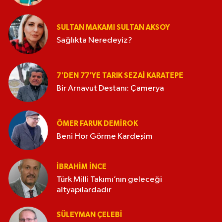
SULTAN MAKAMI SULTAN AKSOY
Sağlıkta Neredeyiz?
7'DEN 77'YE TARIK SEZAI KARATEPE
Bir Arnavut Destanı: Çamerya
ÖMER FARUK DEMIROK
Beni Hor Görme Kardeşim
İBRAHIM İNCE
Türk Milli Takımı’nın geleceği
altyapılardadır
SÜLEYMAN ÇELEBI