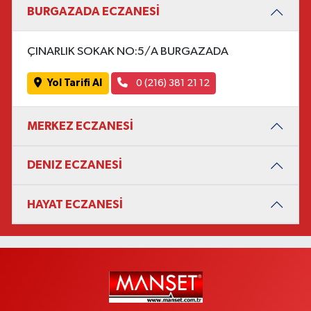
BURGAZADA ECZANESİ
ÇINARLIK SOKAK NO:5/A BURGAZADA
Yol Tarifi Al
0 (216) 381 21 12
MERKEZ ECZANESİ
DENIZ ECZANESİ
HAYAT ECZANESİ