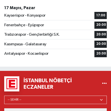
17 Mayıs, Pazar
Kayserispor - Konyaspor
17:00
Fenerbahçe - Eyüpspor
20:00
Trabzonspor - Gençlerbirliği S.K.
20:00
Kasımpaşa - Galatasaray
20:00
Antalyaspor - Kocaelispor
20:00
İSTANBUL NÖBETÇI
ECZANELER