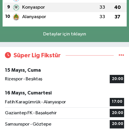
9
Konyaspor
33
40
10
Alanyaspor
33
37
Detaylar için tıklayın
Süper Lig Fikstür
15 Mayıs, Cuma
Rizespor - Beşiktaş
20:00
16 Mayıs, Cumartesi
Fatih Karagümrük - Alanyaspor
17:00
Gaziantep FK - Başakşehir
20:00
Samsunspor - Göztepe
20:00