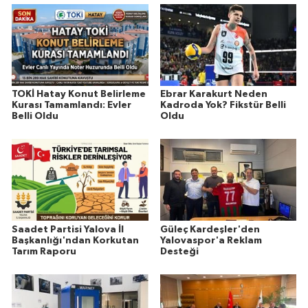
TOKİ Hatay Konut Belirleme
Ebrar Karakurt Neden
Kurası Tamamlandı: Evler
Kadroda Yok? Fikstür Belli
Belli Oldu
Oldu
Saadet Partisi Yalova İl
Güleç Kardeşler'den
Başkanlığı'ndan Korkutan
Yalovaspor'a Reklam
Tarım Raporu
Desteği