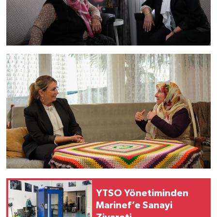
YTSO Yönetiminden
Marinef’e Sanayi