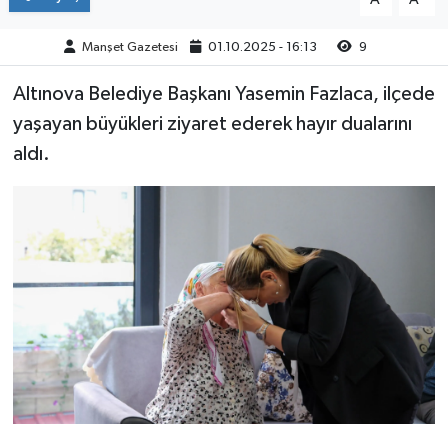
Manşet Gazetesi
01.10.2025 - 16:13
9
Altınova Belediye Başkanı Yasemin Fazlaca, ilçede
yaşayan büyükleri ziyaret ederek hayır dualarını
aldı.