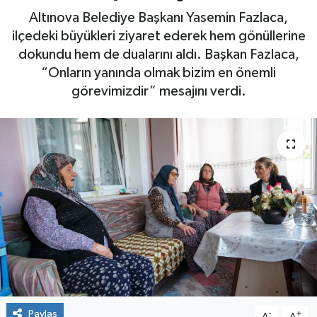
Altınova Belediye Başkanı Yasemin Fazlaca,
Yaşam
ilçedeki büyükleri ziyaret ederek hem gönüllerine
dokundu hem de dualarını aldı. Başkan Fazlaca,
“Onların yanında olmak bizim en önemli
görevimizdir” mesajını verdi.
Paylaş
-
+
A
A