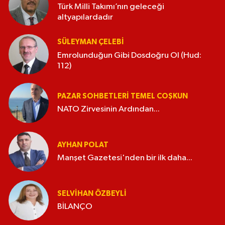
Türk Milli Takımı’nın geleceği
altyapılardadır
SÜLEYMAN ÇELEBI
Emrolunduğun Gibi Dosdoğru Ol (Hud:
112)
PAZAR SOHBETLERI TEMEL COŞKUN
NATO Zirvesinin Ardından...
AYHAN POLAT
Manşet Gazetesi'nden bir ilk daha...
SELVIHAN ÖZBEYLI
BİLANÇO