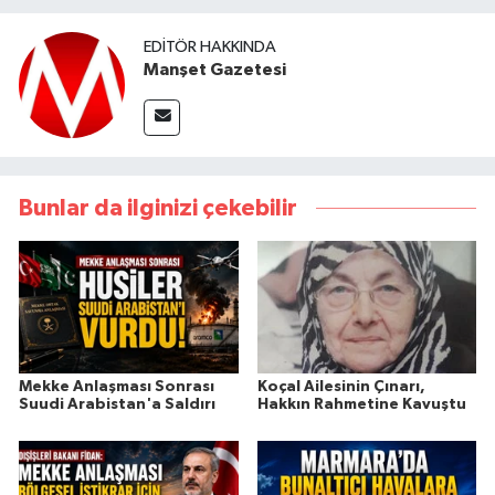
EDITÖR HAKKINDA
Manşet Gazetesi
Bunlar da ilginizi çekebilir
Mekke Anlaşması Sonrası
Koçal Ailesinin Çınarı,
Suudi Arabistan'a Saldırı
Hakkın Rahmetine Kavuştu