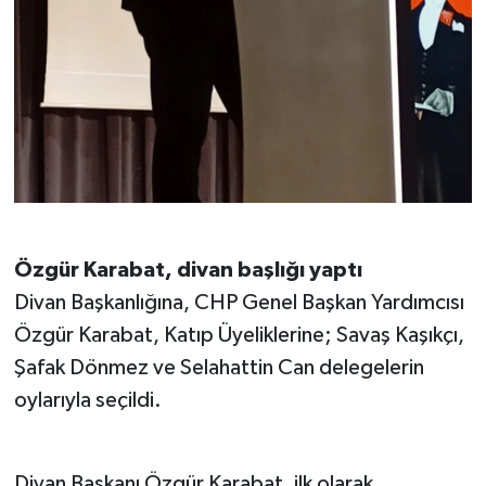
Özgür Karabat, divan başlığı yaptı
Divan Başkanlığına, CHP Genel Başkan Yardımcısı
Özgür Karabat, Katıp Üyeliklerine; Savaş Kaşıkçı,
Şafak Dönmez ve Selahattin Can delegelerin
oylarıyla seçildi.
Divan Başkanı Özgür Karabat, ilk olarak