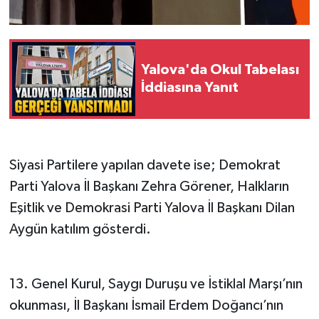
Yalova'da Okul Tabelası
İddiasına Yanıt
Siyasi Partilere yapılan davete ise; Demokrat
Parti Yalova İl Başkanı Zehra Görener, Halkların
Eşitlik ve Demokrasi Parti Yalova İl Başkanı Dilan
Aygün katılım gösterdi.
13. Genel Kurul, Saygı Duruşu ve İstiklal Marşı’nın
okunması, İl Başkanı İsmail Erdem Doğancı’nın