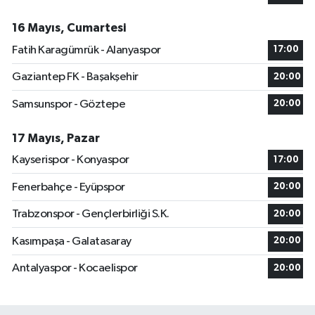
16 Mayıs, Cumartesi
Fatih Karagümrük - Alanyaspor
17:00
Gaziantep FK - Başakşehir
20:00
Samsunspor - Göztepe
20:00
17 Mayıs, Pazar
Kayserispor - Konyaspor
17:00
Fenerbahçe - Eyüpspor
20:00
Trabzonspor - Gençlerbirliği S.K.
20:00
Kasımpaşa - Galatasaray
20:00
Antalyaspor - Kocaelispor
20:00