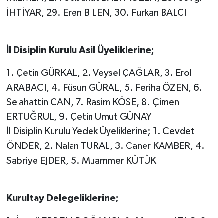
İHTİYAR, 29. Eren BİLEN, 30. Furkan BALCI
İl Disiplin Kurulu Asil Üyeliklerine;
1. Çetin GÜRKAL, 2. Veysel ÇAĞLAR, 3. Erol
ARABACI, 4. Füsun GÜRAL, 5. Feriha ÖZEN, 6.
Selahattin CAN, 7. Rasim KÖSE, 8. Çimen
ERTUĞRUL, 9. Çetin Umut GÜNAY
İl Disiplin Kurulu Yedek Üyeliklerine; 1. Cevdet
ÖNDER, 2. Nalan TURAL, 3. Caner KAMBER, 4.
Sabriye EJDER, 5. Muammer KÜTÜK
Kurultay Delegeliklerine;