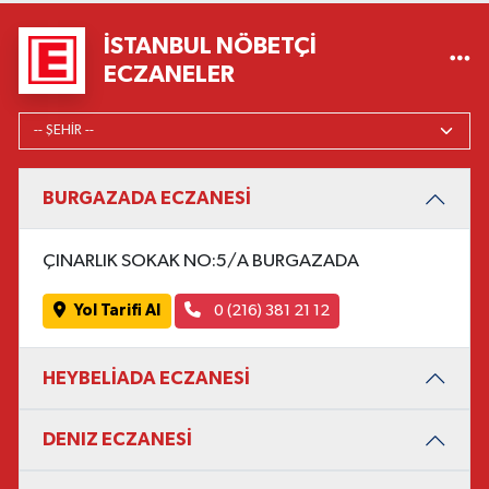
İSTANBUL NÖBETÇI
ECZANELER
BURGAZADA ECZANESİ
ÇINARLIK SOKAK NO:5/A BURGAZADA
Yol Tarifi Al
0 (216) 381 21 12
HEYBELİADA ECZANESİ
DENIZ ECZANESİ