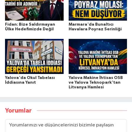
Fidan: Bize Saldırmayan
Marmara'da Bunaltıcı
Ülke Hedefimizde Değil
Havalara Poyraz Serinliği
Yalova'da Okul Tabelası
Yalova Makine İhtisas OSB
İddiasına Yanıt
ve Yalova Teknopark'tan
Litvanya Hamlesi
Yorumlar