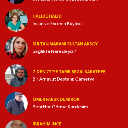
HALIDE HALID
İnsan ve Evrenin Büyüsü
SULTAN MAKAMI SULTAN AKSOY
Sağlıkta Neredeyiz?
7'DEN 77'YE TARIK SEZAI KARATEPE
Bir Arnavut Destanı: Çamerya
ÖMER FARUK DEMIROK
Beni Hor Görme Kardeşim
İBRAHIM İNCE