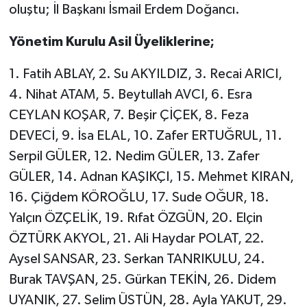
oluştu; İl Başkanı İsmail Erdem Doğancı.
Yönetim Kurulu Asil Üyeliklerine;
1. Fatih ABLAY, 2. Su AKYILDIZ, 3. Recai ARICI,
4. Nihat ATAM, 5. Beytullah AVCI, 6. Esra
CEYLAN KOŞAR, 7. Beşir ÇİÇEK, 8. Feza
DEVECİ, 9. İsa ELAL, 10. Zafer ERTUĞRUL, 11.
Serpil GÜLER, 12. Nedim GÜLER, 13. Zafer
GÜLER, 14. Adnan KAŞIKÇI, 15. Mehmet KIRAN,
16. Çiğdem KÖROĞLU, 17. Sude OĞUR, 18.
Yalçın ÖZÇELİK, 19. Rıfat ÖZGÜN, 20. Elçin
ÖZTÜRK AKYOL, 21. Ali Haydar POLAT, 22.
Aysel SANSAR, 23. Serkan TANRIKULU, 24.
Burak TAVŞAN, 25. Gürkan TEKİN, 26. Didem
UYANIK, 27. Selim ÜSTÜN, 28. Ayla YAKUT, 29.