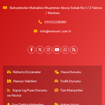
Bahçelievler.Mahallesi Muammer Aksoy Sokak No:1/2 Yalova
/ Merkez
05532238981
info@manset.com.tr
Nöbetçi Eczaneler
Hava Durumu
Namaz Vakitleri
Trafik Durumu
Süper Lig Puan Durumu
Tüm Manşetler
ve Fikstür
Son Dakika Haberleri
Haber Arşivi