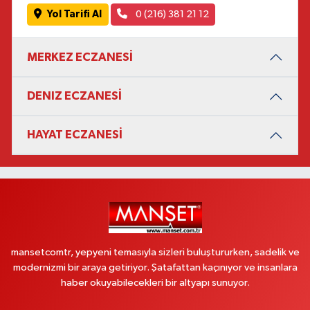
Yol Tarifi Al
0 (216) 381 21 12
MERKEZ ECZANESİ
DENIZ ECZANESİ
HAYAT ECZANESİ
mansetcomtr, yepyeni temasıyla sizleri buluştururken, sadelik ve
modernizmi bir araya getiriyor. Şatafattan kaçınıyor ve insanlara
haber okuyabilecekleri bir altyapı sunuyor.