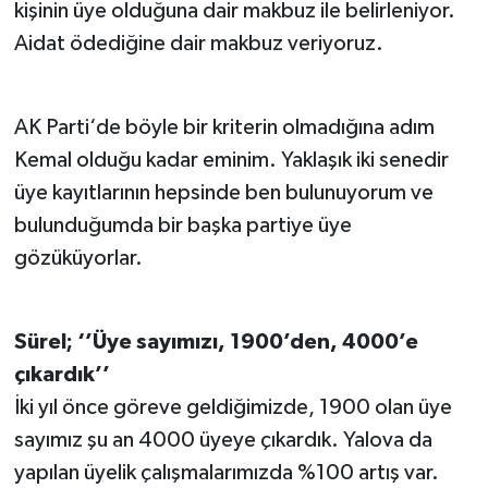
kişinin üye olduğuna dair makbuz ile belirleniyor.
Aidat ödediğine dair makbuz veriyoruz.
AK Parti‘de böyle bir kriterin olmadığına adım
Kemal olduğu kadar eminim. Yaklaşık iki senedir
üye kayıtlarının hepsinde ben bulunuyorum ve
bulunduğumda bir başka partiye üye
gözüküyorlar.
Sürel; ‘’Üye sayımızı, 1900’den, 4000’e
çıkardık’’
İki yıl önce göreve geldiğimizde, 1900 olan üye
sayımız şu an 4000 üyeye çıkardık. Yalova da
yapılan üyelik çalışmalarımızda %100 artış var.