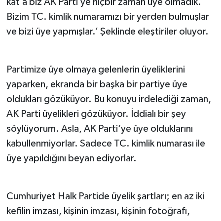
kat’a biz AK Parti’ye hiçbir zaman üye olmadık.
Bizim TC. kimlik numaramızı bir yerden bulmuşlar
ve bizi üye yapmışlar.’ Şeklinde eleştiriler oluyor.
Partimize üye olmaya gelenlerin üyeliklerini
yaparken, ekranda bir başka bir partiye üye
oldukları gözüküyor. Bu konuyu irdelediği zaman,
AK Parti üyelikleri gözüküyor. İddialı bir şey
söylüyorum. Asla, AK Parti‘ye üye olduklarını
kabullenmiyorlar. Sadece TC. kimlik numarası ile
üye yapıldığını beyan ediyorlar.
Cumhuriyet Halk Partide üyelik şartları; en az iki
kefilin imzası, kişinin imzası, kişinin fotoğrafı,