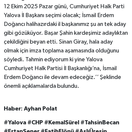
12 Ekim 2025 Pazar günü, Cumhuriyet Halk Parti
Yalova İl Başkanı seçimi olacak; İsmail Erdem
Doğancı halihazırdaki il başkanımız şu an tek aday
gibi gözüküyor. Başar Şahin kardeşimiz adaylıktan
çekildiğini beyan etti. Sinan Giray, hala aday
olmak için imza toplama aşamasında olduğunu
söyledi. Tahmin ediyorum ki yine Yalova
Cumhuriyet Halk Partisi İl Başkanlığı’na, İsmail
Erdem Doğancı ile devam edeceğiz.’’ Şeklinde
önemli açıklamalarda bulundu.
Haber: Ayhan Polat
#Yalova #CHP #KemalSürel #TahsinBecan
#ErtanŞener #FatihElönü #AslıÜresin