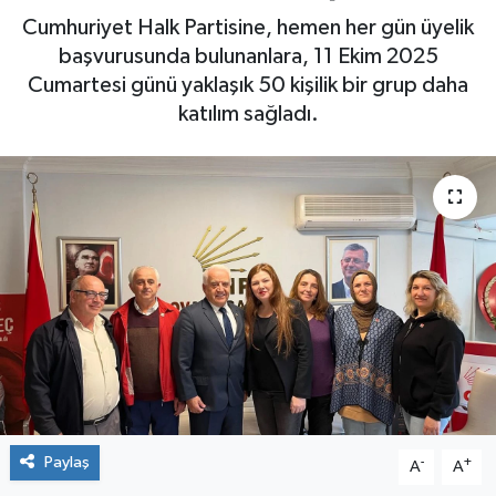
Cumhuriyet Halk Partisine, hemen her gün üyelik
Yaşam
başvurusunda bulunanlara, 11 Ekim 2025
Cumartesi günü yaklaşık 50 kişilik bir grup daha
katılım sağladı.
Paylaş
-
+
A
A