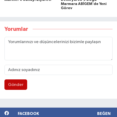
Marmara ABİGEM'de Yeni
Görev
Yorumlar
Gönder
FACEBOOK
BEĞEN