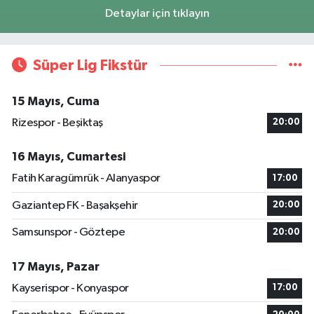
Detaylar için tıklayın
Süper Lig Fikstür
15 Mayıs, Cuma
Rizespor - Beşiktaş
20:00
16 Mayıs, Cumartesi
Fatih Karagümrük - Alanyaspor
17:00
Gaziantep FK - Başakşehir
20:00
Samsunspor - Göztepe
20:00
17 Mayıs, Pazar
Kayserispor - Konyaspor
17:00