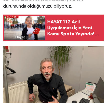
durumunda olduğumuzu biliyoruz.
HAYAT 112 Acil
Uygulaması İçin Yeni
Kamu Spotu Yayında!
800 Bin İndirmeyi Aştı