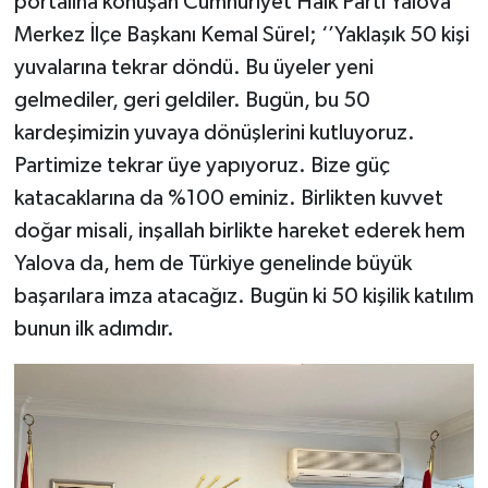
portalına konuşan Cumhuriyet Halk Parti Yalova
Merkez İlçe Başkanı Kemal Sürel; ‘’Yaklaşık 50 kişi
yuvalarına tekrar döndü. Bu üyeler yeni
gelmediler, geri geldiler. Bugün, bu 50
kardeşimizin yuvaya dönüşlerini kutluyoruz.
Partimize tekrar üye yapıyoruz. Bize güç
katacaklarına da %100 eminiz. Birlikten kuvvet
doğar misali, inşallah birlikte hareket ederek hem
Yalova da, hem de Türkiye genelinde büyük
başarılara imza atacağız. Bugün ki 50 kişilik katılım
bunun ilk adımdır.