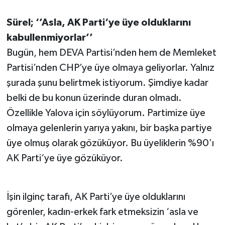
Sürel; ‘’Asla, AK Parti‘ye üye olduklarını
kabullenmiyorlar’’
Bugün, hem DEVA Partisi’nden hem de Memleket
Partisi’nden CHP’ye üye olmaya geliyorlar. Yalnız
şurada şunu belirtmek istiyorum. Şimdiye kadar
belki de bu konun üzerinde duran olmadı.
Özellikle Yalova için söylüyorum. Partimize üye
olmaya gelenlerin yarıya yakını, bir başka partiye
üye olmuş olarak gözüküyor. Bu üyeliklerin %90’ı
AK Parti‘ye üye gözüküyor.
İşin ilginç tarafı, AK Parti’ye üye olduklarını
görenler, kadın-erkek fark etmeksizin ‘asla ve